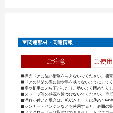
関連部材・関連情報
ご注意
ご使
■採光ドアに強い衝撃を与えないでください。衝
■ドアの開閉の際に指や手を挟まないようにして
■扉や把手にぶら下がったり、勢いよく閉めたり
■ストーブ等の熱源を近づけないでください。扉
■汚れが付いた場合は、乾拭きもしくは薄めた中
■シンナー・ベンジンなどを使用すると、表面の
■ドアクローザーは取付けできません。ドアクローザー