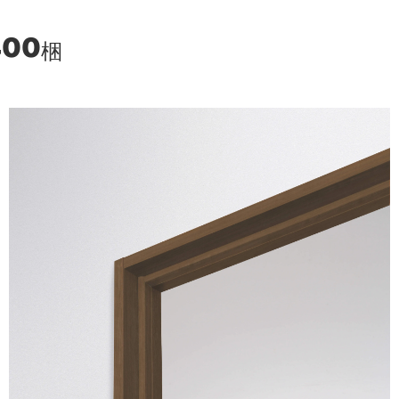
400
梱