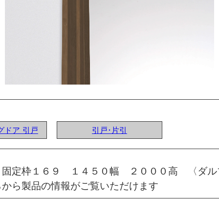
ングドア 引戸
引戸･片引
 固定枠１６９ １４５０幅 ２０００高 〈ダル
らから製品の情報がご覧いただけます