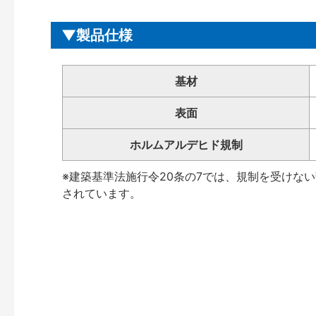
製品仕様
基材
表面
ホルムアルデヒド規制
※建築基準法施行令20条の7では、規制を受けな
されています。