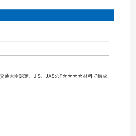
通大臣認定、JIS、JASのF☆☆☆☆材料で構成