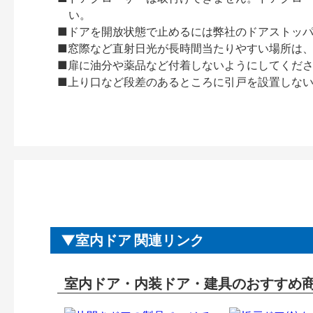
い。
■ドアを開放状態で止めるには弊社のドアストッ
■窓際など直射日光が長時間当たりやすい場所は
■扉に油分や薬品など付着しないようにしてくだ
■上り口など段差のあるところに引戸を設置しな
室内ドア 関連リンク
室内ドア・内装ドア・建具のおすすめ