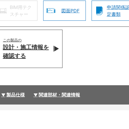
BIM用テク
申請関係
図面PDF
スチャー
定書類
この製品の
設計・施工情報を
確認する
製品仕様
関連部材・関連情報