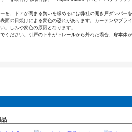
パーを、ドアが閉まる勢いを緩めるには弊社の開き戸ダンパー
、表面の日焼けによる変色の恐れがあります。カーテンやブラ
さい。しみや変色の原因となります。
いでください。引戸の下車が下レールから外れた場合、扉本体
商品