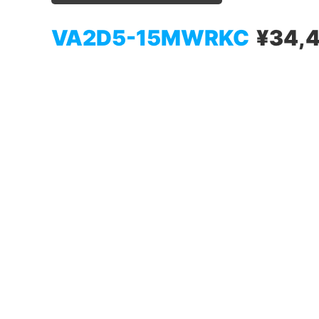
VA2D5-15MWRKC
¥34,