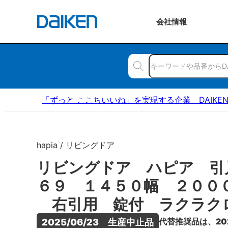
会社
情報
「ずっと ここちいいね」を実現する企業 DAIKE
hapia / リビングドア
リビングドア ハピア 引
６９ １４５０幅 ２００
右引用 錠付 ラクラク
代替推奨品は、20
2025/06/23　生産中止品