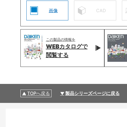
画像
CAD
この製品の情報を
WEBカタログで
閲覧する
TOPへ戻る
製品シリーズページに戻る