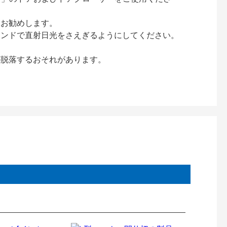
をお勧めします。
インドで直射日光をさえぎるようにしてください。
が脱落するおそれがあります。