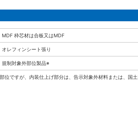
MDF 枠芯材は合板又はMDF
オレフィンシート張り
規制対象外部位製品※
い部位ですが、内装仕上げ部分は、告示対象外材料または、国土交