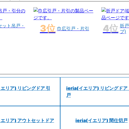
セット吊戸・
折戸
巾広引戸・片引
プ)
a(イエリア) リビングドア 引
ieria(イエリア) リビングドア
戸
a(イエリア) アウトセットドア
ieria(イエリア) 間仕切戸