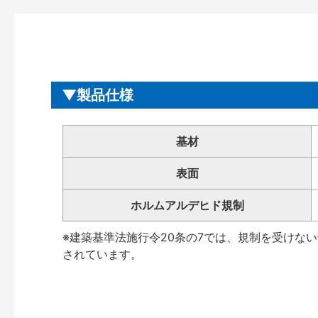
製品仕様
基材
表面
ホルムアルデヒド規制
※建築基準法施行令20条の7では、規制を受けな
されています。