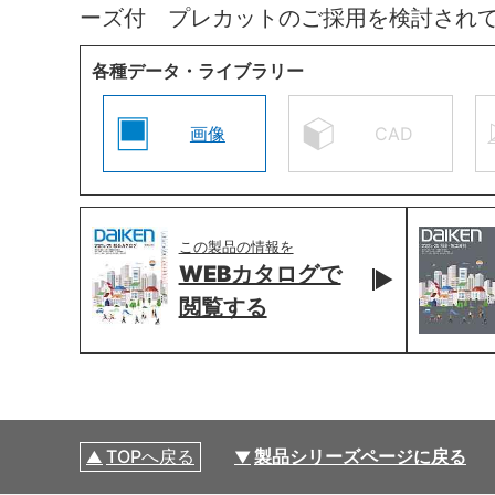
ーズ付 プレカットのご採用を検討され
各種データ・ライブラリー
画像
CAD
この製品の情報を
WEBカタログで
閲覧する
TOPへ戻る
製品シリーズページに戻る