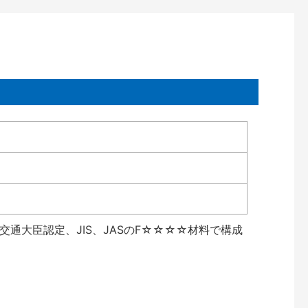
通大臣認定、JIS、JASのF☆☆☆☆材料で構成