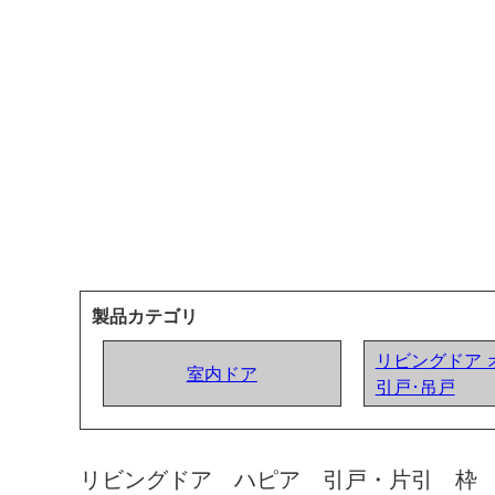
製品カテゴリ
リビングドア 
室内ドア
引戸･吊戸
リビングドア ハピア 引戸・片引 枠