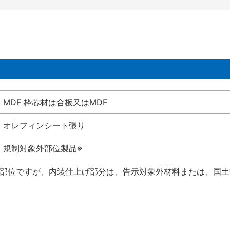
MDF 枠芯材は合板又はMDF
オレフィンシート張り
規制対象外部位製品※
い部位ですが、内装仕上げ部分は、告示対象外材料または、国土交