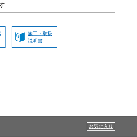
す
認
施工・取扱
説明書
お気に入り