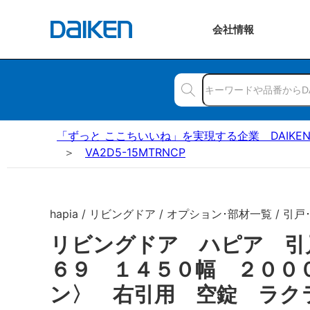
会社
情報
「ずっと ここちいいね」を実現する企業 DAIKE
VA2D5-15MTRNCP
hapia / リビングドア / オプション･部材一覧 / 引戸
リビングドア ハピア 引
６９ １４５０幅 ２００
ン〉 右引用 空錠 ラク