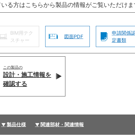
ている方はこちらから製品の情報がご覧いただけま
BIM用テク
申請関係
図面PDF
スチャー
定書類
この製品の
設計・施工情報を
確認する
製品仕様
関連部材・関連情報