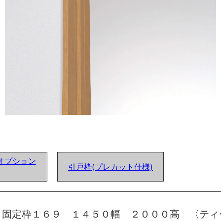
オプション
引戸枠(プレカット仕様)
 固定枠１６９ １４５０幅 ２０００高 〈ティ