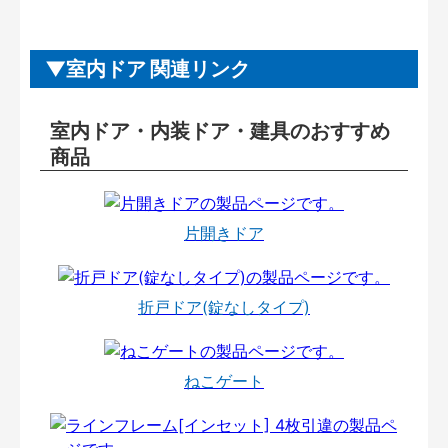
室内ドア 関連リンク
室内ドア・内装ドア・建具のおすすめ
商品
片開きドア
折戸ドア(錠なしタイプ)
ねこゲート