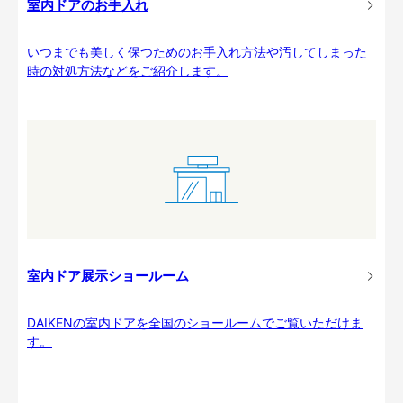
室内ドアのお手入れ
いつまでも美しく保つためのお手入れ方法や汚してしまった
時の対処方法などをご紹介します。
室内ドア展示ショールーム
DAIKENの室内ドアを全国のショールームでご覧いただけま
す。