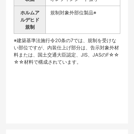
ホルムア
規制対象外部位製品※
ルデヒド
規制
※建築基準法施行令20条の7では、規制を受けな
い部位ですが、内装仕上げ部分は、告示対象外材
料または、国土交通大臣認定、JIS、JASのF☆☆
☆☆材料で構成されています。