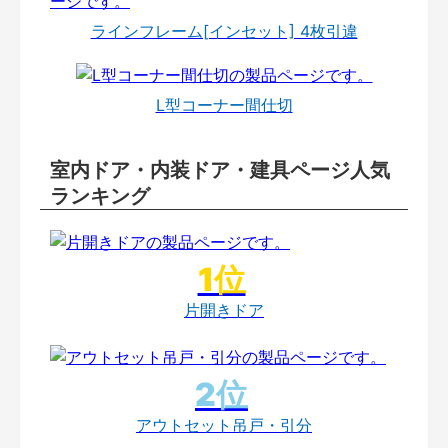
ラインフレーム[インセット] 4枚引違
L型コーナー間仕切
室内ドア・内装ドア・建具ページ人気
ランキング
片開きドア
アウトセット吊戸・引分