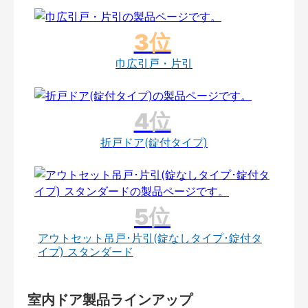
巾広引戸・片引
折戸ドア(錠付タイプ)
アウトセット吊戸･片引(錠なしタイプ･錠付タ
イプ) スタンダード
室内ドア製品ラインアップ