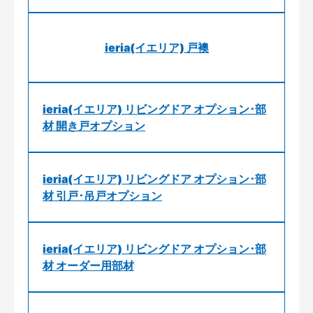
ieria(イエリア) 戸襖
ieria(イエリア) リビングドア オプション･部
材 開き戸オプション
ieria(イエリア) リビングドア オプション･部
材 引戸･吊戸オプション
ieria(イエリア) リビングドア オプション･部
材 オーダー用部材