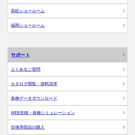
高松ショールーム
福岡ショールーム
サポート
よくあるご質問
カタログ閲覧・資料請求
各種データダウンロード
WEB見積・各種シミュレーション
交換用部品の購入