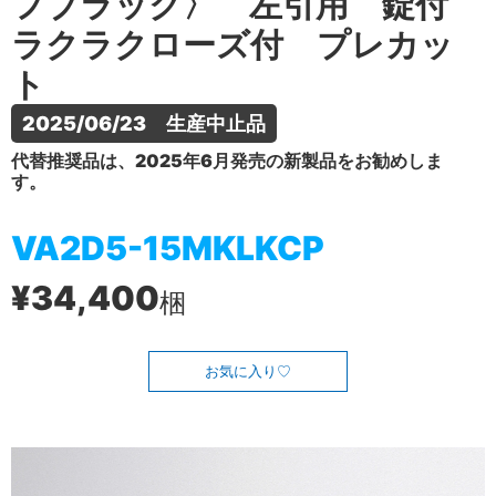
フブラック〉 左引用 錠付
ラクラクローズ付 プレカッ
ト
2025/06/23　生産中止品
代替推奨品は、2025年6月発売の新製品をお勧めしま
す。
VA2D5-15MKLKCP
¥34,400
梱
お気に入り