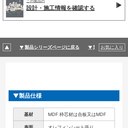
この製品の
設計・施工情報を
確認する
製品シリーズページに戻る
製品仕様
お気に入り
製品仕様
基材
MDF 枠芯材は合板又はMDF
表面
オレフィンシート張り