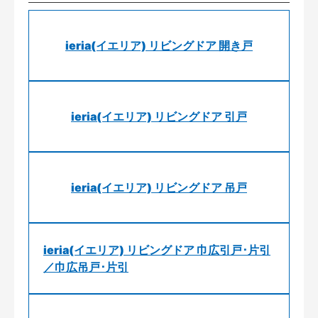
ieria(イエリア) リビングドア 開き戸
ieria(イエリア) リビングドア 引戸
ieria(イエリア) リビングドア 吊戸
ieria(イエリア) リビングドア 巾広引戸･片引
／巾広吊戸･片引