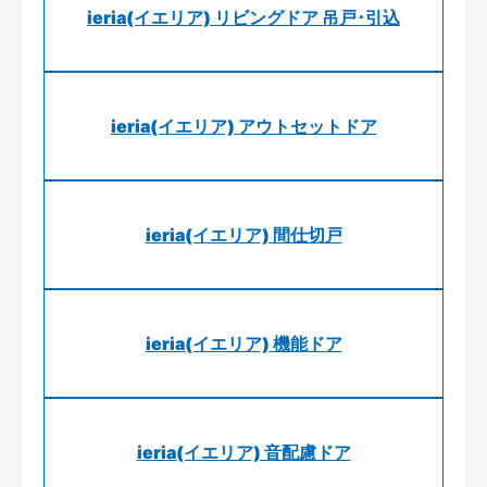
ieria(イエリア) リビングドア 吊戸･引込
ieria(イエリア) アウトセットドア
ieria(イエリア) 間仕切戸
ieria(イエリア) 機能ドア
ieria(イエリア) 音配慮ドア