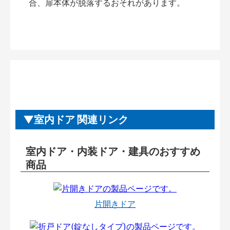
合、扉本体が脱落するおそれがあります。
室内ドア 関連リンク
室内ドア・内装ドア・建具のおすすめ
商品
片開きドア