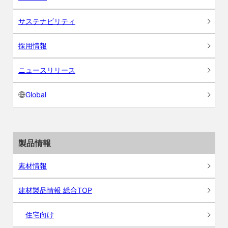
サステナビリティ
採用情報
ニュースリリース
Global
製品情報
素材情報
建材製品情報 総合TOP
住宅向け