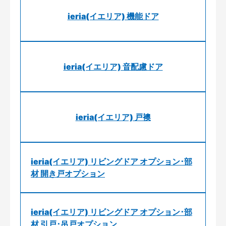
ieria(イエリア) 機能ドア
ieria(イエリア) 音配慮ドア
ieria(イエリア) 戸襖
ieria(イエリア) リビングドア オプション･部
材 開き戸オプション
ieria(イエリア) リビングドア オプション･部
材 引戸･吊戸オプション