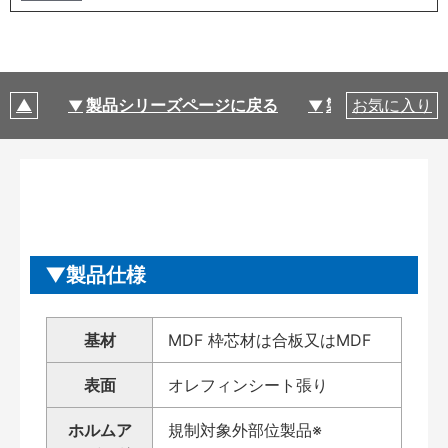
製品シリーズページに戻る
製品仕様
お気に入り
製品仕様
基材
MDF 枠芯材は合板又はMDF
表面
オレフィンシート張り
ホルムア
規制対象外部位製品※