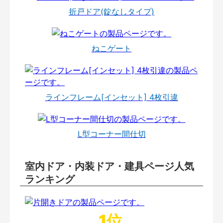
折戸ドア(錠なしタイプ)
ねこゲート
ラインフレーム[インセット] 4枚引違
L型コーナー間仕切
室内ドア・内装ドア・建具ページ人気
ランキング