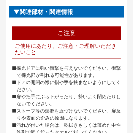
関連部材・関連情報
ご注意
ご使用にあたり、ご注意・ご理解いただき
たいこと
■採光ドアに強い衝撃を与えないでください。衝撃
で採光部が割れる可能性があります。
■ドアの開閉の際に指や手を挟まないようにしてく
ださい。
■扉や把手にぶら下がったり、勢いよく閉めたりし
ないでください。
■ストーブ等の熱源を近づけないでください。扉反
りや表面の歪みの原因になります。
■汚れが付いた場合は、乾拭きもしくは薄めた中性
洗剤で固く絞ったタオルで拭いてください。