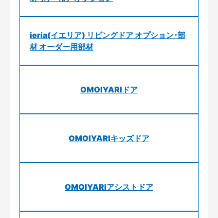
ieria(イエリア) リビングドア オプション･部
材 オーダー用部材
OMOIYARIドア
OMOIYARIキッズドア
OMOIYARIアシストドア