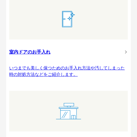
室内ドアのお手入れ
いつまでも美しく保つためのお手入れ方法や汚してしまった
時の対処方法などをご紹介します。