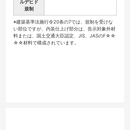
ルデヒド
規制
※建築基準法施行令20条の7では、規制を受けな
い部位ですが、内装仕上げ部分は、告示対象外材
料または、国土交通大臣認定、JIS、JASのF☆☆
☆☆材料で構成されています。