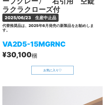
ープグレー〉 右引用 空錠
ラクラクローズ付
2025/06/23　生産中止品
代替推奨品は、2025年6月発売の新製品をお勧めしま
す。
VA2D5-15MGRNC
¥30,100
梱
お気に入り