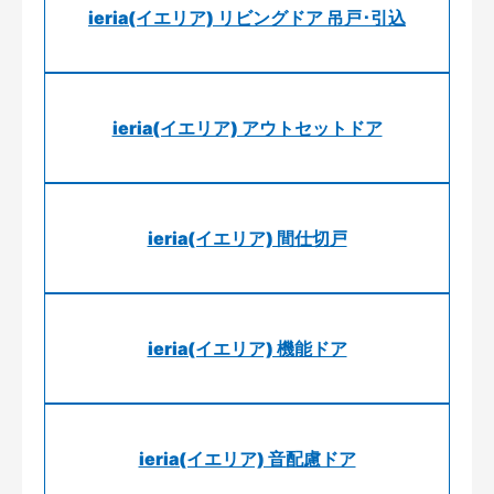
ieria(イエリア) リビングドア 吊戸･引込
ieria(イエリア) アウトセットドア
ieria(イエリア) 間仕切戸
ieria(イエリア) 機能ドア
ieria(イエリア) 音配慮ドア