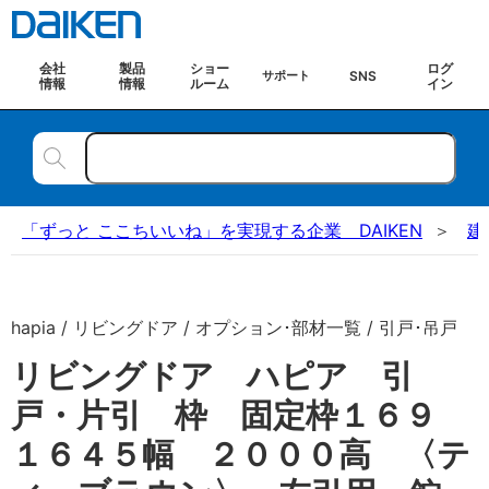
会社
製品
ショー
ログ
SNS
サポート
情報
情報
ルーム
イン
「ずっと ここちいいね」を実現する企業 DAIKEN
建
hapia / リビングドア / オプション･部材一覧 / 引戸･吊戸
リビングドア ハピア 引
戸・片引 枠 固定枠１６９
１６４５幅 ２０００高 〈テ