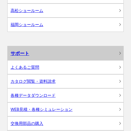
高松ショールーム
福岡ショールーム
サポート
よくあるご質問
カタログ閲覧・資料請求
各種データダウンロード
WEB見積・各種シミュレーション
交換用部品の購入