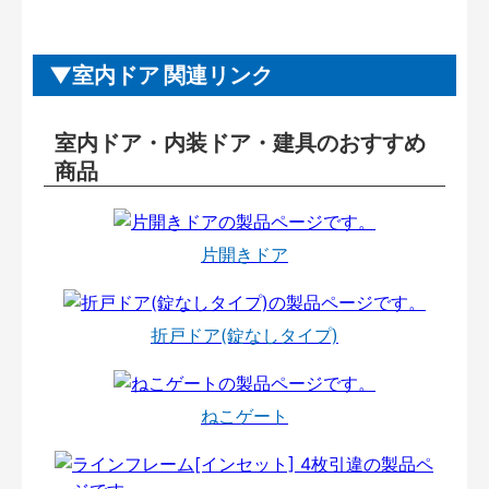
室内ドア 関連リンク
室内ドア・内装ドア・建具のおすすめ
商品
片開きドア
折戸ドア(錠なしタイプ)
ねこゲート