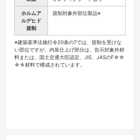
ホルムア
規制対象外部位製品※
ルデヒド
規制
※建築基準法施行令20条の7では、規制を受けな
い部位ですが、内装仕上げ部分は、告示対象外材
料または、国土交通大臣認定、JIS、JASのF☆☆
☆☆材料で構成されています。