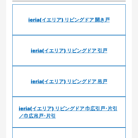
ieria(イエリア) リビングドア 開き戸
ieria(イエリア) リビングドア 引戸
ieria(イエリア) リビングドア 吊戸
ieria(イエリア) リビングドア 巾広引戸･片引
／巾広吊戸･片引