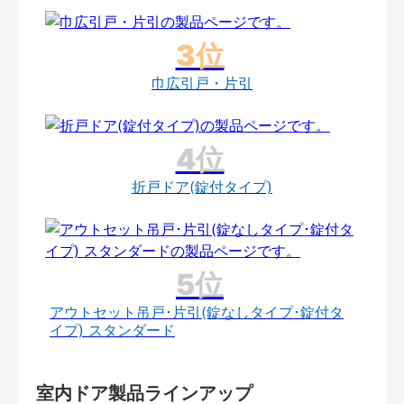
巾広引戸・片引
折戸ドア(錠付タイプ)
アウトセット吊戸･片引(錠なしタイプ･錠付タ
イプ) スタンダード
室内ドア製品ラインアップ