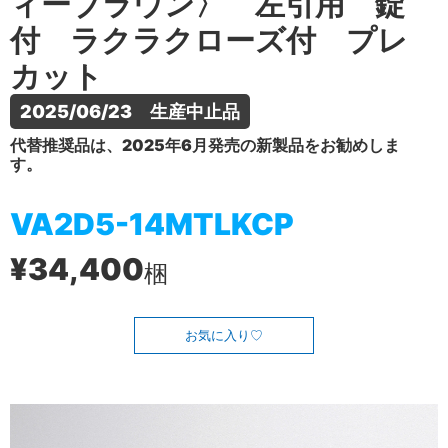
ィーブラウン〉 左引用 錠
付 ラクラクローズ付 プレ
カット
2025/06/23　生産中止品
代替推奨品は、2025年6月発売の新製品をお勧めしま
す。
VA2D5-14MTLKCP
¥34,400
梱
お気に入り