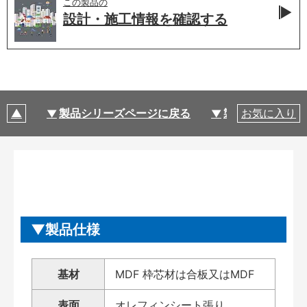
この製品の
設計・施工情報を
確認する
製品シリーズページに戻る
製品仕様
お気に入り
製品仕様
基材
MDF 枠芯材は合板又はMDF
表面
オレフィンシート張り