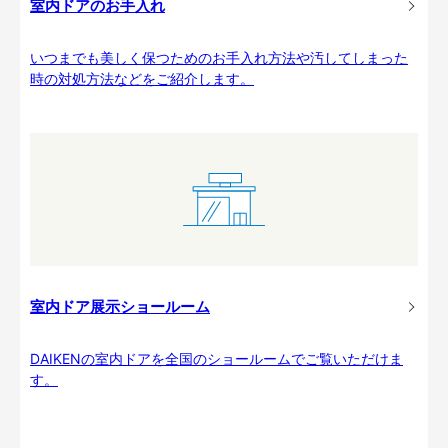
室内ドアのお手入れ
いつまでも美しく保つためのお手入れ方法や汚してしまった
時の対処方法などをご紹介します。
室内ドア展示ショールーム
DAIKENの室内ドアを全国のショールームでご覧いただけま
す。