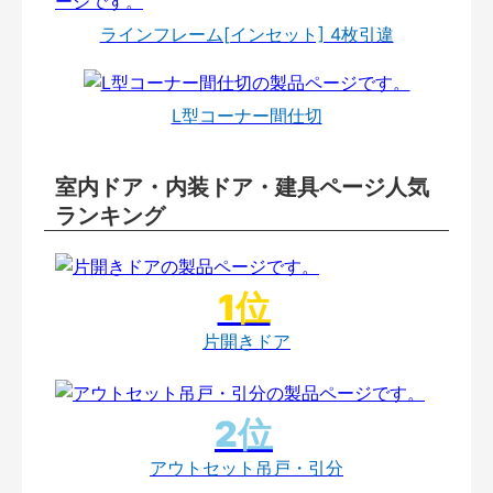
ラインフレーム[インセット] 4枚引違
L型コーナー間仕切
室内ドア・内装ドア・建具ページ人気
ランキング
片開きドア
アウトセット吊戸・引分