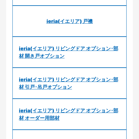
ieria(イエリア) 戸襖
ieria(イエリア) リビングドア オプション･部
材 開き戸オプション
ieria(イエリア) リビングドア オプション･部
材 引戸･吊戸オプション
ieria(イエリア) リビングドア オプション･部
材 オーダー用部材