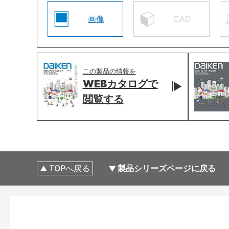
画像
CAD
この製品の情報を
WEBカタログで
閲覧する
TOPへ戻る
製品シリーズページに戻る