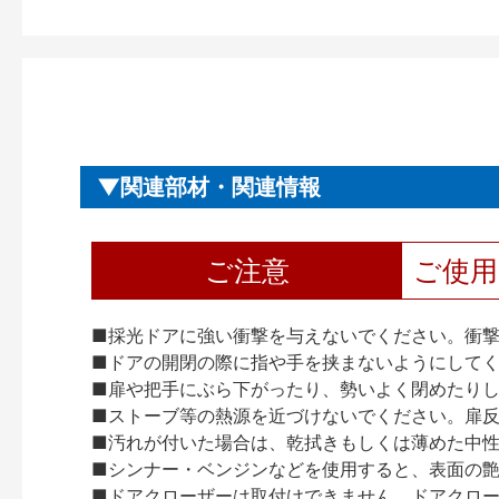
関連部材・関連情報
ご注意
ご使
■採光ドアに強い衝撃を与えないでください。衝
■ドアの開閉の際に指や手を挟まないようにして
■扉や把手にぶら下がったり、勢いよく閉めたり
■ストーブ等の熱源を近づけないでください。扉
■汚れが付いた場合は、乾拭きもしくは薄めた中
■シンナー・ベンジンなどを使用すると、表面の
■ドアクローザーは取付けできません。ドアクローザー