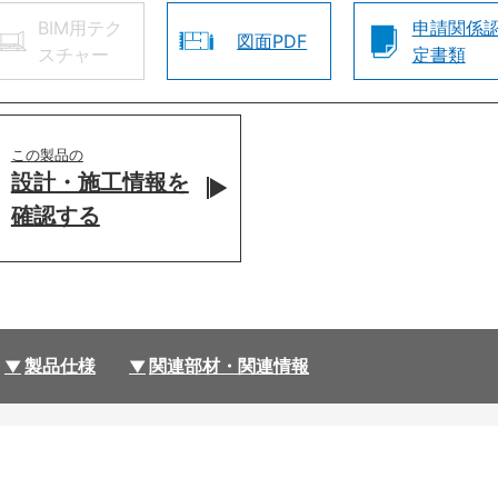
BIM用テク
申請関係
図面PDF
スチャー
定書類
この製品の
設計・施工情報を
確認する
製品仕様
関連部材・関連情報