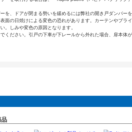
パーを、ドアが閉まる勢いを緩めるには弊社の開き戸ダンパー
、表面の日焼けによる変色の恐れがあります。カーテンやブラ
さい。しみや変色の原因となります。
いでください。引戸の下車が下レールから外れた場合、扉本体
商品