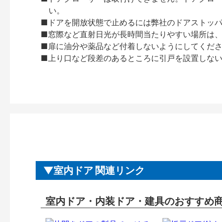
い。
■ドアを開放状態で止めるには弊社のドアストッ
■窓際など直射日光が長時間当たりやすい場所は
■扉に油分や薬品など付着しないようにしてくだ
■上り口など段差のあるところに引戸を設置しな
室内ドア 関連リンク
室内ドア・内装ドア・建具のおすすめ