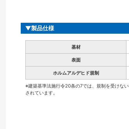
製品仕様
基材
表面
ホルムアルデヒド規制
※建築基準法施行令20条の7では、規制を受けな
されています。