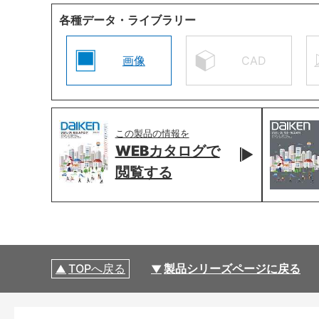
各種データ・ライブラリー
画像
CAD
この製品の情報を
WEBカタログで
閲覧する
TOPへ戻る
製品シリーズページに戻る