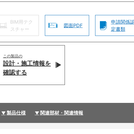
BIM用テク
申請関係
図面PDF
スチャー
定書類
この製品の
設計・施工情報を
確認する
製品仕様
関連部材・関連情報