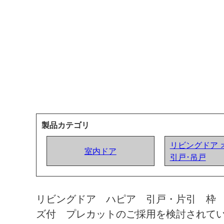
製品カテゴリ
リビングドア 
室内ドア
引戸･吊戸
リビングドア ハピア 引戸・片引 枠
ズ付 プレカットのご採用を検討されて