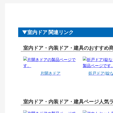
室内ドア 関連リンク
室内ドア・内装ドア・建具のおすすめ
片開きドア
折戸ドア(錠
室内ドア・内装ドア・建具ページ人気