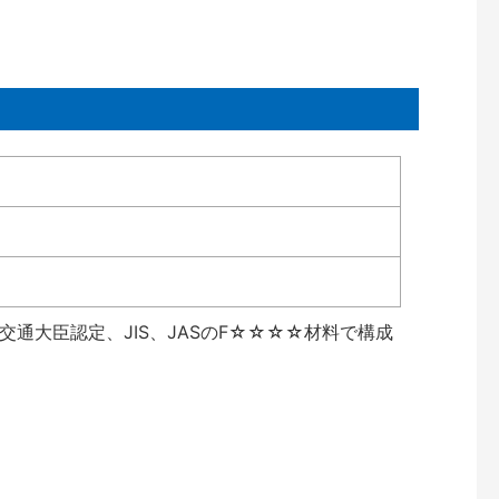
通大臣認定、JIS、JASのF☆☆☆☆材料で構成