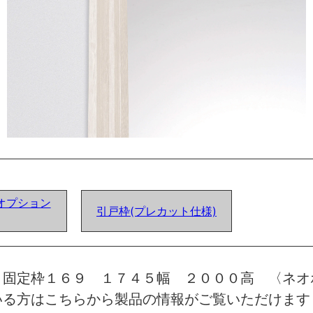
オプション
引戸枠(プレカット仕様)
 固定枠１６９ １７４５幅 ２０００高 〈ネオ
いる方はこちらから製品の情報がご覧いただけます