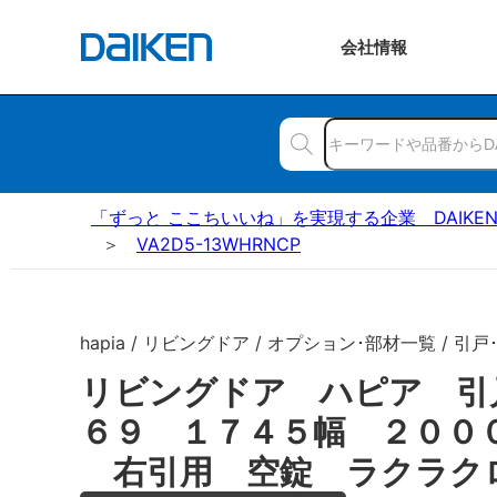
会社
情報
「ずっと ここちいいね」を実現する企業 DAIKE
VA2D5-13WHRNCP
hapia / リビングドア / オプション･部材一覧 / 引戸
リビングドア ハピア 引
６９ １７４５幅 ２００
右引用 空錠 ラクラク