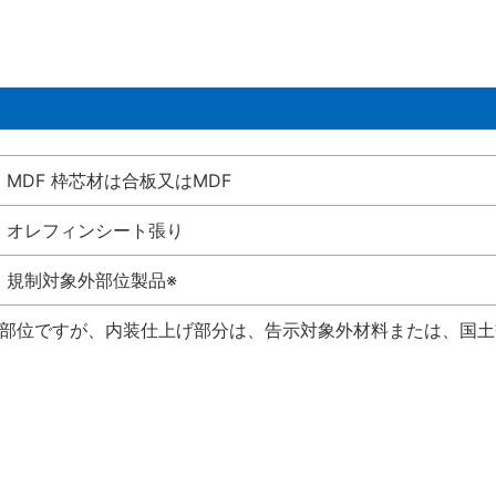
MDF 枠芯材は合板又はMDF
オレフィンシート張り
規制対象外部位製品※
い部位ですが、内装仕上げ部分は、告示対象外材料または、国土交