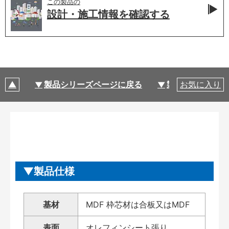
この製品の
設計・施工情報を
確認する
製品シリーズページに戻る
製品仕様
お気に入り
製品仕様
基材
MDF 枠芯材は合板又はMDF
表面
オレフィンシート張り