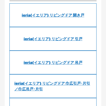
ieria(イエリア) リビングドア 開き戸
ieria(イエリア) リビングドア 引戸
ieria(イエリア) リビングドア 吊戸
ieria(イエリア) リビングドア 巾広引戸･片引
／巾広吊戸･片引