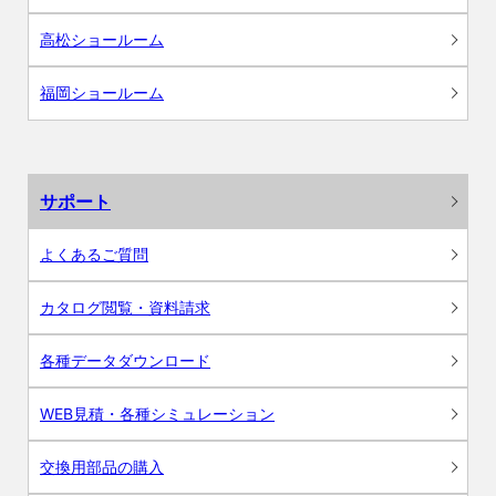
高松ショールーム
福岡ショールーム
サポート
よくあるご質問
カタログ閲覧・資料請求
各種データダウンロード
WEB見積・各種シミュレーション
交換用部品の購入