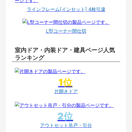
ラインフレーム[インセット] 4枚引違
L型コーナー間仕切
室内ドア・内装ドア・建具ページ人気
ランキング
片開きドア
アウトセット吊戸・引分