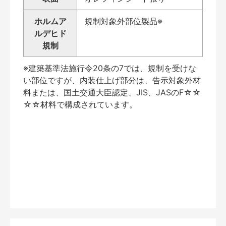
ホルムア
規制対象外部位製品※
ルデヒド
規制
※建築基準法施行令20条の7では、規制を受けな
い部位ですが、内装仕上げ部分は、告示対象外材
料または、国土交通大臣認定、JIS、JASのF☆☆
☆☆材料で構成されています。