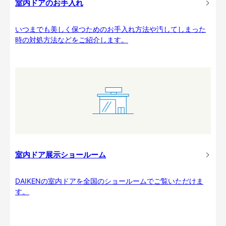
室内ドアのお手入れ
いつまでも美しく保つためのお手入れ方法や汚してしまった
時の対処方法などをご紹介します。
室内ドア展示ショールーム
DAIKENの室内ドアを全国のショールームでご覧いただけま
す。