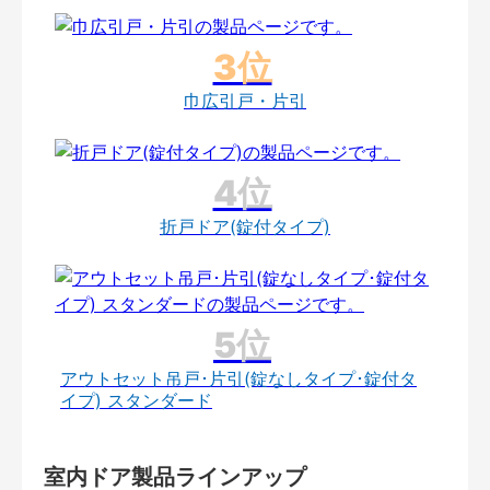
巾広引戸・片引
折戸ドア(錠付タイプ)
アウトセット吊戸･片引(錠なしタイプ･錠付タ
イプ) スタンダード
室内ドア製品ラインアップ