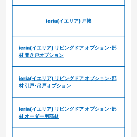
ieria(イエリア) 戸襖
ieria(イエリア) リビングドア オプション･部
材 開き戸オプション
ieria(イエリア) リビングドア オプション･部
材 引戸･吊戸オプション
ieria(イエリア) リビングドア オプション･部
材 オーダー用部材