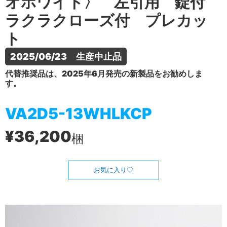
オホワイト〉 左引用 錠付
ラクラクローズ付 プレカッ
ト
2025/06/23　生産中止品
代替推奨品は、2025年6月発売の新製品をお勧めしま
す。
VA2D5-13WHLKCP
¥36,200
梱
お気に入り