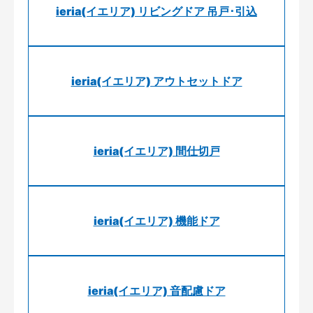
ieria(イエリア) リビングドア 吊戸･引込
ieria(イエリア) アウトセットドア
ieria(イエリア) 間仕切戸
ieria(イエリア) 機能ドア
ieria(イエリア) 音配慮ドア