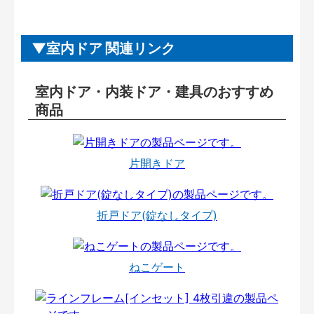
室内ドア 関連リンク
室内ドア・内装ドア・建具のおすすめ
商品
片開きドア
折戸ドア(錠なしタイプ)
ねこゲート