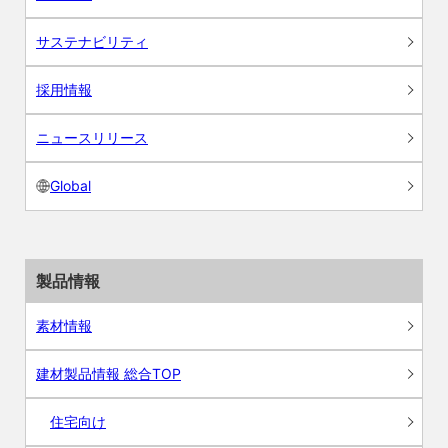
サステナビリティ
採用情報
ニュースリリース
Global
製品情報
素材情報
建材製品情報 総合TOP
住宅向け