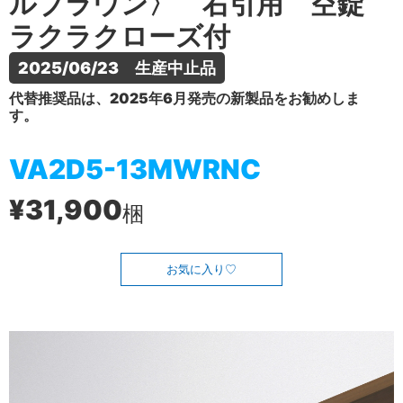
ルブラウン〉 右引用 空錠
ラクラクローズ付
2025/06/23　生産中止品
代替推奨品は、2025年6月発売の新製品をお勧めしま
す。
VA2D5-13MWRNC
¥31,900
梱
お気に入り