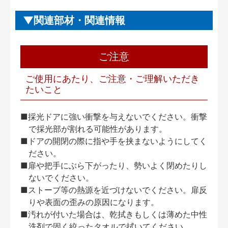
関連部材・関連情報
ご注意
ご使用にあたり、ご注意・ご理解いただき
たいこと
■採光ドアに強い衝撃を与えないでください。衝撃
で採光部が割れる可能性があります。
■ドアの開閉の際に指や手を挟まないようにしてく
ださい。
■扉や把手にぶら下がったり、勢いよく閉めたりし
ないでください。
■ストーブ等の熱源を近づけないでください。扉反
りや表面の歪みの原因になります。
■汚れが付いた場合は、乾拭きもしくは薄めた中性
洗剤で固く絞ったタオルで拭いてください。