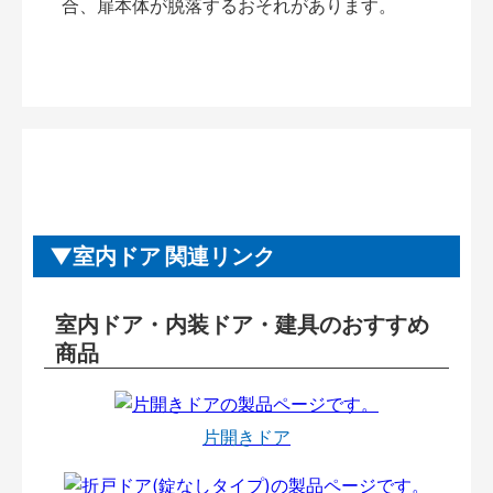
合、扉本体が脱落するおそれがあります。
室内ドア 関連リンク
室内ドア・内装ドア・建具のおすすめ
商品
片開きドア