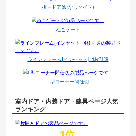
折戸ドア(錠なしタイプ)
ねこゲート
ラインフレーム[インセット] 4枚引違
L型コーナー間仕切
室内ドア・内装ドア・建具ページ人気
ランキング