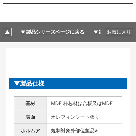
製品シリーズページに戻る
製品仕様
お気に入り
製品仕様
基材
MDF 枠芯材は合板又はMDF
表面
オレフィンシート張り
ホルムア
規制対象外部位製品※