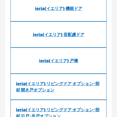
ieria(イエリア) 機能ドア
ieria(イエリア) 音配慮ドア
ieria(イエリア) 戸襖
ieria(イエリア) リビングドア オプション･部
材 開き戸オプション
ieria(イエリア) リビングドア オプション･部
材 引戸･吊戸オプション