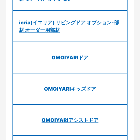
ieria(イエリア) リビングドア オプション･部
材 オーダー用部材
OMOIYARIドア
OMOIYARIキッズドア
OMOIYARIアシストドア