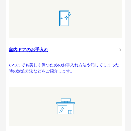
室内ドアのお手入れ
いつまでも美しく保つためのお手入れ方法や汚してしまった
時の対処方法などをご紹介します。