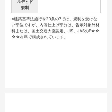
ルデヒド
規制
※建築基準法施行令20条の7では、規制を受けな
い部位ですが、内装仕上げ部分は、告示対象外材
料または、国土交通大臣認定、JIS、JASのF☆☆
☆☆材料で構成されています。