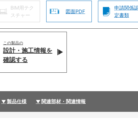
BIM用テク
申請関係
図面PDF
スチャー
定書類
この製品の
設計・施工情報を
確認する
製品仕様
関連部材・関連情報