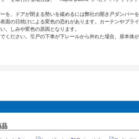
パーを、ドアが閉まる勢いを緩めるには弊社の開き戸ダンパー
、表面の日焼けによる変色の恐れがあります。カーテンやブラ
さい。しみや変色の原因となります。
いでください。引戸の下車が下レールから外れた場合、扉本体
商品