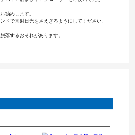
をお勧めします。
インドで直射日光をさえぎるようにしてください。
が脱落するおそれがあります。