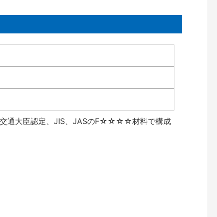
通大臣認定、JIS、JASのF☆☆☆☆材料で構成