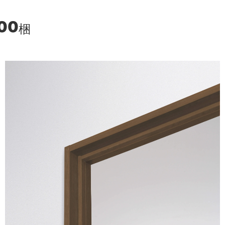
900
梱