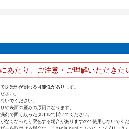
用にあたり、ご注意・ご理解いただきた
撃で採光部が割れる可能性があります。
ください。
しないでください。
反りや表面の歪みの原因になります。
性洗剤で固く絞ったタオルで拭いてください。
艶がなくなったり変色する場合がありますので使用しないでく
を取付ける場合は、「hapia public（ハピア パブリ