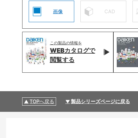
画像
CAD
この製品の情報を
WEBカタログで
閲覧する
TOPへ戻る
製品シリーズページに戻る