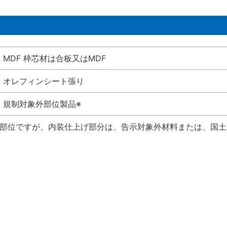
MDF 枠芯材は合板又はMDF
オレフィンシート張り
規制対象外部位製品※
い部位ですが、内装仕上げ部分は、告示対象外材料または、国土交