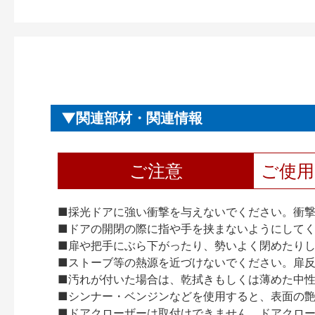
関連部材・関連情報
ご注意
ご使
■採光ドアに強い衝撃を与えないでください。衝
■ドアの開閉の際に指や手を挟まないようにして
■扉や把手にぶら下がったり、勢いよく閉めたり
■ストーブ等の熱源を近づけないでください。扉
■汚れが付いた場合は、乾拭きもしくは薄めた中
■シンナー・ベンジンなどを使用すると、表面の
■ドアクローザーは取付けできません。ドアクローザー