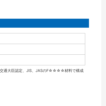
通大臣認定、JIS、JASのF☆☆☆☆材料で構成