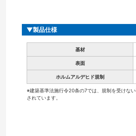
製品仕様
基材
表面
ホルムアルデヒド規制
※建築基準法施行令20条の7では、規制を受けな
されています。