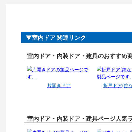
室内ドア 関連リンク
室内ドア・内装ドア・建具のおすすめ
片開きドア
折戸ドア(錠
室内ドア・内装ドア・建具ページ人気