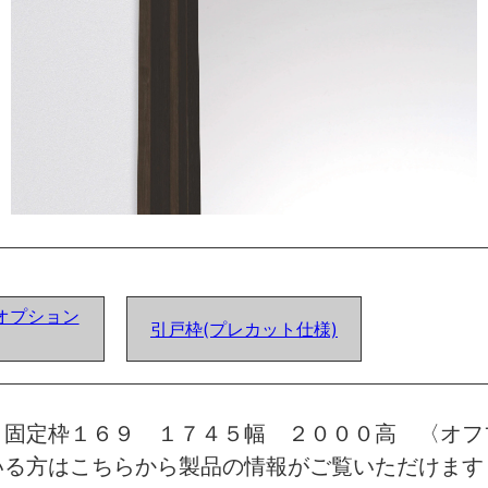
オプション
引戸枠(プレカット仕様)
 固定枠１６９ １７４５幅 ２０００高 〈オフ
いる方はこちらから製品の情報がご覧いただけます