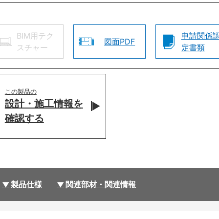
BIM用テク
申請関係
図面PDF
スチャー
定書類
この製品の
設計・施工情報を
確認する
製品仕様
関連部材・関連情報