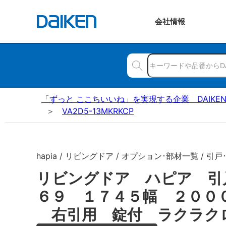
会社
情報
「ずっと ここちいいね」を実現する企業 DAIKE
VA2D5-13MKRKCP
hapia / リビングドア / オプション･部材一覧 / 引戸
リビングドア ハピア 引
６９ １７４５幅 ２００
右引用 錠付 ラクラク