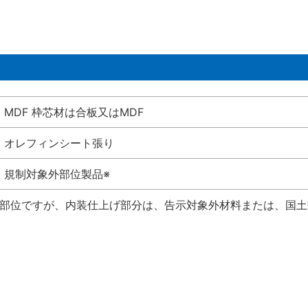
MDF 枠芯材は合板又はMDF
オレフィンシート張り
規制対象外部位製品※
い部位ですが、内装仕上げ部分は、告示対象外材料または、国土交