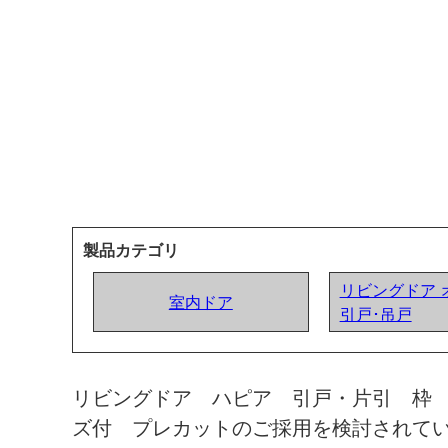
製品カテゴリ
リビングドア 
室内ドア
引戸･吊戸
リビングドア ハピア 引戸・片引 枠
ズ付 プレカットのご採用を検討されて