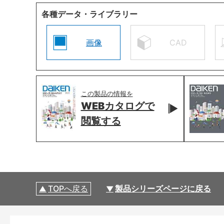
各種データ・ライブラリー
画像
CAD
この製品の情報を
WEBカタログで
閲覧する
TOPへ戻る
製品シリーズページに戻る