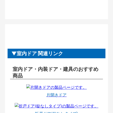
室内ドア 関連リンク
室内ドア・内装ドア・建具のおすすめ
商品
片開きドア