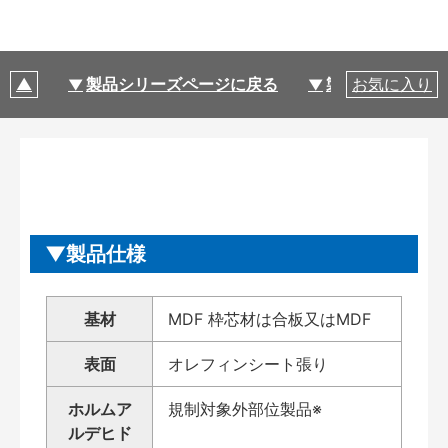
製品シリーズページに戻る
製品仕様
お気に入り
製品仕様
基材
MDF 枠芯材は合板又はMDF
表面
オレフィンシート張り
ホルムア
規制対象外部位製品※
ルデヒド