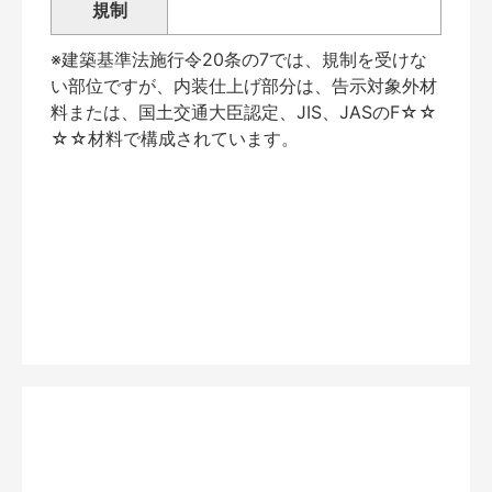
規制
※建築基準法施行令20条の7では、規制を受けな
い部位ですが、内装仕上げ部分は、告示対象外材
料または、国土交通大臣認定、JIS、JASのF☆☆
☆☆材料で構成されています。