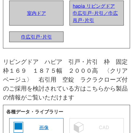
hapia リビングドア
室内ドア
巾広引戸･片引／巾広
吊戸･片引
巾広引戸･片引
リビングドア ハピア 引戸・片引 枠 固定
枠１６９ １８７５幅 ２０００高 〈クリア
ベージュ〉 右引用 空錠 ラクラクローズ付
のご採用を検討されている方はこちらから製品
の情報がご覧いただけます
各種データ・ライブラリー
画像
CAD