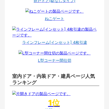
折戸ドア(錠なしタイプ)
ねこゲート
ラインフレーム[インセット] 4枚引違
L型コーナー間仕切
室内ドア・内装ドア・建具ページ人気
ランキング