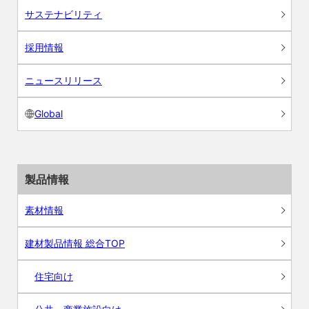
サステナビリティ
採用情報
ニュースリリース
Global
製品情報
素材情報
建材製品情報 総合TOP
住宅向け