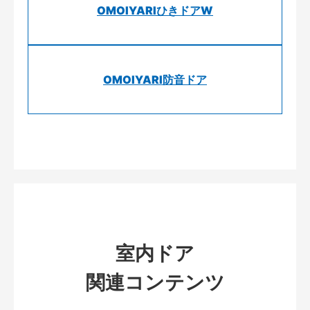
OMOIYARIひきドアW
OMOIYARI防音ドア
室内ドア
関連コンテンツ