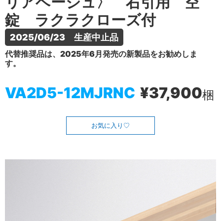
リアベージュ〉 右引用 空
錠 ラクラクローズ付
2025/06/23　生産中止品
代替推奨品は、2025年6月発売の新製品をお勧めしま
す。
VA2D5-12MJRNC
¥37,900
梱
お気に入り