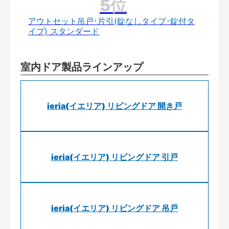
アウトセット吊戸･片引(錠なしタイプ･錠付タ
イプ) スタンダード
室内ドア製品ラインアップ
ieria(イエリア) リビングドア 開き戸
ieria(イエリア) リビングドア 引戸
ieria(イエリア) リビングドア 吊戸