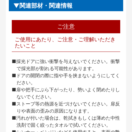
関連部材・関連情報
ご注意
ご使用にあたり、ご注意・ご理解いただき
たいこと
■採光ドアに強い衝撃を与えないでください。衝撃
で採光部が割れる可能性があります。
■ドアの開閉の際に指や手を挟まないようにしてく
ださい。
■扉や把手にぶら下がったり、勢いよく閉めたりし
ないでください。
■ストーブ等の熱源を近づけないでください。扉反
りや表面の歪みの原因になります。
■汚れが付いた場合は、乾拭きもしくは薄めた中性
洗剤で固く絞ったタオルで拭いてください。