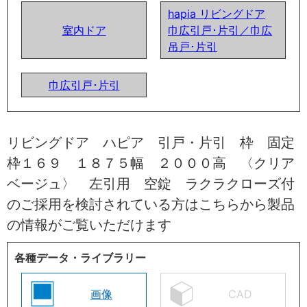
hapia リビングドア
室内ドア
巾広引戸･片引／巾広
吊戸･片引
巾広引戸･片引
リビングドア ハピア 引戸・片引 枠 固定
枠１６９ １８７５幅 ２０００高 〈クリア
ベージュ〉 左引用 空錠 ラクラクローズ付
のご採用を検討されている方はこちらから製品
の情報がご覧いただけます
各種データ・ライブラリー
画像
CAD