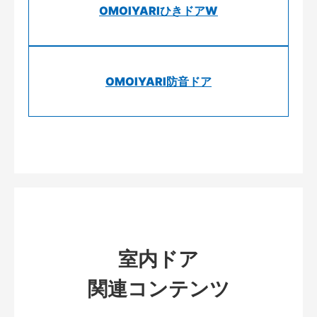
OMOIYARIひきドアW
OMOIYARI防音ドア
室内ドア
関連コンテンツ