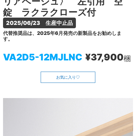
リアベージュ〉 左引用 空
錠 ラクラクローズ付
2025/06/23　生産中止品
代替推奨品は、2025年6月発売の新製品をお勧めしま
す。
VA2D5-12MJLNC
¥37,900
梱
お気に入り