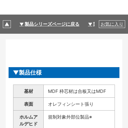
製品シリーズページに戻る
製品仕様
お気に入り
製品仕様
基材
MDF 枠芯材は合板又はMDF
表面
オレフィンシート張り
ホルムア
規制対象外部位製品※
ルデヒド