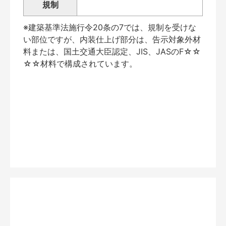
規制
※建築基準法施行令20条の7では、規制を受けな
い部位ですが、内装仕上げ部分は、告示対象外材
料または、国土交通大臣認定、JIS、JASのF☆☆
☆☆材料で構成されています。