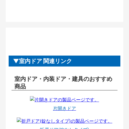
室内ドア 関連リンク
室内ドア・内装ドア・建具のおすすめ
商品
片開きドア