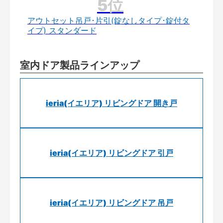
アウトセット吊戸･片引(錠なしタイプ･錠付タ
イプ) スタンダード
室内ドア製品ラインアップ
ieria(イエリア) リビングドア 開き戸
ieria(イエリア) リビングドア 引戸
ieria(イエリア) リビングドア 吊戸