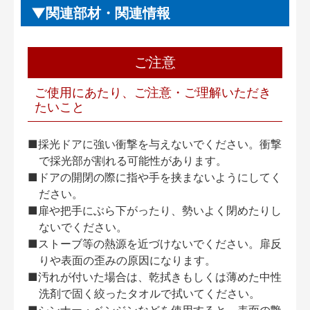
関連部材・関連情報
ご注意
ご使用にあたり、ご注意・ご理解いただき
たいこと
■採光ドアに強い衝撃を与えないでください。衝撃
で採光部が割れる可能性があります。
■ドアの開閉の際に指や手を挟まないようにしてく
ださい。
■扉や把手にぶら下がったり、勢いよく閉めたりし
ないでください。
■ストーブ等の熱源を近づけないでください。扉反
りや表面の歪みの原因になります。
■汚れが付いた場合は、乾拭きもしくは薄めた中性
洗剤で固く絞ったタオルで拭いてください。