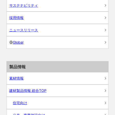
サステナビリティ
採用情報
ニュースリリース
Global
製品情報
素材情報
建材製品情報 総合TOP
住宅向け