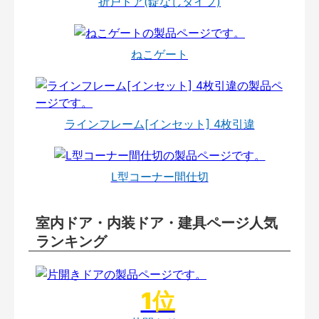
折戸ドア(錠なしタイプ)
ねこゲート
ラインフレーム[インセット] 4枚引違
L型コーナー間仕切
室内ドア・内装ドア・建具ページ人気
ランキング