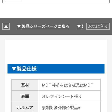
製品シリーズページに戻る
製品仕様
お気に入り
製品仕様
基材
MDF 枠芯材は合板又はMDF
表面
オレフィンシート張り
ホルムア
規制対象外部位製品※