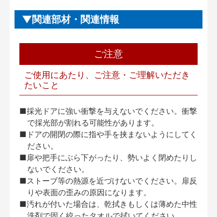
関連部材・関連情報
ご注意
ご使用にあたり、ご注意・ご理解いただき
たいこと
■採光ドアに強い衝撃を与えないでください。衝撃
で採光部が割れる可能性があります。
■ドアの開閉の際に指や手を挟まないようにしてく
ださい。
■扉や把手にぶら下がったり、勢いよく閉めたりし
ないでください。
■ストーブ等の熱源を近づけないでください。扉反
りや表面の歪みの原因になります。
■汚れが付いた場合は、乾拭きもしくは薄めた中性
洗剤で固く絞ったタオルで拭いてください。