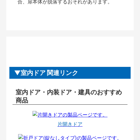
合、扉本体が脱落するおそれがあります。
室内ドア 関連リンク
室内ドア・内装ドア・建具のおすすめ
商品
片開きドア