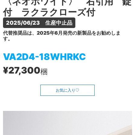
〈ネオホワイト〉 右引用 錠
付 ラクラクローズ付
2025/06/23　生産中止品
代替推奨品は、2025年6月発売の新製品をお勧めしま
す。
VA2D4-18WHRKC
¥27,300
梱
お気に入り