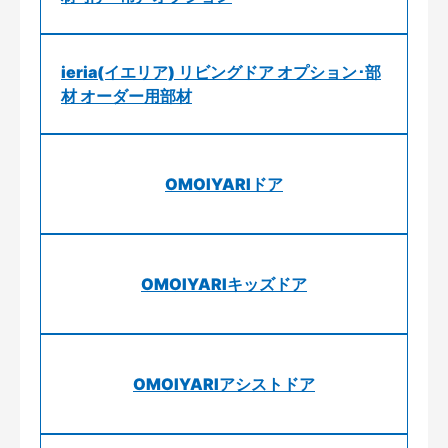
ieria(イエリア) リビングドア オプション･部
材 オーダー用部材
OMOIYARIドア
OMOIYARIキッズドア
OMOIYARIアシストドア