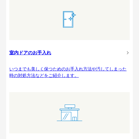
室内ドアのお手入れ
いつまでも美しく保つためのお手入れ方法や汚してしまった
時の対処方法などをご紹介します。