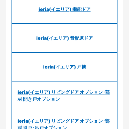
ieria(イエリア) 機能ドア
ieria(イエリア) 音配慮ドア
ieria(イエリア) 戸襖
ieria(イエリア) リビングドア オプション･部
材 開き戸オプション
ieria(イエリア) リビングドア オプション･部
材 引戸･吊戸オプション