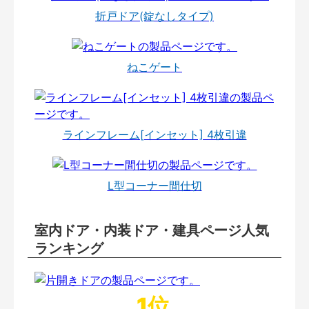
折戸ドア(錠なしタイプ)
ねこゲート
ラインフレーム[インセット] 4枚引違
L型コーナー間仕切
室内ドア・内装ドア・建具ページ人気
ランキング