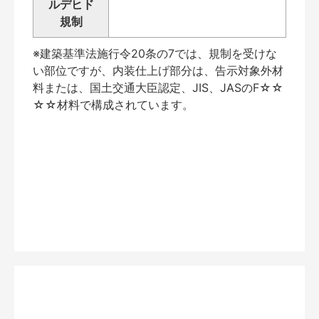
ルデヒド
規制
※建築基準法施行令20条の7では、規制を受けな
い部位ですが、内装仕上げ部分は、告示対象外材
料または、国土交通大臣認定、JIS、JASのF☆☆
☆☆材料で構成されています。