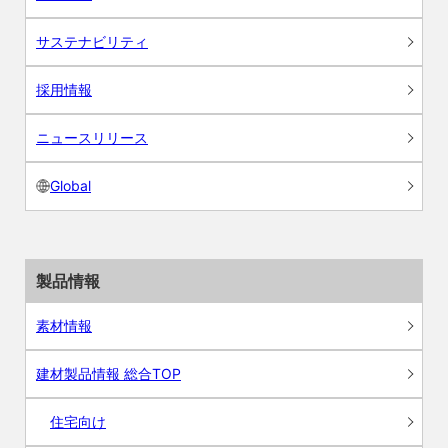
サステナビリティ
採用情報
ニュースリリース
Global
製品情報
素材情報
建材製品情報 総合TOP
住宅向け