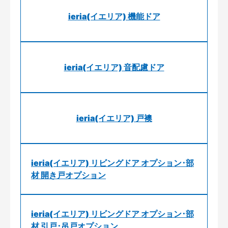
ieria(イエリア) 機能ドア
ieria(イエリア) 音配慮ドア
ieria(イエリア) 戸襖
ieria(イエリア) リビングドア オプション･部
材 開き戸オプション
ieria(イエリア) リビングドア オプション･部
材 引戸･吊戸オプション