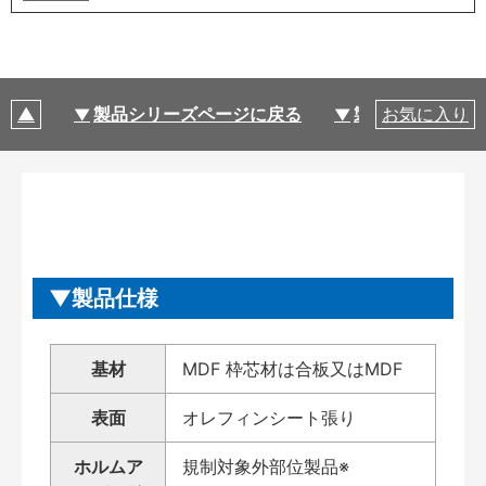
製品シリーズページに戻る
製品仕様
お気に入り
製品仕様
基材
MDF 枠芯材は合板又はMDF
表面
オレフィンシート張り
ホルムア
規制対象外部位製品※