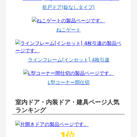
折戸ドア(錠なしタイプ)
ねこゲート
ラインフレーム[インセット] 4枚引違
L型コーナー間仕切
室内ドア・内装ドア・建具ページ人気
ランキング