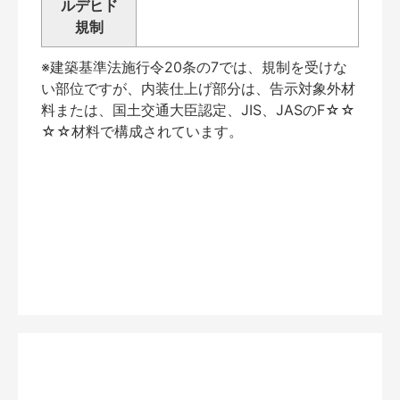
ルデヒド
規制
※建築基準法施行令20条の7では、規制を受けな
い部位ですが、内装仕上げ部分は、告示対象外材
料または、国土交通大臣認定、JIS、JASのF☆☆
☆☆材料で構成されています。