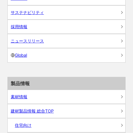
サステナビリティ
採用情報
ニュースリリース
Global
製品情報
素材情報
建材製品情報 総合TOP
住宅向け