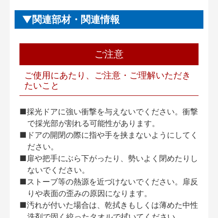
関連部材・関連情報
ご注意
ご使用にあたり、ご注意・ご理解いただき
たいこと
■採光ドアに強い衝撃を与えないでください。衝撃
で採光部が割れる可能性があります。
■ドアの開閉の際に指や手を挟まないようにしてく
ださい。
■扉や把手にぶら下がったり、勢いよく閉めたりし
ないでください。
■ストーブ等の熱源を近づけないでください。扉反
りや表面の歪みの原因になります。
■汚れが付いた場合は、乾拭きもしくは薄めた中性
洗剤で固く絞ったタオルで拭いてください。