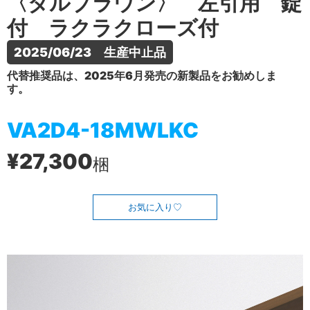
〈ダルブラウン〉 左引用 錠
付 ラクラクローズ付
2025/06/23　生産中止品
代替推奨品は、2025年6月発売の新製品をお勧めしま
す。
VA2D4-18MWLKC
¥27,300
梱
お気に入り