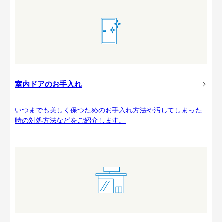
室内ドアのお手入れ
いつまでも美しく保つためのお手入れ方法や汚してしまった
時の対処方法などをご紹介します。