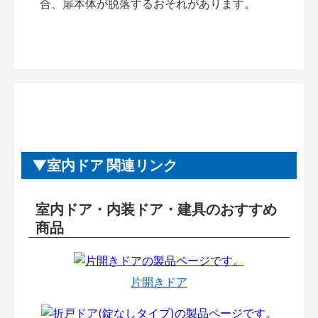
合、扉本体が脱落するおそれがあります。
室内ドア 関連リンク
室内ドア・内装ドア・建具のおすすめ
商品
片開きドア