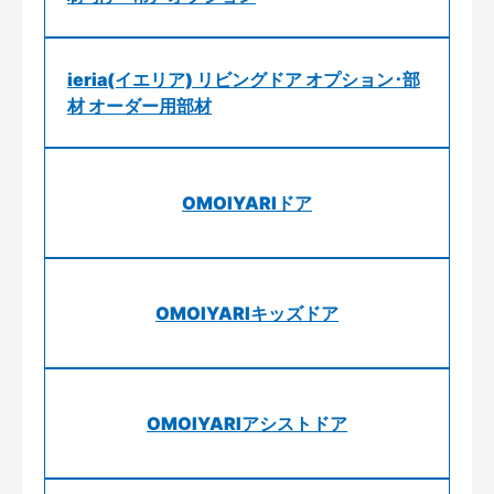
ieria(イエリア) リビングドア オプション･部
材 オーダー用部材
OMOIYARIドア
OMOIYARIキッズドア
OMOIYARIアシストドア