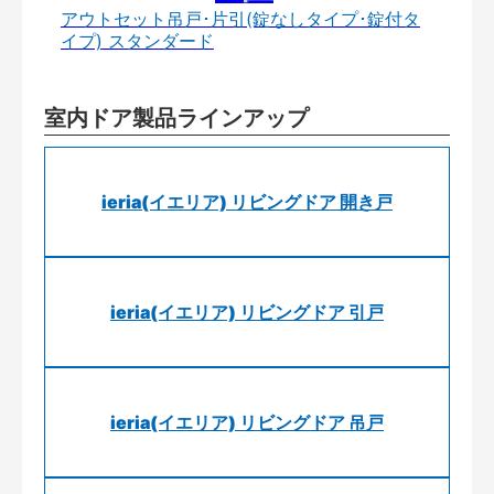
アウトセット吊戸･片引(錠なしタイプ･錠付タ
イプ) スタンダード
室内ドア製品ラインアップ
ieria(イエリア) リビングドア 開き戸
ieria(イエリア) リビングドア 引戸
ieria(イエリア) リビングドア 吊戸