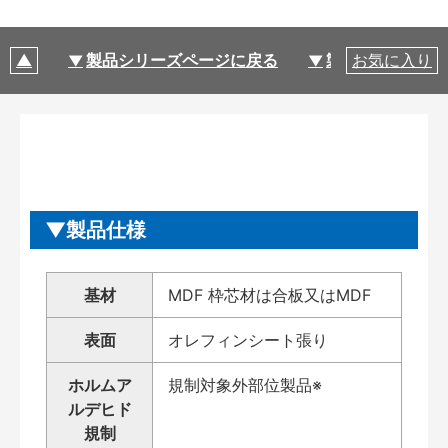
製品シリーズページに戻る
製品仕様
お気に入り
製品仕様
基材
MDF 枠芯材は合板又はMDF
表面
オレフィンシート張り
ホルムア
規制対象外部位製品※
ルデヒド
規制