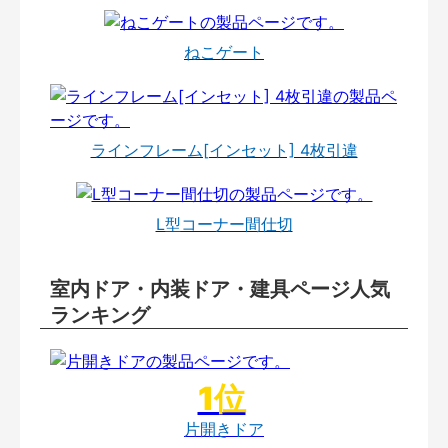
ねこゲート
ラインフレーム[インセット] 4枚引違
L型コーナー間仕切
室内ドア・内装ドア・建具ページ人気
ランキング
片開きドア