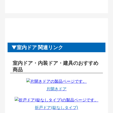
室内ドア 関連リンク
室内ドア・内装ドア・建具のおすすめ
商品
片開きドア
折戸ドア(錠なしタイプ)