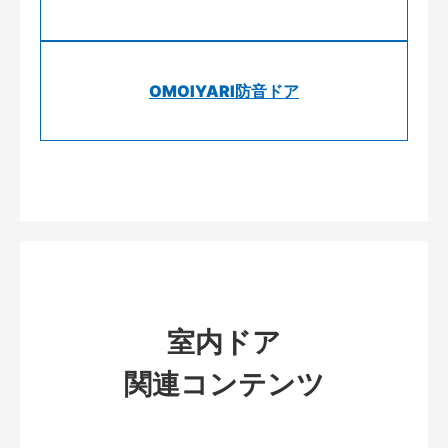
OMOIYARI防音ドア
室内ドア
関連コンテンツ