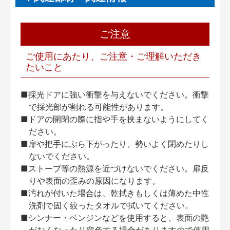
ご注意
ご使用にあたり、ご注意・ご理解いただき
たいこと
■採光ドアに強い衝撃を与えないでください。衝撃
で採光部が割れる可能性があります。
■ドアの開閉の際に指や手を挟まないようにしてく
ださい。
■扉や把手にぶら下がったり、勢いよく閉めたりし
ないでください。
■ストーブ等の熱源を近づけないでください。扉反
りや表面の歪みの原因になります。
■汚れが付いた場合は、乾拭きもしくは薄めた中性
洗剤で固く絞ったタオルで拭いてください。
■シンナー・ベンジンなどを使用すると、表面の艶