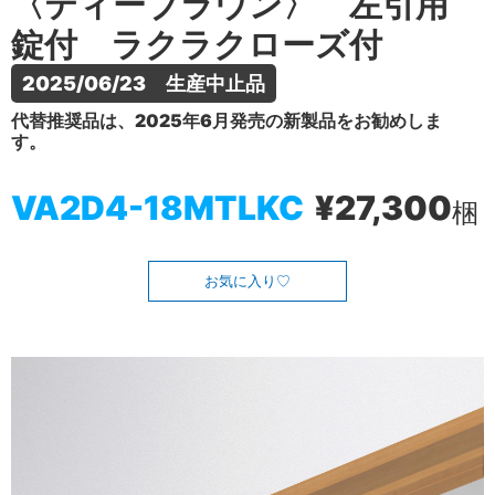
〈ティーブラウン〉 左引用
錠付 ラクラクローズ付
2025/06/23　生産中止品
代替推奨品は、2025年6月発売の新製品をお勧めしま
す。
VA2D4-18MTLKC
¥27,300
梱
お気に入り