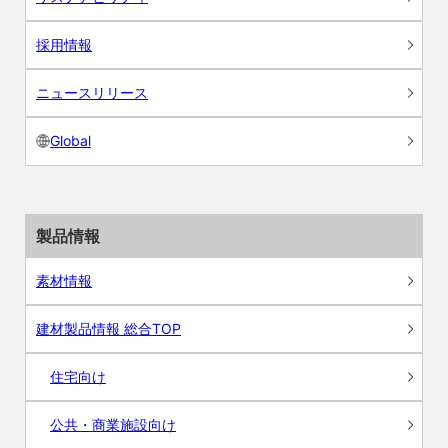
採用情報
ニュースリリース
Global
製品情報
素材情報
建材製品情報 総合TOP
住宅向け
公共・商業施設向け