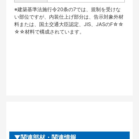
※建築基準法施行令20条の7では、規制を受けな
い部位ですが、内装仕上げ部分は、告示対象外材
料または、国土交通大臣認定、JIS、JASのF☆☆
☆☆材料で構成されています。
関連部材・関連情報