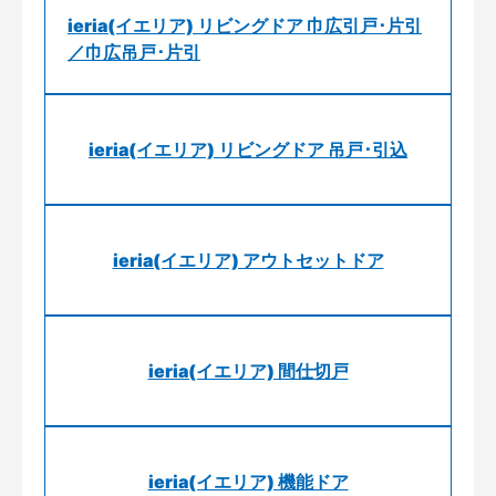
ieria(イエリア) リビングドア 巾広引戸･片引
／巾広吊戸･片引
ieria(イエリア) リビングドア 吊戸･引込
ieria(イエリア) アウトセットドア
ieria(イエリア) 間仕切戸
ieria(イエリア) 機能ドア