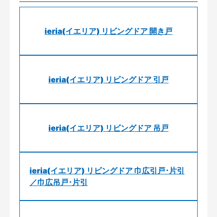
ieria(イエリア) リビングドア 開き戸
ieria(イエリア) リビングドア 引戸
ieria(イエリア) リビングドア 吊戸
ieria(イエリア) リビングドア 巾広引戸･片引
／巾広吊戸･片引