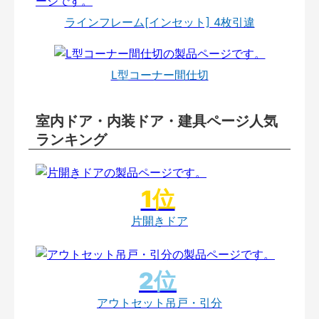
ラインフレーム[インセット] 4枚引違
L型コーナー間仕切
室内ドア・内装ドア・建具ページ人気
ランキング
片開きドア
アウトセット吊戸・引分