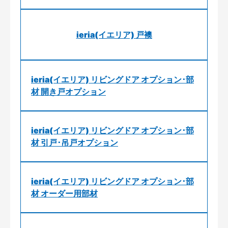
ieria(イエリア) 戸襖
ieria(イエリア) リビングドア オプション･部
材 開き戸オプション
ieria(イエリア) リビングドア オプション･部
材 引戸･吊戸オプション
ieria(イエリア) リビングドア オプション･部
材 オーダー用部材