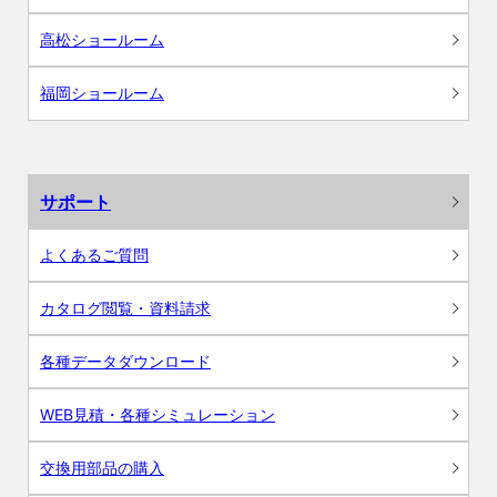
高松ショールーム
福岡ショールーム
サポート
よくあるご質問
カタログ閲覧・資料請求
各種データダウンロード
WEB見積・各種シミュレーション
交換用部品の購入