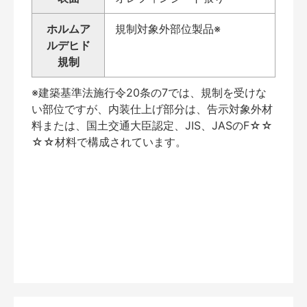
ホルムア
規制対象外部位製品※
ルデヒド
規制
※建築基準法施行令20条の7では、規制を受けな
い部位ですが、内装仕上げ部分は、告示対象外材
料または、国土交通大臣認定、JIS、JASのF☆☆
☆☆材料で構成されています。