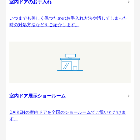
室内ドアのお手入れ
いつまでも美しく保つためのお手入れ方法や汚してしまった
時の対処方法などをご紹介します。
室内ドア展示ショールーム
DAIKENの室内ドアを全国のショールームでご覧いただけま
す。