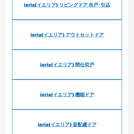
ieria(イエリア) リビングドア 吊戸･引込
ieria(イエリア) アウトセットドア
ieria(イエリア) 間仕切戸
ieria(イエリア) 機能ドア
ieria(イエリア) 音配慮ドア