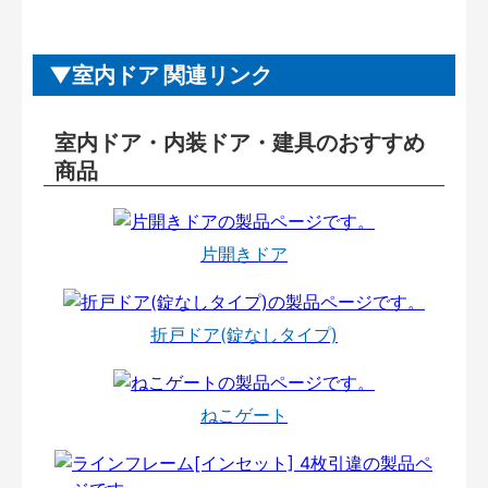
室内ドア 関連リンク
室内ドア・内装ドア・建具のおすすめ
商品
片開きドア
折戸ドア(錠なしタイプ)
ねこゲート