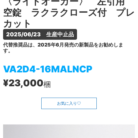
〈ライトオーカー〉 左引用
空錠 ラクラクローズ付 プレ
カット
2025/06/23　生産中止品
代替推奨品は、2025年6月発売の新製品をお勧めしま
す。
VA2D4-16MALNCP
¥23,000
梱
お気に入り