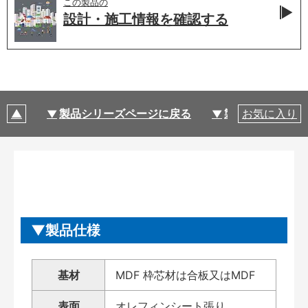
この製品の
設計・施工情報を
確認する
製品シリーズページに戻る
製品仕様
お気に入り
製品仕様
基材
MDF 枠芯材は合板又はMDF
表面
オレフィンシート張り