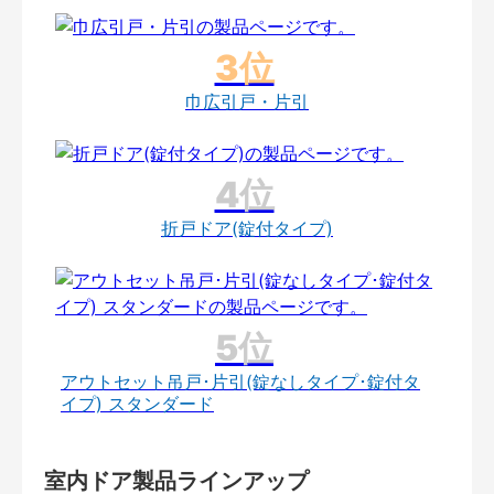
巾広引戸・片引
折戸ドア(錠付タイプ)
アウトセット吊戸･片引(錠なしタイプ･錠付タ
イプ) スタンダード
室内ドア製品ラインアップ