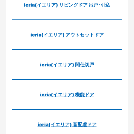
ieria(イエリア) リビングドア 吊戸･引込
ieria(イエリア) アウトセットドア
ieria(イエリア) 間仕切戸
ieria(イエリア) 機能ドア
ieria(イエリア) 音配慮ドア