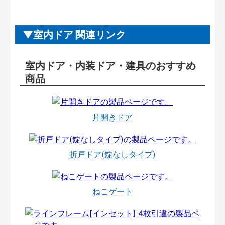
室内ドア 関連リンク
室内ドア・内装ドア・建具のおすすめ
商品
片開きドア
折戸ドア(錠なしタイプ)
ねこゲート