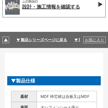
この製品の
設計・施工情報を
確認する
製品シリーズページに戻る
製品仕様
お気に入り
製品仕様
基材
MDF 枠芯材は合板又はMDF
表面
オレフィンシート張り