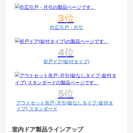
巾広引戸・片引
折戸ドア(錠付タイプ)
アウトセット吊戸･片引(錠なしタイプ･錠付タ
イプ) スタンダード
室内ドア製品ラインアップ