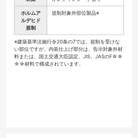
ホルムア
規制対象外部位製品※
ルデヒド
規制
※建築基準法施行令20条の7では、規制を受けな
い部位ですが、内装仕上げ部分は、告示対象外材
料または、国土交通大臣認定、JIS、JASのF☆☆
☆☆材料で構成されています。