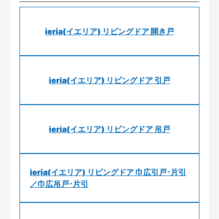
ieria(イエリア) リビングドア 開き戸
ieria(イエリア) リビングドア 引戸
ieria(イエリア) リビングドア 吊戸
ieria(イエリア) リビングドア 巾広引戸･片引
／巾広吊戸･片引