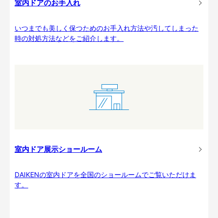
室内ドアのお手入れ
いつまでも美しく保つためのお手入れ方法や汚してしまった
時の対処方法などをご紹介します。
室内ドア展示ショールーム
DAIKENの室内ドアを全国のショールームでご覧いただけま
す。