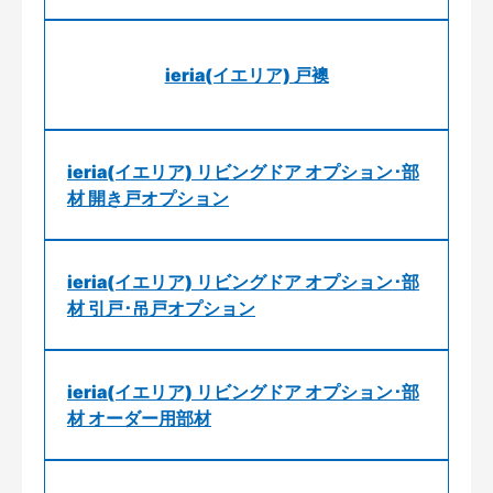
ieria(イエリア) 戸襖
ieria(イエリア) リビングドア オプション･部
材 開き戸オプション
ieria(イエリア) リビングドア オプション･部
材 引戸･吊戸オプション
ieria(イエリア) リビングドア オプション･部
材 オーダー用部材