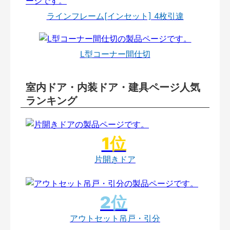
ラインフレーム[インセット] 4枚引違
L型コーナー間仕切
室内ドア・内装ドア・建具ページ人気
ランキング
片開きドア
アウトセット吊戸・引分