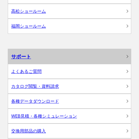
高松ショールーム
福岡ショールーム
サポート
よくあるご質問
カタログ閲覧・資料請求
各種データダウンロード
WEB見積・各種シミュレーション
交換用部品の購入