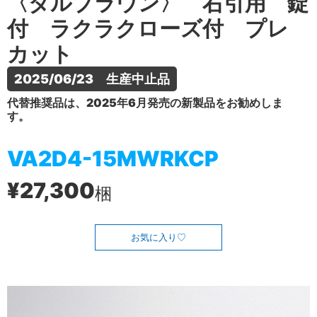
〈ダルブラウン〉 右引用 錠
付 ラクラクローズ付 プレ
カット
2025/06/23　生産中止品
代替推奨品は、2025年6月発売の新製品をお勧めしま
す。
VA2D4-15MWRKCP
¥27,300
梱
お気に入り