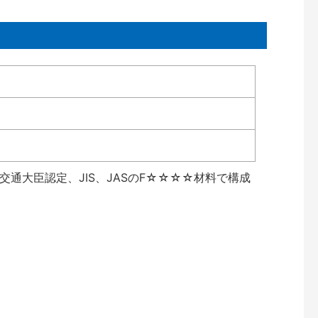
通大臣認定、JIS、JASのF☆☆☆☆材料で構成