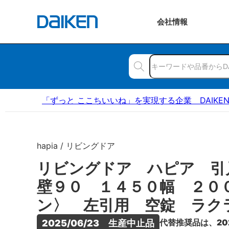
会社
情報
「ずっと ここちいいね」を実現する企業 DAIKE
hapia / リビングドア
リビングドア ハピア 引
壁９０ １４５０幅 ２０
ン〉 左引用 空錠 ラク
代替推奨品は、20
2025/06/23　生産中止品