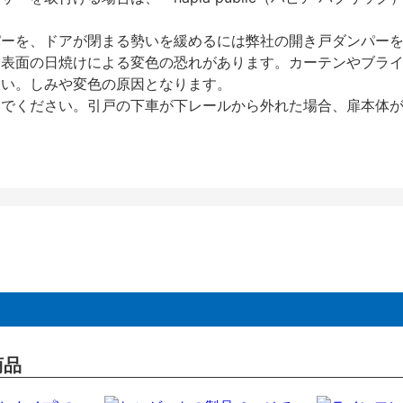
パーを、ドアが閉まる勢いを緩めるには弊社の開き戸ダンパー
、表面の日焼けによる変色の恐れがあります。カーテンやブラ
さい。しみや変色の原因となります。
いでください。引戸の下車が下レールから外れた場合、扉本体
商品