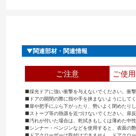
関連部材・関連情報
ご注意
ご使
■採光ドアに強い衝撃を与えないでください。衝
■ドアの開閉の際に指や手を挟まないようにして
■扉や把手にぶら下がったり、勢いよく閉めたり
■ストーブ等の熱源を近づけないでください。扉
■汚れが付いた場合は、乾拭きもしくは薄めた中
■シンナー・ベンジンなどを使用すると、表面の
■ドアクローザーは取付けできません。ドアクローザー