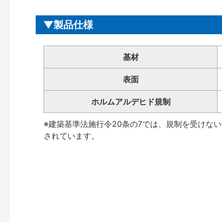
製品仕様
基材
表面
ホルムアルデヒド規制
※建築基準法施行令20条の7では、規制を受けな
されています。