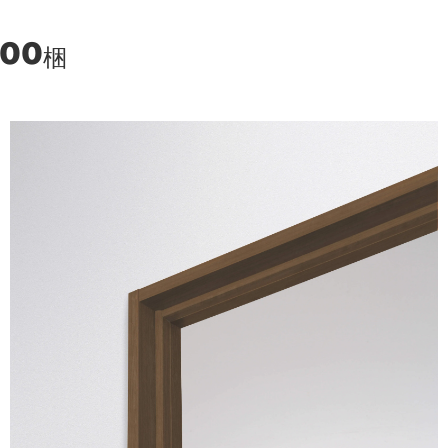
000
梱