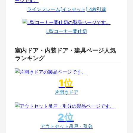
ラインフレーム[インセット] 4枚引違
L型コーナー間仕切
室内ドア・内装ドア・建具ページ人気
ランキング
片開きドア
アウトセット吊戸・引分