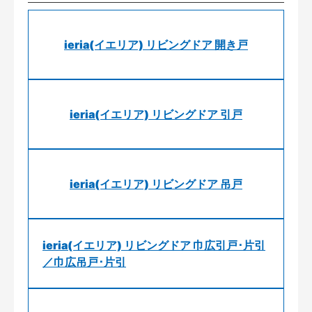
ieria(イエリア) リビングドア 開き戸
ieria(イエリア) リビングドア 引戸
ieria(イエリア) リビングドア 吊戸
ieria(イエリア) リビングドア 巾広引戸･片引
／巾広吊戸･片引