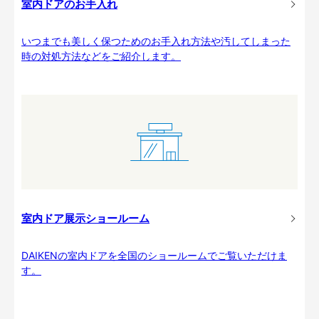
室内ドアのお手入れ
いつまでも美しく保つためのお手入れ方法や汚してしまった
時の対処方法などをご紹介します。
室内ドア展示ショールーム
DAIKENの室内ドアを全国のショールームでご覧いただけま
す。