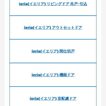
ieria(イエリア) リビングドア 吊戸･引込
ieria(イエリア) アウトセットドア
ieria(イエリア) 間仕切戸
ieria(イエリア) 機能ドア
ieria(イエリア) 音配慮ドア