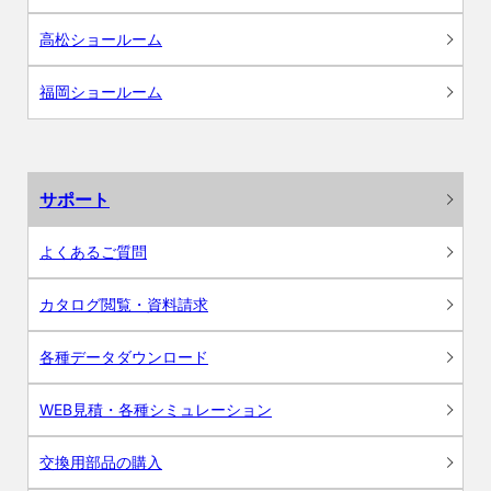
高松ショールーム
福岡ショールーム
サポート
よくあるご質問
カタログ閲覧・資料請求
各種データダウンロード
WEB見積・各種シミュレーション
交換用部品の購入