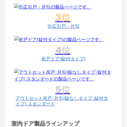
巾広引戸・片引
折戸ドア(錠付タイプ)
アウトセット吊戸･片引(錠なしタイプ･錠付タ
イプ) スタンダード
室内ドア製品ラインアップ