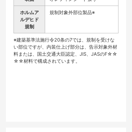
ホルムア
規制対象外部位製品※
ルデヒド
規制
※建築基準法施行令20条の7では、規制を受けな
い部位ですが、内装仕上げ部分は、告示対象外材
料または、国土交通大臣認定、JIS、JASのF☆☆
☆☆材料で構成されています。