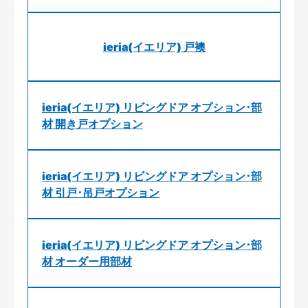
ieria(イエリア) 戸襖
ieria(イエリア) リビングドア オプション･部
材 開き戸オプション
ieria(イエリア) リビングドア オプション･部
材 引戸･吊戸オプション
ieria(イエリア) リビングドア オプション･部
材 オーダー用部材