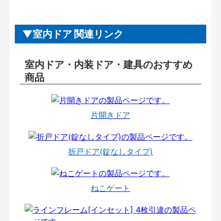
室内ドア 関連リンク
室内ドア・内装ドア・建具のおすすめ
商品
片開きドア
折戸ドア(錠なしタイプ)
ねこゲート