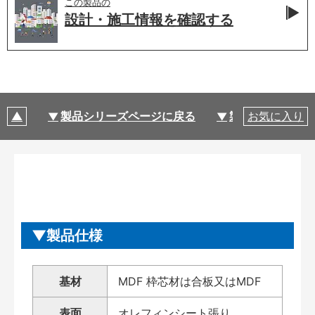
この製品の
設計・施工情報を
確認する
製品シリーズページに戻る
製品仕様
お気に入り
製品仕様
基材
MDF 枠芯材は合板又はMDF
表面
オレフィンシート張り