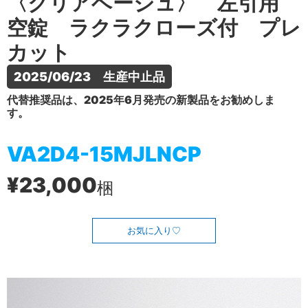
〈クリアベージュ〉 左引用
空錠 ラクラクローズ付 プレ
カット
2025/06/23　生産中止品
代替推奨品は、2025年6月発売の新製品をお勧めしま
す。
VA2D4-15MJLNCP
¥23,000
梱
お気に入り