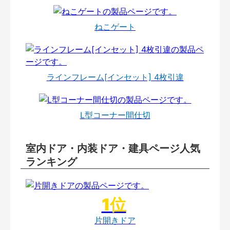
ねこゲート
ラインフレーム[インセット] 4枚引違
L型コーナー間仕切
室内ドア・内装ドア・建具ページ人気
ランキング
片開きドア