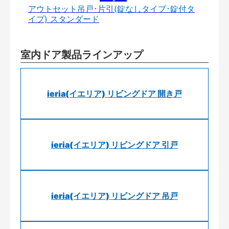
アウトセット吊戸･片引(錠なしタイプ･錠付タ
イプ) スタンダード
室内ドア製品ラインアップ
ieria(イエリア) リビングドア 開き戸
ieria(イエリア) リビングドア 引戸
ieria(イエリア) リビングドア 吊戸