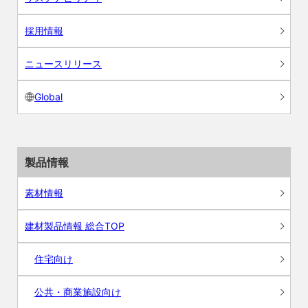
採用情報
ニュースリリース
Global
製品情報
素材情報
建材製品情報 総合TOP
住宅向け
公共・商業施設向け