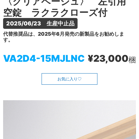
〈クリアベージュ〉 左引用
空錠 ラクラクローズ付
2025/06/23　生産中止品
代替推奨品は、2025年6月発売の新製品をお勧めしま
す。
VA2D4-15MJLNC
¥23,000
梱
お気に入り