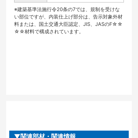
※建築基準法施行令20条の7では、規制を受けな
い部位ですが、内装仕上げ部分は、告示対象外材
料または、国土交通大臣認定、JIS、JASのF☆☆
☆☆材料で構成されています。
関連部材・関連情報