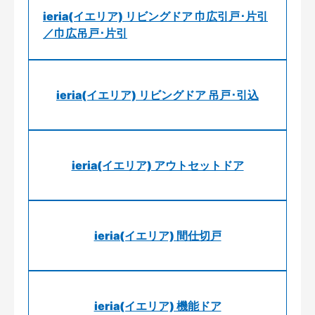
ieria(イエリア) リビングドア 巾広引戸･片引
／巾広吊戸･片引
ieria(イエリア) リビングドア 吊戸･引込
ieria(イエリア) アウトセットドア
ieria(イエリア) 間仕切戸
ieria(イエリア) 機能ドア