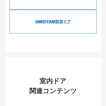
OMOIYARI防音ドア
室内ドア
関連コンテンツ