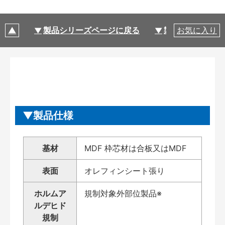
製品シリーズページに戻る
製品仕様
お気に入り
製品仕様
基材
MDF 枠芯材は合板又はMDF
表面
オレフィンシート張り
ホルムア
規制対象外部位製品※
ルデヒド
規制