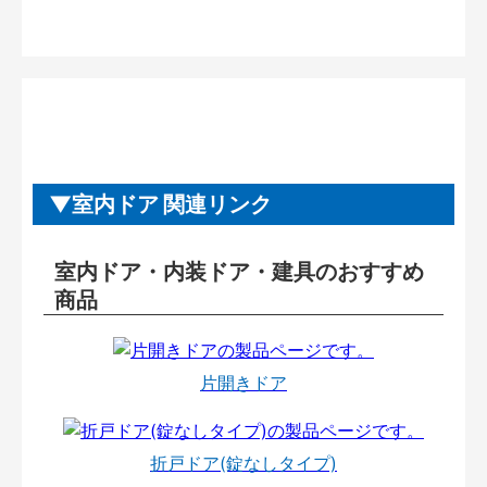
室内ドア 関連リンク
室内ドア・内装ドア・建具のおすすめ
商品
片開きドア
折戸ドア(錠なしタイプ)