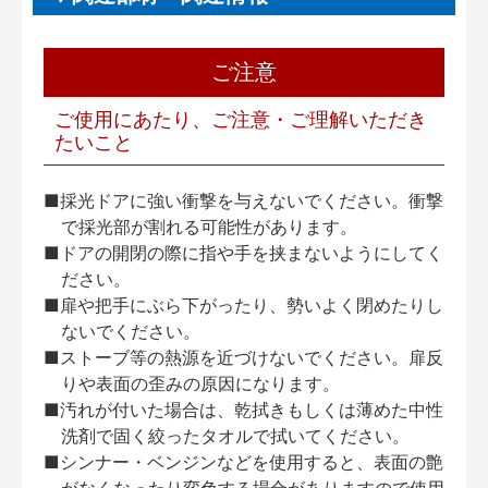
ご注意
ご使用にあたり、ご注意・ご理解いただき
たいこと
■採光ドアに強い衝撃を与えないでください。衝撃
で採光部が割れる可能性があります。
■ドアの開閉の際に指や手を挟まないようにしてく
ださい。
■扉や把手にぶら下がったり、勢いよく閉めたりし
ないでください。
■ストーブ等の熱源を近づけないでください。扉反
りや表面の歪みの原因になります。
■汚れが付いた場合は、乾拭きもしくは薄めた中性
洗剤で固く絞ったタオルで拭いてください。
■シンナー・ベンジンなどを使用すると、表面の艶