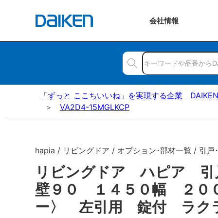
会社
情報
「ずっと ここちいいね」を実現する企業 DAIKE
VA2D4-15MGLKCP
hapia / リビングドア / オプション･部材一覧 / 引戸
リビングドア ハピア 引
壁９０ １４５０幅 ２０
ー〉 左引用 錠付 ラク