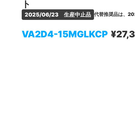
ト
代替推奨品は、20
2025/06/23　生産中止品
VA2D4-15MGLKCP
¥27,