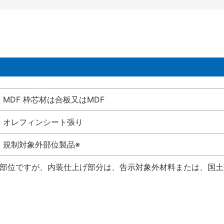
MDF 枠芯材は合板又はMDF
オレフィンシート張り
規制対象外部位製品※
い部位ですが、内装仕上げ部分は、告示対象外材料または、国土交