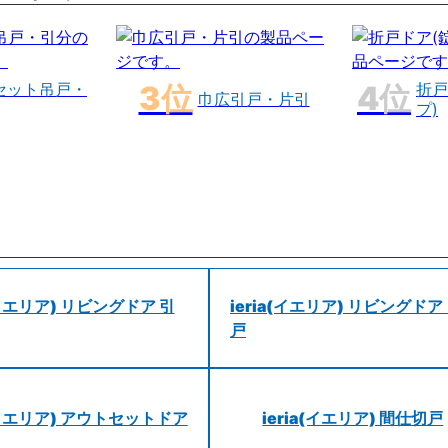
セット吊戸・
折戸
巾広引戸・片引
プ)
a(イエリア) リビングドア 引
ieria(イエリア) リビングドア
戸
a(イエリア) アウトセットドア
ieria(イエリア) 間仕切戸