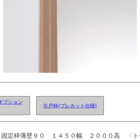
オプション
引戸枠(プレカット仕様)
 固定枠薄壁９０ １４５０幅 ２０００高 〈ト