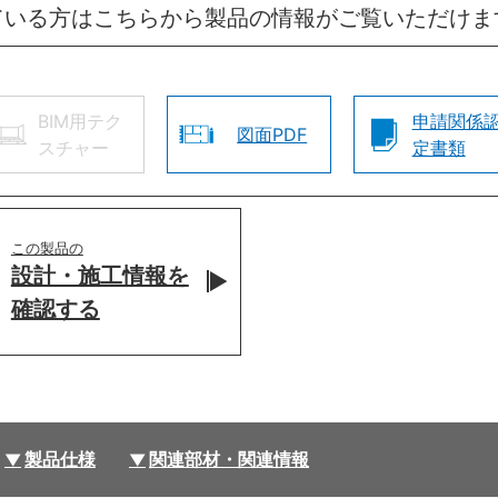
ている方はこちらから製品の情報がご覧いただけま
BIM用テク
申請関係
図面PDF
スチャー
定書類
この製品の
設計・施工情報を
確認する
製品仕様
関連部材・関連情報