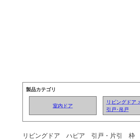
製品カテゴリ
リビングドア 
室内ドア
引戸･吊戸
リビングドア ハピア 引戸・片引 枠