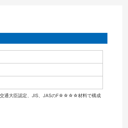
通大臣認定、JIS、JASのF☆☆☆☆材料で構成