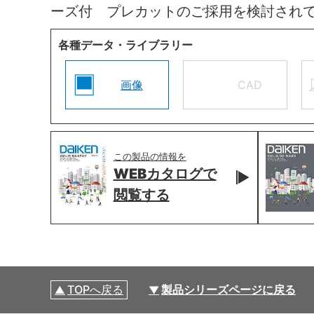
ーズ付 プレカットのご採用を検討され
各種データ・ライブラリー
画像
CAD
この製品の情報を
WEBカタログで
閲覧する
TOPへ戻る
製品シリーズページに戻る