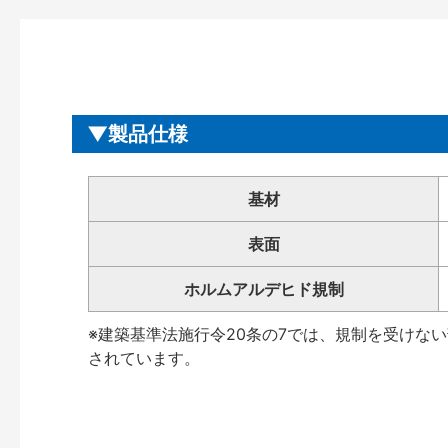
製品仕様
基材
表面
ホルムアルデヒド規制
※建築基準法施行令20条の7では、規制を受けな
されています。