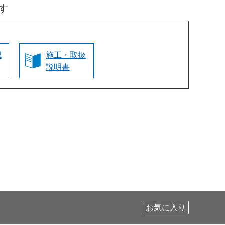
す
認
施工・取扱
説明書
お気に入り