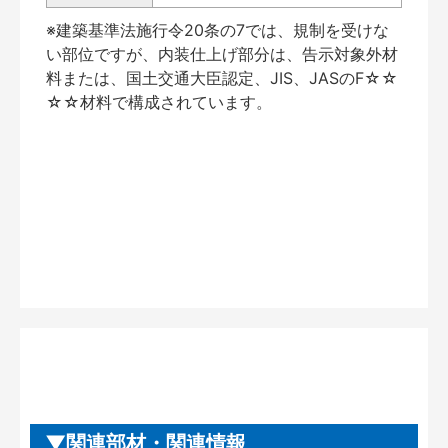
※建築基準法施行令20条の7では、規制を受けな
い部位ですが、内装仕上げ部分は、告示対象外材
料または、国土交通大臣認定、JIS、JASのF☆☆
☆☆材料で構成されています。
関連部材・関連情報