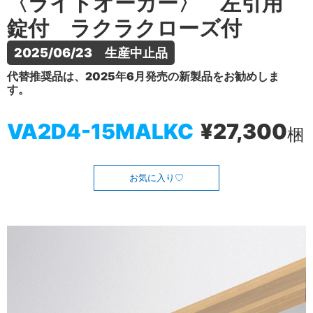
〈ライトオーカー〉 左引用
錠付 ラクラクローズ付
2025/06/23　生産中止品
代替推奨品は、2025年6月発売の新製品をお勧めしま
す。
VA2D4-15MALKC
¥27,300
梱
お気に入り