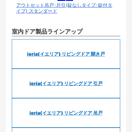
アウトセット吊戸･片引(錠なしタイプ･錠付タ
イプ) スタンダード
室内ドア製品ラインアップ
ieria(イエリア) リビングドア 開き戸
ieria(イエリア) リビングドア 引戸
ieria(イエリア) リビングドア 吊戸