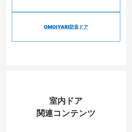
OMOIYARI防音ドア
室内ドア
関連コンテンツ