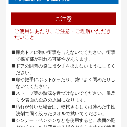
ご注意
ご使用にあたり、ご注意・ご理解いただき
たいこと
■採光ドアに強い衝撃を与えないでください。衝撃
で採光部が割れる可能性があります。
■ドアの開閉の際に指や手を挟まないようにしてく
ださい。
■扉や把手にぶら下がったり、勢いよく閉めたりし
ないでください。
■ストーブ等の熱源を近づけないでください。扉反
りや表面の歪みの原因になります。
■汚れが付いた場合は、乾拭きもしくは薄めた中性
洗剤で固く絞ったタオルで拭いてください。
■シンナー・ベンジンなどを使用すると、表面の艶