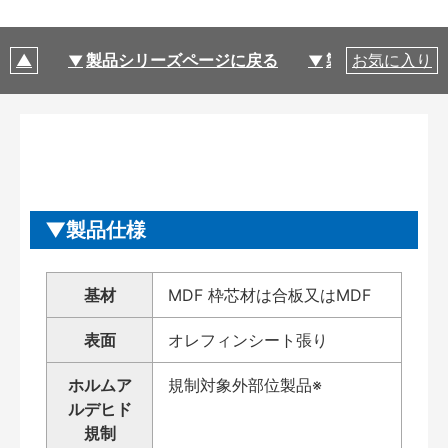
製品シリーズページに戻る
製品仕様
お気に入り
製品仕様
基材
MDF 枠芯材は合板又はMDF
表面
オレフィンシート張り
ホルムア
規制対象外部位製品※
ルデヒド
規制