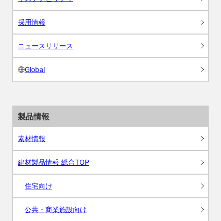
採用情報
ニュースリリース
Global
製品情報
素材情報
建材製品情報 総合TOP
住宅向け
公共・商業施設向け