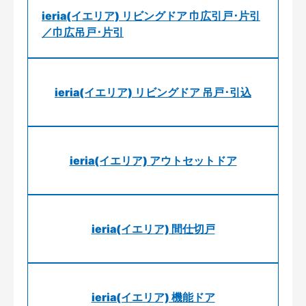
ieria(イエリア) リビングドア 巾広引戸･片引
／巾広吊戸･片引
ieria(イエリア) リビングドア 吊戸･引込
ieria(イエリア) アウトセットドア
ieria(イエリア) 間仕切戸
ieria(イエリア) 機能ドア