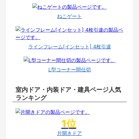
ねこゲート
ラインフレーム[インセット] 4枚引違
L型コーナー間仕切
室内ドア・内装ドア・建具ページ人気
ランキング
片開きドア