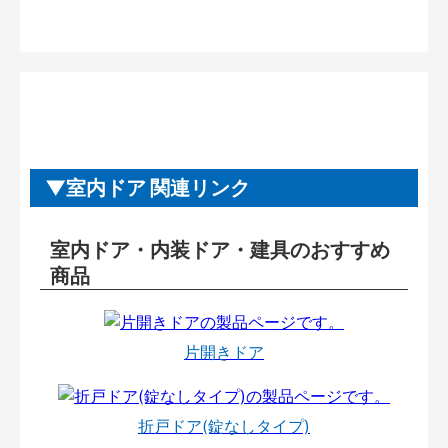
室内ドア 関連リンク
室内ドア・内装ドア・建具のおすすめ
商品
片開きドア
折戸ドア(錠なしタイプ)