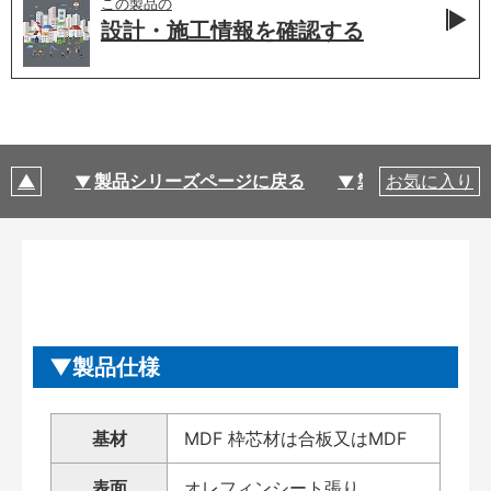
この製品の
設計・施工情報を
確認する
製品シリーズページに戻る
製品仕様
お気に入り
製品仕様
基材
MDF 枠芯材は合板又はMDF
表面
オレフィンシート張り