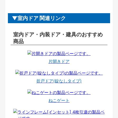
室内ドア 関連リンク
室内ドア・内装ドア・建具のおすすめ
商品
片開きドア
折戸ドア(錠なしタイプ)
ねこゲート