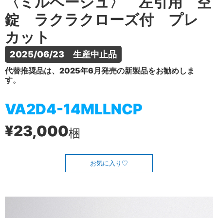
〈ミルベージュ〉 左引用 空
錠 ラクラクローズ付 プレ
カット
2025/06/23　生産中止品
代替推奨品は、2025年6月発売の新製品をお勧めしま
す。
VA2D4-14MLLNCP
¥23,000
梱
お気に入り