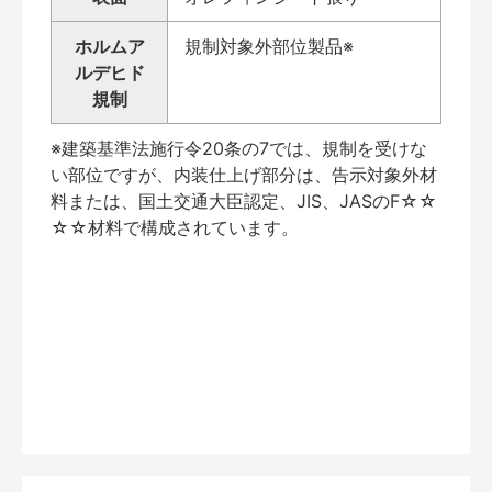
ホルムア
規制対象外部位製品※
ルデヒド
規制
※建築基準法施行令20条の7では、規制を受けな
い部位ですが、内装仕上げ部分は、告示対象外材
料または、国土交通大臣認定、JIS、JASのF☆☆
☆☆材料で構成されています。