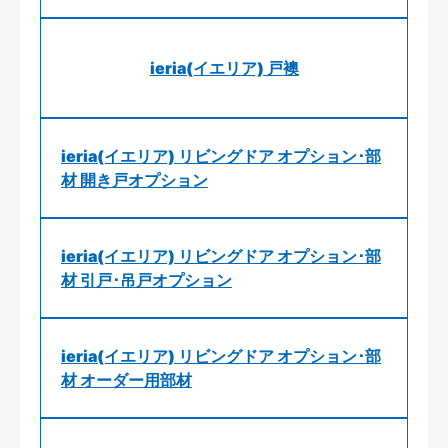
ieria(イエリア) 戸襖
ieria(イエリア) リビングドア オプション･部
材 開き戸オプション
ieria(イエリア) リビングドア オプション･部
材 引戸･吊戸オプション
ieria(イエリア) リビングドア オプション･部
材 オーダー用部材