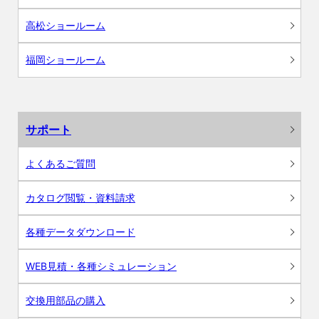
高松ショールーム
福岡ショールーム
サポート
よくあるご質問
カタログ閲覧・資料請求
各種データダウンロード
WEB見積・各種シミュレーション
交換用部品の購入