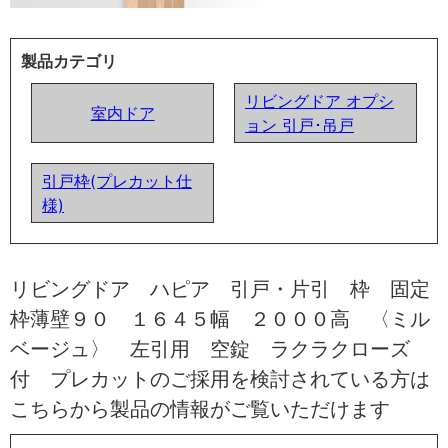
製品カテゴリ
リビングドア オプシ
室内ドア
ョン 引戸･吊戸
引戸枠(プレカット仕
様)
リビングドア ハピア 引戸・片引 枠 固定
枠薄壁９０ １６４５幅 ２０００高 〈ミル
ベージュ〉 左引用 空錠 ラクラクローズ
付 プレカットのご採用を検討されている方は
こちらから製品の情報がご覧いただけます