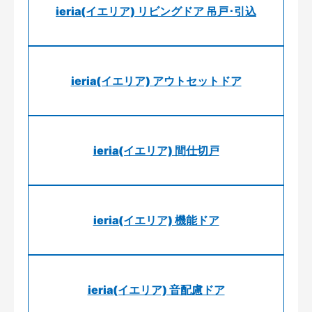
ieria(イエリア) リビングドア 吊戸･引込
ieria(イエリア) アウトセットドア
ieria(イエリア) 間仕切戸
ieria(イエリア) 機能ドア
ieria(イエリア) 音配慮ドア