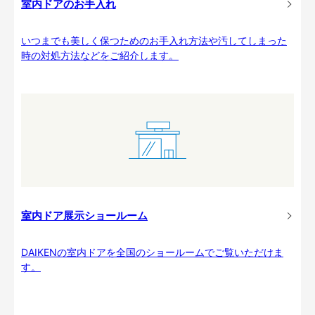
室内ドアのお手入れ
いつまでも美しく保つためのお手入れ方法や汚してしまった
時の対処方法などをご紹介します。
室内ドア展示ショールーム
DAIKENの室内ドアを全国のショールームでご覧いただけま
す。