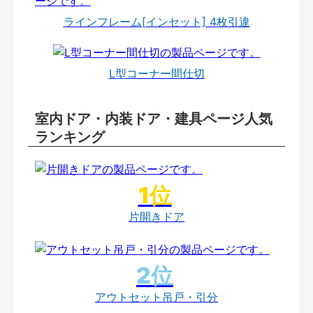
ラインフレーム[インセット] 4枚引違
L型コーナー間仕切
室内ドア・内装ドア・建具ページ人気
ランキング
片開きドア
アウトセット吊戸・引分