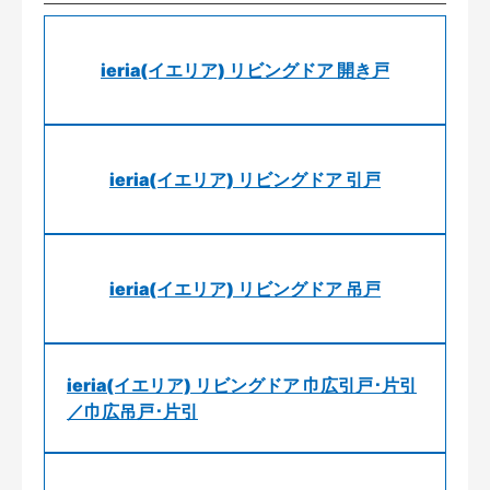
ieria(イエリア) リビングドア 開き戸
ieria(イエリア) リビングドア 引戸
ieria(イエリア) リビングドア 吊戸
ieria(イエリア) リビングドア 巾広引戸･片引
／巾広吊戸･片引