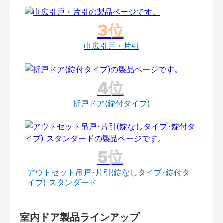
巾広引戸・片引
折戸ドア(錠付タイプ)
アウトセット吊戸･片引(錠なしタイプ･錠付タ
イプ) スタンダード
室内ドア製品ラインアップ