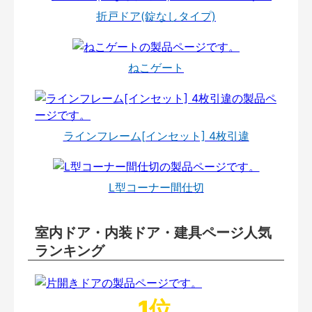
折戸ドア(錠なしタイプ)
ねこゲート
ラインフレーム[インセット] 4枚引違
L型コーナー間仕切
室内ドア・内装ドア・建具ページ人気
ランキング