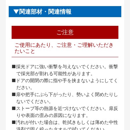
関連部材・関連情報
ご注意
ご使用にあたり、ご注意・ご理解いただき
たいこと
■採光ドアに強い衝撃を与えないでください。衝撃
で採光部が割れる可能性があります。
■ドアの開閉の際に指や手を挟まないようにしてく
ださい。
■扉や把手にぶら下がったり、勢いよく閉めたりし
ないでください。
■ストーブ等の熱源を近づけないでください。扉反
りや表面の歪みの原因になります。
■汚れが付いた場合は、乾拭きもしくは薄めた中性
洗剤で固く絞ったタオルで拭いてください。