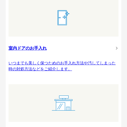
室内ドアのお手入れ
いつまでも美しく保つためのお手入れ方法や汚してしまった
時の対処方法などをご紹介します。