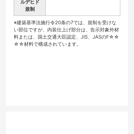
ルデヒド
規制
※建築基準法施行令20条の7では、規制を受けな
い部位ですが、内装仕上げ部分は、告示対象外材
料または、国土交通大臣認定、JIS、JASのF☆☆
☆☆材料で構成されています。