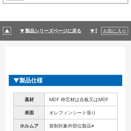
製品シリーズページに戻る
製品仕様
お気に入り
製品仕様
基材
MDF 枠芯材は合板又はMDF
表面
オレフィンシート張り
ホルムア
規制対象外部位製品※