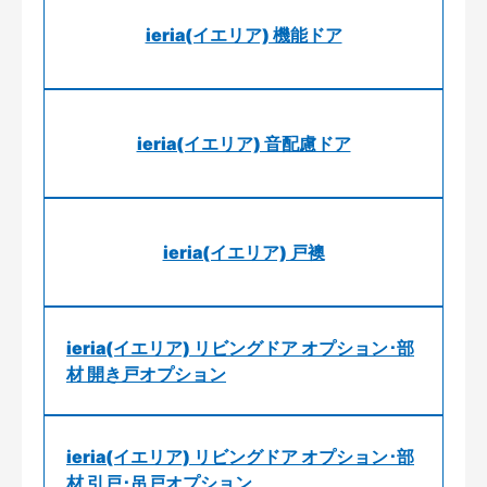
ieria(イエリア) 機能ドア
ieria(イエリア) 音配慮ドア
ieria(イエリア) 戸襖
ieria(イエリア) リビングドア オプション･部
材 開き戸オプション
ieria(イエリア) リビングドア オプション･部
材 引戸･吊戸オプション