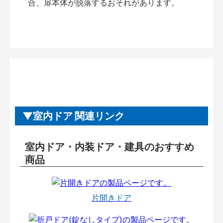
合、扉本体が脱落するおそれがあります。
室内ドア 関連リンク
室内ドア・内装ドア・建具のおすすめ
商品
片開きドア