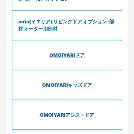
ieria(イエリア) リビングドア オプション･部
材 オーダー用部材
OMOIYARIドア
OMOIYARIキッズドア
OMOIYARIアシストドア