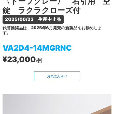
〈トープグレー〉 右引用 空
錠 ラクラクローズ付
2025/06/23　生産中止品
代替推奨品は、2025年6月発売の新製品をお勧めしま
す。
VA2D4-14MGRNC
¥23,000
梱
お気に入り