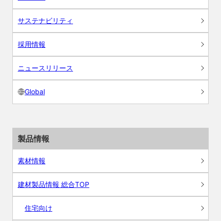
サステナビリティ
採用情報
ニュースリリース
Global
製品情報
素材情報
建材製品情報 総合TOP
住宅向け