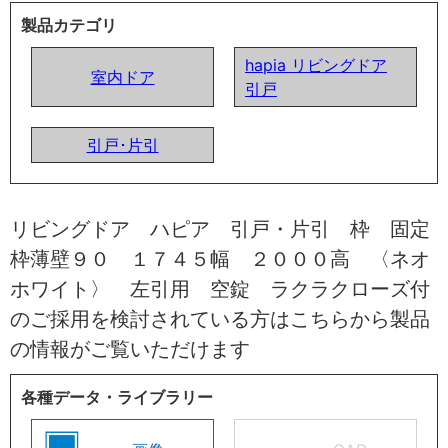
製品カテゴリ
hapia リビングドア
室内ドア
引戸
引戸･片引
リビングドア ハピア 引戸・片引 枠 固定
枠薄壁９０ １７４５幅 ２０００高 〈ネオ
ホワイト〉 左引用 空錠 ラクラクローズ付
のご採用を検討されている方はこちらから製品
の情報がご覧いただけます
各種データ・ライブラリー