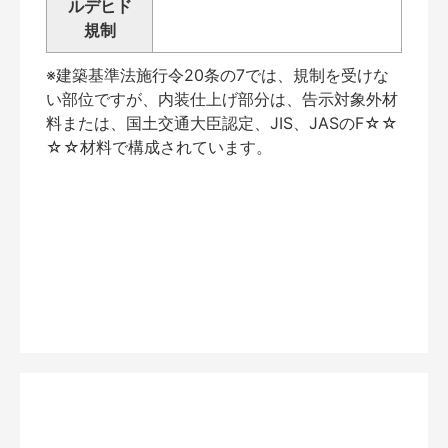
ルデヒド
規制
※建築基準法施行令20条の7では、規制を受けな
い部位ですが、内装仕上げ部分は、告示対象外材
料または、国土交通大臣認定、JIS、JASのF☆☆
☆☆材料で構成されています。