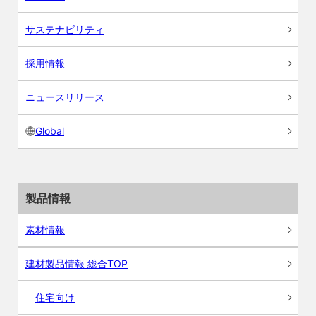
サステナビリティ
採用情報
ニュースリリース
Global
製品情報
素材情報
建材製品情報 総合TOP
住宅向け