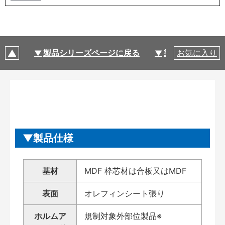
製品シリーズページに戻る
製品仕様
お気に入り
製品仕様
基材
MDF 枠芯材は合板又はMDF
表面
オレフィンシート張り
ホルムア
規制対象外部位製品※