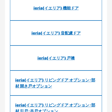
ieria(イエリア) 機能ドア
ieria(イエリア) 音配慮ドア
ieria(イエリア) 戸襖
ieria(イエリア) リビングドア オプション･部
材 開き戸オプション
ieria(イエリア) リビングドア オプション･部
材 引戸･吊戸オプション