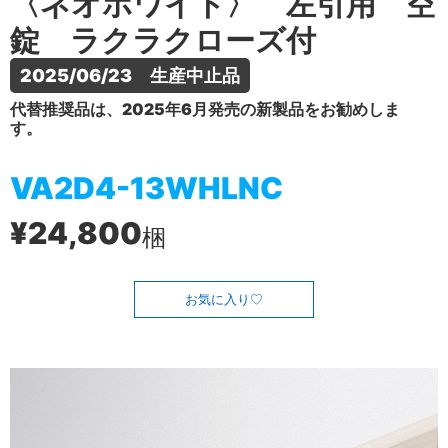
〈ネオホワイト〉 左引用 空
錠 ラクラクローズ付
2025/06/23　生産中止品
代替推奨品は、2025年6月発売の新製品をお勧めしま
す。
VA2D4-13WHLNC
¥24,800
梱
お気に入り