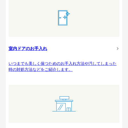
室内ドアのお手入れ
いつまでも美しく保つためのお手入れ方法や汚してしまった
時の対処方法などをご紹介します。