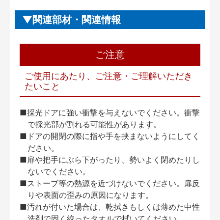
関連部材・関連情報
ご注意
ご使用にあたり、ご注意・ご理解いただき
たいこと
■採光ドアに強い衝撃を与えないでください。衝撃
で採光部が割れる可能性があります。
■ドアの開閉の際に指や手を挟まないようにしてく
ださい。
■扉や把手にぶら下がったり、勢いよく閉めたりし
ないでください。
■ストーブ等の熱源を近づけないでください。扉反
りや表面の歪みの原因になります。
■汚れが付いた場合は、乾拭きもしくは薄めた中性
洗剤で固く絞ったタオルで拭いてください。