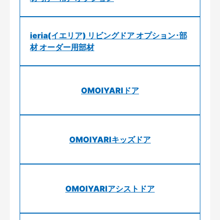
ieria(イエリア) リビングドア オプション･部
材 オーダー用部材
OMOIYARIドア
OMOIYARIキッズドア
OMOIYARIアシストドア