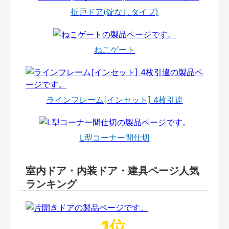
折戸ドア(錠なしタイプ)
ねこゲート
ラインフレーム[インセット] 4枚引違
L型コーナー間仕切
室内ドア・内装ドア・建具ページ人気
ランキング