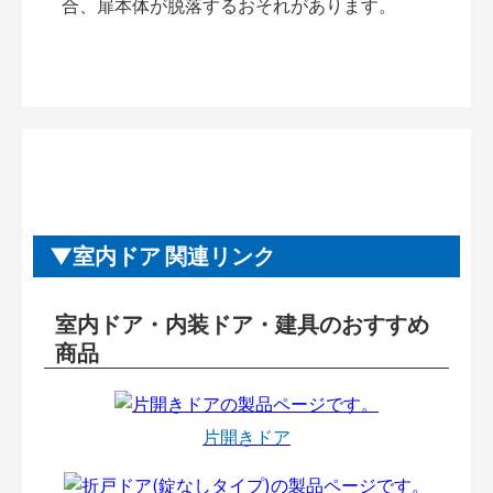
合、扉本体が脱落するおそれがあります。
室内ドア 関連リンク
室内ドア・内装ドア・建具のおすすめ
商品
片開きドア