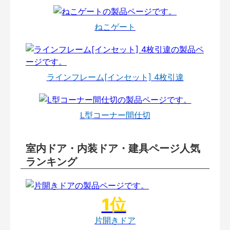
ねこゲート
ラインフレーム[インセット] 4枚引違
L型コーナー間仕切
室内ドア・内装ドア・建具ページ人気
ランキング
片開きドア