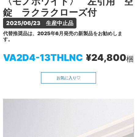
〈モノホワイト〉 左引用 空
錠 ラクラクローズ付
2025/06/23　生産中止品
代替推奨品は、2025年6月発売の新製品をお勧めしま
す。
VA2D4-13THLNC
¥24,800
梱
お気に入り