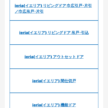
ieria(イエリア) リビングドア 巾広引戸･片引
／巾広吊戸･片引
ieria(イエリア) リビングドア 吊戸･引込
ieria(イエリア) アウトセットドア
ieria(イエリア) 間仕切戸
ieria(イエリア) 機能ドア