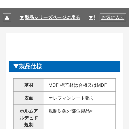
製品シリーズページに戻る
製品仕様
お気に入り
製品仕様
基材
MDF 枠芯材は合板又はMDF
表面
オレフィンシート張り
ホルムア
規制対象外部位製品※
ルデヒド
規制