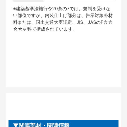
※建築基準法施行令20条の7では、規制を受けな
い部位ですが、内装仕上げ部分は、告示対象外材
料または、国土交通大臣認定、JIS、JASのF☆☆
☆☆材料で構成されています。
関連部材・関連情報