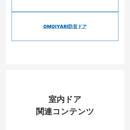
OMOIYARI防音ドア
室内ドア
関連コンテンツ