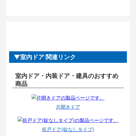
室内ドア 関連リンク
室内ドア・内装ドア・建具のおすすめ
商品
片開きドア
折戸ドア(錠なしタイプ)