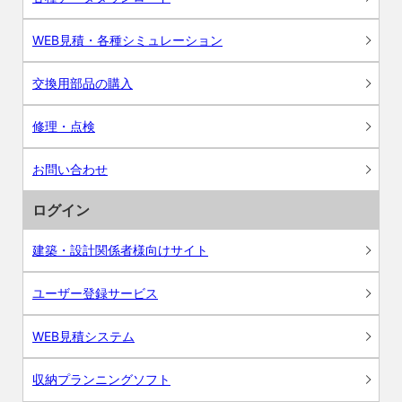
WEB見積・各種シミュレーション
交換用部品の購入
修理・点検
お問い合わせ
ログイン
建築・設計関係者様向けサイト
ユーザー登録サービス
WEB見積システム
収納プランニングソフト