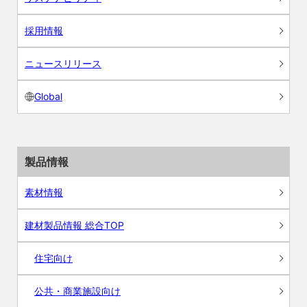
採用情報
ニュースリリース
Global
製品情報
素材情報
建材製品情報 総合TOP
住宅向け
公共・商業施設向け