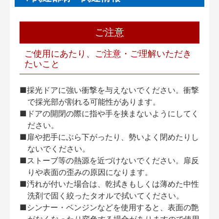
ご注意
ご使用にあたり、ご注意・ご理解いただき
たいこと
■採光ドアに強い衝撃を与えないでください。衝撃
で採光部が割れる可能性があります。
■ドアの開閉の際に指や手を挟まないようにしてく
ださい。
■扉や把手にぶら下がったり、勢いよく閉めたりし
ないでください。
■ストーブ等の熱源を近づけないでください。扉反
りや表面の歪みの原因になります。
■汚れが付いた場合は、乾拭きもしくは薄めた中性
洗剤で固く絞ったタオルで拭いてください。
■シンナー・ベンジンなどを使用すると、表面の艶