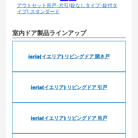
アウトセット吊戸･片引(錠なしタイプ･錠付タ
イプ) スタンダード
室内ドア製品ラインアップ
ieria(イエリア) リビングドア 開き戸
ieria(イエリア) リビングドア 引戸
ieria(イエリア) リビングドア 吊戸