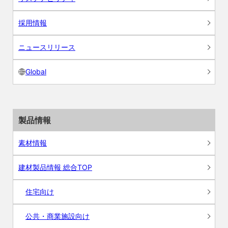
採用情報
ニュースリリース
Global
製品情報
素材情報
建材製品情報 総合TOP
住宅向け
公共・商業施設向け