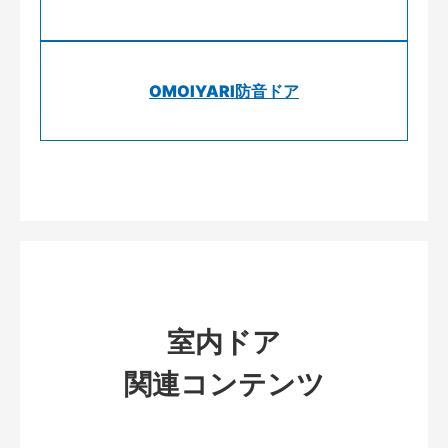
OMOIYARI防音ドア
室内ドア
関連コンテンツ