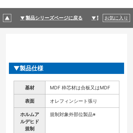
製品シリーズページに戻る
製品仕様
お気に入り
製品仕様
基材
MDF 枠芯材は合板又はMDF
表面
オレフィンシート張り
ホルムア
規制対象外部位製品※
ルデヒド
規制