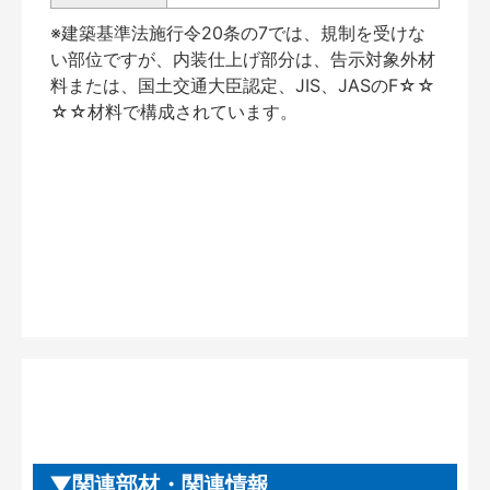
※建築基準法施行令20条の7では、規制を受けな
い部位ですが、内装仕上げ部分は、告示対象外材
料または、国土交通大臣認定、JIS、JASのF☆☆
☆☆材料で構成されています。
関連部材・関連情報