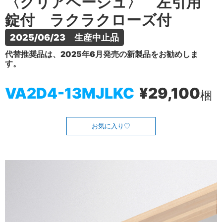
〈クリアベージュ〉 左引用
錠付 ラクラクローズ付
2025/06/23　生産中止品
代替推奨品は、2025年6月発売の新製品をお勧めしま
す。
VA2D4-13MJLKC
¥29,100
梱
お気に入り