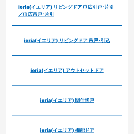
ieria(イエリア) リビングドア 巾広引戸･片引
／巾広吊戸･片引
ieria(イエリア) リビングドア 吊戸･引込
ieria(イエリア) アウトセットドア
ieria(イエリア) 間仕切戸
ieria(イエリア) 機能ドア