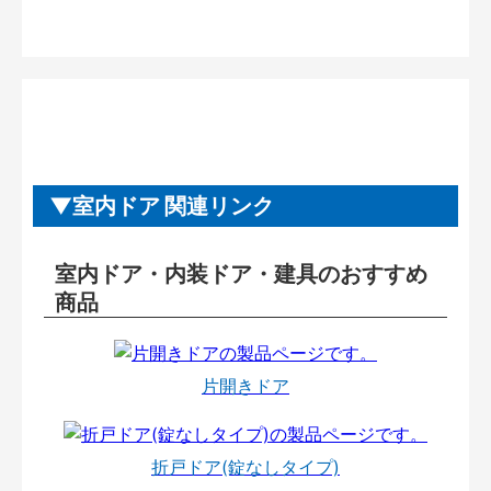
室内ドア 関連リンク
室内ドア・内装ドア・建具のおすすめ
商品
片開きドア
折戸ドア(錠なしタイプ)