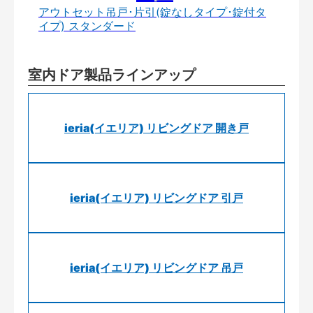
アウトセット吊戸･片引(錠なしタイプ･錠付タ
イプ) スタンダード
室内ドア製品ラインアップ
ieria(イエリア) リビングドア 開き戸
ieria(イエリア) リビングドア 引戸
ieria(イエリア) リビングドア 吊戸