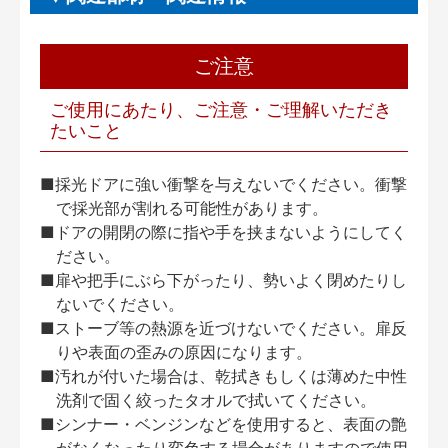
ご注意
ご使用にあたり、ご注意・ご理解いただき
たいこと
■採光ドアに強い衝撃を与えないでください。衝撃
で採光部が割れる可能性があります。
■ドアの開閉の際に指や手を挟まないようにしてく
ださい。
■扉や把手にぶら下がったり、勢いよく閉めたりし
ないでください。
■ストーブ等の熱源を近づけないでください。扉反
りや表面の歪みの原因になります。
■汚れが付いた場合は、乾拭きもしくは薄めた中性
洗剤で固く絞ったタオルで拭いてください。
■シンナー・ベンジンなどを使用すると、表面の艶