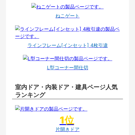
ねこゲート
ラインフレーム[インセット] 4枚引違
L型コーナー間仕切
室内ドア・内装ドア・建具ページ人気
ランキング
片開きドア