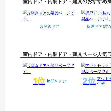
室内ドア・内装ドア・建具のおすすめ
片開きドア
折戸ドア(錠
室内ドア・内装ドア・建具ページ人気
アウト
片開きドア
引分