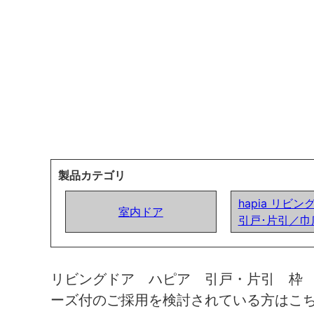
製品カテゴリ
hapia リビン
室内ドア
引戸･片引／巾
リビングドア ハピア 引戸・片引 枠
ーズ付のご採用を検討されている方はこ