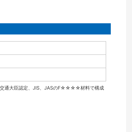
通大臣認定、JIS、JASのF☆☆☆☆材料で構成