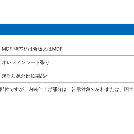
MDF 枠芯材は合板又はMDF
オレフィンシート張り
規制対象外部位製品※
い部位ですが、内装仕上げ部分は、告示対象外材料または、国土交