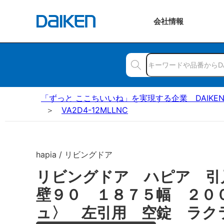
会社
情報
「ずっと ここちいいね」を実現する企業 DAIKE
VA2D4-12MLLNC
hapia / リビングドア
リビングドア ハピア 引
壁９０ １８７５幅 ２０
ュ〉 左引用 空錠 ラク