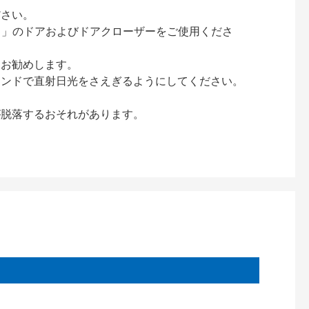
ださい。
ック）」のドアおよびドアクローザーをご使用くださ
をお勧めします。
インドで直射日光をさえぎるようにしてください。
が脱落するおそれがあります。