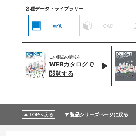
各種データ・ライブラリー
画像
CAD
この製品の情報を
WEBカタログで
閲覧する
TOPへ戻る
製品シリーズページに戻る