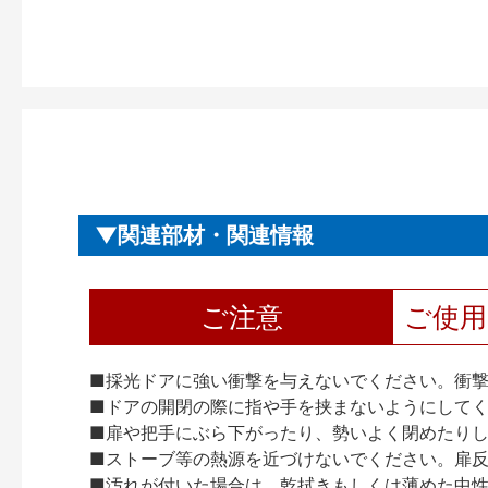
関連部材・関連情報
ご注意
ご使
■採光ドアに強い衝撃を与えないでください。衝
■ドアの開閉の際に指や手を挟まないようにして
■扉や把手にぶら下がったり、勢いよく閉めたり
■ストーブ等の熱源を近づけないでください。扉
■汚れが付いた場合は、乾拭きもしくは薄めた中