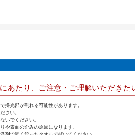
用にあたり、ご注意・ご理解いただきた
撃で採光部が割れる可能性があります。
ください。
しないでください。
反りや表面の歪みの原因になります。
性洗剤で固く絞ったタオルで拭いてください。