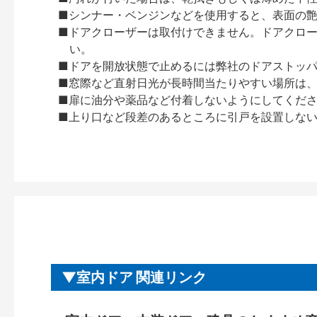
■シンナー・ベンジンなどを使用すると、表面の
■ドアクローザーは取付けできません。ドアクローザー
い。
■ドアを開放状態で止めるには弊社のドアストッ
■窓際など直射日光が長時間当たりやすい場所は
■扉に油分や薬品など付着しないようにしてくだ
■上り口など段差のあるところに引戸を設置しな
室内ドア 関連リンク