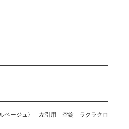
ルベージュ〉 左引用 空錠 ラクラクロ