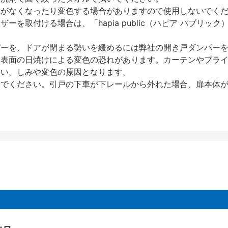
艶がなくなったり変色する場合がありますので使用しないでく
を取付ける場合は、「hapia public（ハピア パブリ
パーを、ドアが閉まる勢いを緩めるには弊社の開き戸ダンパー
、表面の日焼けによる変色の恐れがあります。カーテンやブラ
さい。しみや変色の原因となります。
いでください。引戸の下車が下レールから外れた場合、扉本体