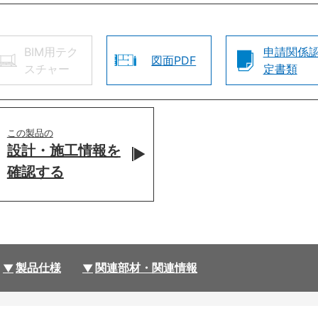
BIM用テク
申請関係
図面PDF
スチャー
定書類
この製品の
設計・施工情報を
確認する
製品仕様
関連部材・関連情報