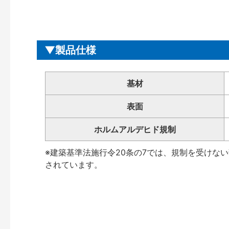
製品仕様
基材
表面
ホルムアルデヒド規制
※建築基準法施行令20条の7では、規制を受けな
されています。