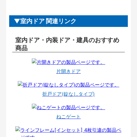
室内ドア 関連リンク
室内ドア・内装ドア・建具のおすすめ
商品
片開きドア
折戸ドア(錠なしタイプ)
ねこゲート