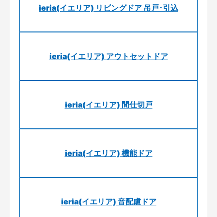
ieria(イエリア) リビングドア 吊戸･引込
ieria(イエリア) アウトセットドア
ieria(イエリア) 間仕切戸
ieria(イエリア) 機能ドア
ieria(イエリア) 音配慮ドア