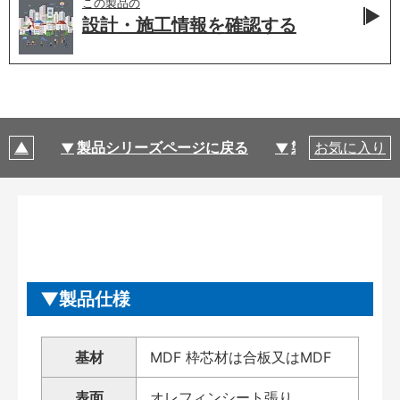
この製品の
設計・施工情報を
確認する
製品シリーズページに戻る
製品仕様
お気に入り
製品仕様
基材
MDF 枠芯材は合板又はMDF
表面
オレフィンシート張り