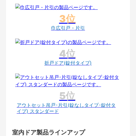
巾広引戸・片引
折戸ドア(錠付タイプ)
アウトセット吊戸･片引(錠なしタイプ･錠付タ
イプ) スタンダード
室内ドア製品ラインアップ