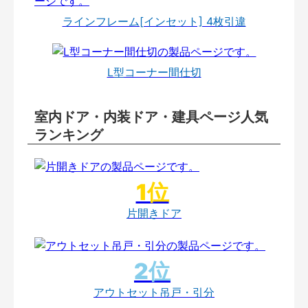
ラインフレーム[インセット] 4枚引違
L型コーナー間仕切
室内ドア・内装ドア・建具ページ人気
ランキング
片開きドア
アウトセット吊戸・引分