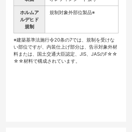
ホルムア
規制対象外部位製品※
ルデヒド
規制
※建築基準法施行令20条の7では、規制を受けな
い部位ですが、内装仕上げ部分は、告示対象外材
料または、国土交通大臣認定、JIS、JASのF☆☆
☆☆材料で構成されています。