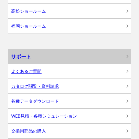
高松ショールーム
福岡ショールーム
サポート
よくあるご質問
カタログ閲覧・資料請求
各種データダウンロード
WEB見積・各種シミュレーション
交換用部品の購入