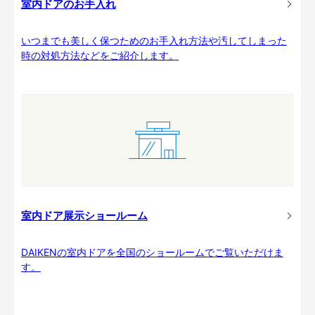
室内ドアのお手入れ
いつまでも美しく保つためのお手入れ方法や汚してしまった
時の対処方法などをご紹介します。
室内ドア展示ショールーム
DAIKENの室内ドアを全国のショールームでご覧いただけま
す。