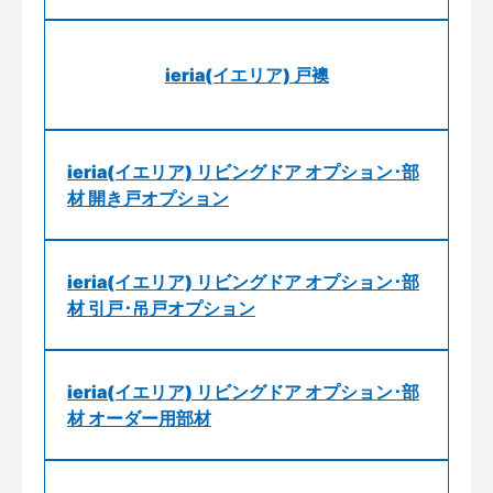
ieria(イエリア) 戸襖
ieria(イエリア) リビングドア オプション･部
材 開き戸オプション
ieria(イエリア) リビングドア オプション･部
材 引戸･吊戸オプション
ieria(イエリア) リビングドア オプション･部
材 オーダー用部材