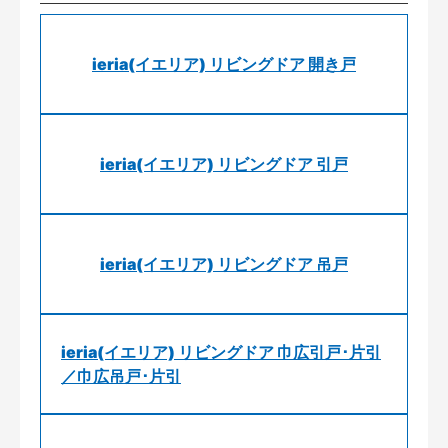
ieria(イエリア) リビングドア 開き戸
ieria(イエリア) リビングドア 引戸
ieria(イエリア) リビングドア 吊戸
ieria(イエリア) リビングドア 巾広引戸･片引
／巾広吊戸･片引