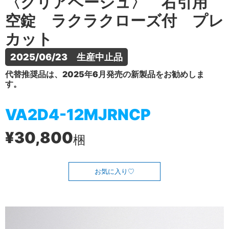
〈クリアベージュ〉 右引用
空錠 ラクラクローズ付 プレ
カット
2025/06/23　生産中止品
代替推奨品は、2025年6月発売の新製品をお勧めしま
す。
VA2D4-12MJRNCP
¥30,800
梱
お気に入り