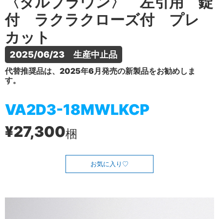
〈ダルブラウン〉 左引用 錠
付 ラクラクローズ付 プレ
カット
2025/06/23　生産中止品
代替推奨品は、2025年6月発売の新製品をお勧めしま
す。
VA2D3-18MWLKCP
¥27,300
梱
お気に入り