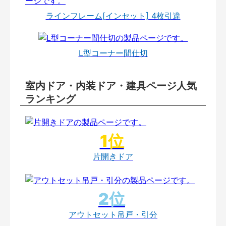
ラインフレーム[インセット] 4枚引違
L型コーナー間仕切
室内ドア・内装ドア・建具ページ人気
ランキング
片開きドア
アウトセット吊戸・引分