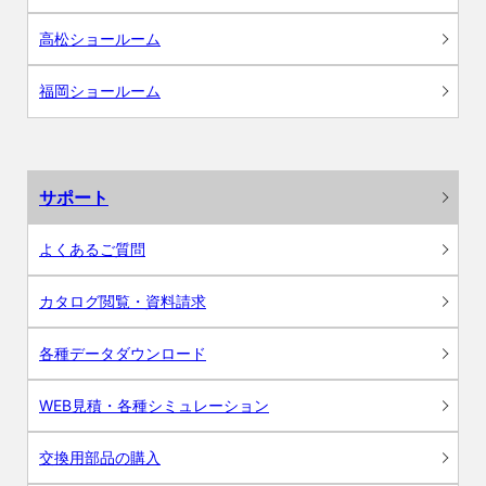
高松ショールーム
福岡ショールーム
サポート
よくあるご質問
カタログ閲覧・資料請求
各種データダウンロード
WEB見積・各種シミュレーション
交換用部品の購入