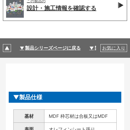
この製品の
設計・施工情報を
確認する
製品シリーズページに戻る
製品仕様
お気に入り
製品仕様
基材
MDF 枠芯材は合板又はMDF
表面
オレフィンシート張り