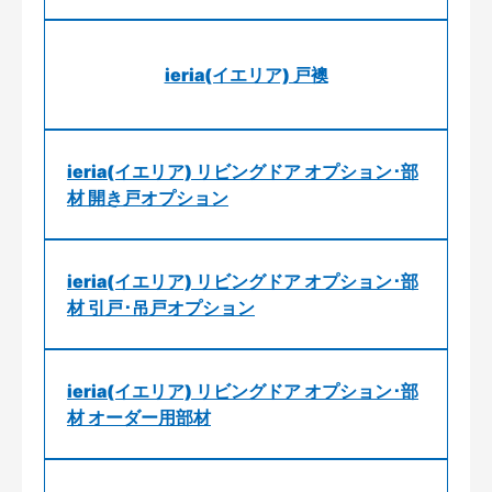
ieria(イエリア) 戸襖
ieria(イエリア) リビングドア オプション･部
材 開き戸オプション
ieria(イエリア) リビングドア オプション･部
材 引戸･吊戸オプション
ieria(イエリア) リビングドア オプション･部
材 オーダー用部材