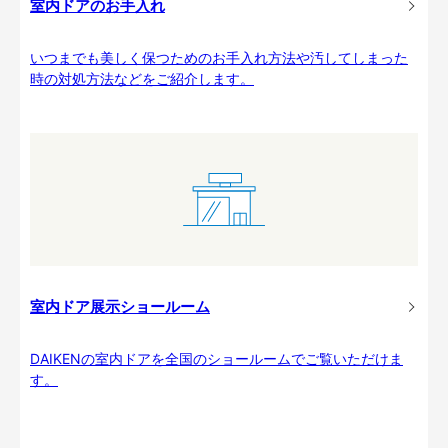
室内ドアのお手入れ
いつまでも美しく保つためのお手入れ方法や汚してしまった
時の対処方法などをご紹介します。
室内ドア展示ショールーム
DAIKENの室内ドアを全国のショールームでご覧いただけま
す。