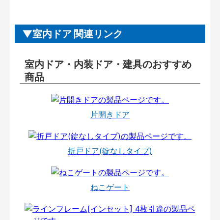
室内ドア 関連リンク
室内ドア・内装ドア・建具のおすすめ
商品
片開きドア
折戸ドア(錠なしタイプ)
ねこゲート