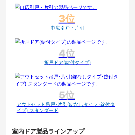
巾広引戸・片引
折戸ドア(錠付タイプ)
アウトセット吊戸･片引(錠なしタイプ･錠付タ
イプ) スタンダード
室内ドア製品ラインアップ