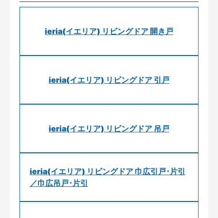
ieria(イエリア) リビングドア 開き戸
ieria(イエリア) リビングドア 引戸
ieria(イエリア) リビングドア 吊戸
ieria(イエリア) リビングドア 巾広引戸･片引
／巾広吊戸･片引