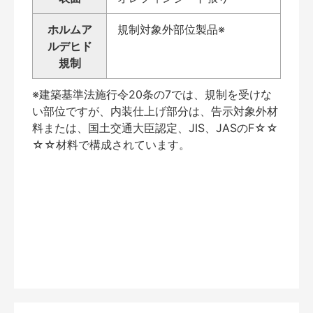
ホルムア
規制対象外部位製品※
ルデヒド
規制
※建築基準法施行令20条の7では、規制を受けな
い部位ですが、内装仕上げ部分は、告示対象外材
料または、国土交通大臣認定、JIS、JASのF☆☆
☆☆材料で構成されています。