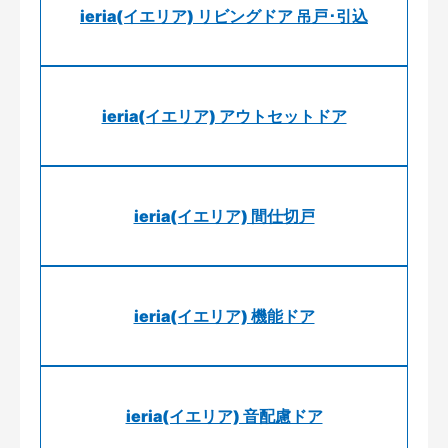
ieria(イエリア) リビングドア 吊戸･引込
ieria(イエリア) アウトセットドア
ieria(イエリア) 間仕切戸
ieria(イエリア) 機能ドア
ieria(イエリア) 音配慮ドア