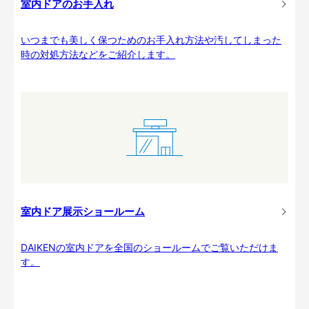
室内ドアのお手入れ
いつまでも美しく保つためのお手入れ方法や汚してしまった
時の対処方法などをご紹介します。
室内ドア展示ショールーム
DAIKENの室内ドアを全国のショールームでご覧いただけま
す。