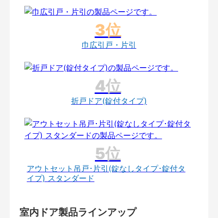
巾広引戸・片引
折戸ドア(錠付タイプ)
アウトセット吊戸･片引(錠なしタイプ･錠付タ
イプ) スタンダード
室内ドア製品ラインアップ