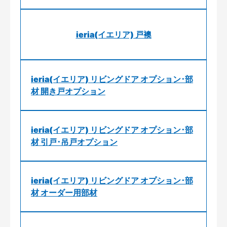
ieria(イエリア) 戸襖
ieria(イエリア) リビングドア オプション･部
材 開き戸オプション
ieria(イエリア) リビングドア オプション･部
材 引戸･吊戸オプション
ieria(イエリア) リビングドア オプション･部
材 オーダー用部材