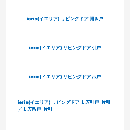
ieria(イエリア) リビングドア 開き戸
ieria(イエリア) リビングドア 引戸
ieria(イエリア) リビングドア 吊戸
ieria(イエリア) リビングドア 巾広引戸･片引
／巾広吊戸･片引