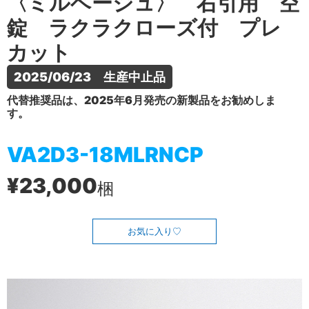
〈ミルベージュ〉 右引用 空
錠 ラクラクローズ付 プレ
カット
2025/06/23　生産中止品
代替推奨品は、2025年6月発売の新製品をお勧めしま
す。
VA2D3-18MLRNCP
¥23,000
梱
お気に入り