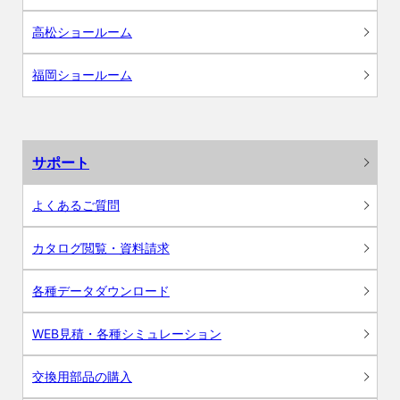
高松ショールーム
福岡ショールーム
サポート
よくあるご質問
カタログ閲覧・資料請求
各種データダウンロード
WEB見積・各種シミュレーション
交換用部品の購入