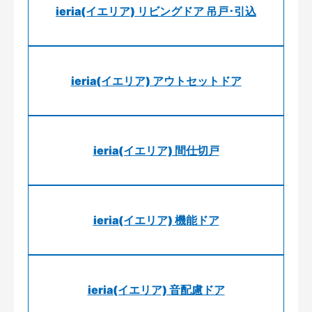
ieria(イエリア) リビングドア 吊戸･引込
ieria(イエリア) アウトセットドア
ieria(イエリア) 間仕切戸
ieria(イエリア) 機能ドア
ieria(イエリア) 音配慮ドア