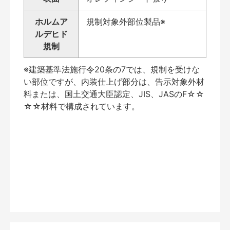
ホルムア
規制対象外部位製品※
ルデヒド
規制
※建築基準法施行令20条の7では、規制を受けな
い部位ですが、内装仕上げ部分は、告示対象外材
料または、国土交通大臣認定、JIS、JASのF☆☆
☆☆材料で構成されています。