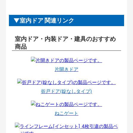
室内ドア 関連リンク
室内ドア・内装ドア・建具のおすすめ
商品
片開きドア
折戸ドア(錠なしタイプ)
ねこゲート