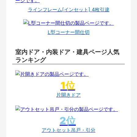
ラインフレーム[インセット] 4枚引違
L型コーナー間仕切
室内ドア・内装ドア・建具ページ人気
ランキング
片開きドア
アウトセット吊戸・引分