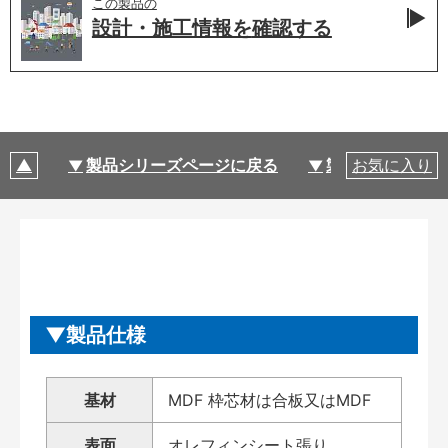
この製品の
設計・施工情報を
確認する
製品シリーズページに戻る
製品仕様
お気に入り
製品仕様
基材
MDF 枠芯材は合板又はMDF
表面
オレフィンシート張り