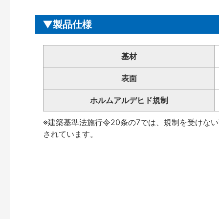
製品仕様
基材
表面
ホルムアルデヒド規制
※建築基準法施行令20条の7では、規制を受けな
されています。