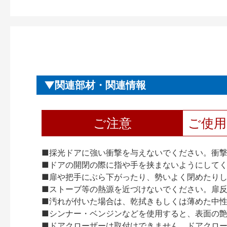
関連部材・関連情報
ご注意
ご使
■採光ドアに強い衝撃を与えないでください。衝
■ドアの開閉の際に指や手を挟まないようにして
■扉や把手にぶら下がったり、勢いよく閉めたり
■ストーブ等の熱源を近づけないでください。扉
■汚れが付いた場合は、乾拭きもしくは薄めた中
■シンナー・ベンジンなどを使用すると、表面の
■ドアクローザーは取付けできません。ドアクローザー