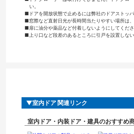
い。
■ドアを開放状態で止めるには弊社のドアストッ
■窓際など直射日光が長時間当たりやすい場所は
■扉に油分や薬品など付着しないようにしてくだ
■上り口など段差のあるところに引戸を設置しな
室内ドア 関連リンク
室内ドア・内装ドア・建具のおすすめ