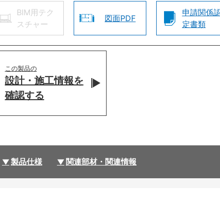
BIM用テク
申請関係
図面PDF
スチャー
定書類
この製品の
設計・施工情報を
確認する
製品仕様
関連部材・関連情報