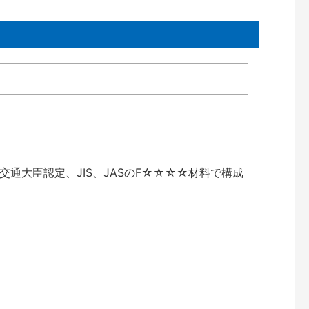
通大臣認定、JIS、JASのF☆☆☆☆材料で構成