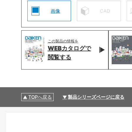
画像
CAD
この製品の情報を
WEBカタログで
閲覧する
TOPへ戻る
製品シリーズページに戻る