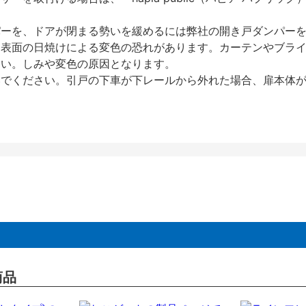
パーを、ドアが閉まる勢いを緩めるには弊社の開き戸ダンパー
、表面の日焼けによる変色の恐れがあります。カーテンやブラ
さい。しみや変色の原因となります。
いでください。引戸の下車が下レールから外れた場合、扉本体
商品