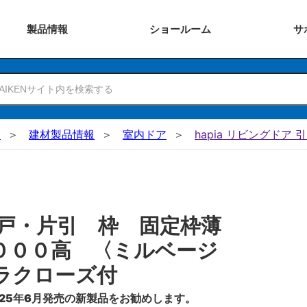
製品
情報
ショー
ルーム
サ
N
建材製品情報
室内ドア
hapia リビングドア 
戸・片引 枠 固定枠薄
０００高 〈ミルベージ
ラクローズ付
25年6月発売の新製品をお勧めします。