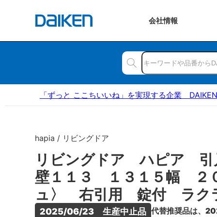
会社
情報
「ずっと ここちいいね」を実現する企業 DAIKE
hapia / リビングドア
リビングドア ハピア 引
壁１１３ １３１５幅 ２
ュ〉 右引用 錠付 ラク
代替推奨品は、20
2025/06/23　生産中止品