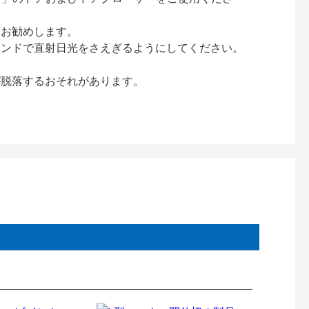
をお勧めします。
インドで直射日光をさえぎるようにしてください。
が脱落するおそれがあります。