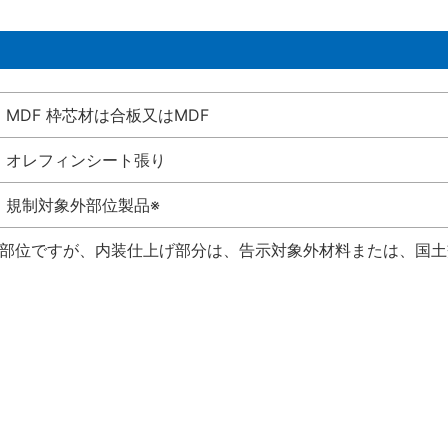
MDF 枠芯材は合板又はMDF
オレフィンシート張り
規制対象外部位製品※
い部位ですが、内装仕上げ部分は、告示対象外材料または、国土交