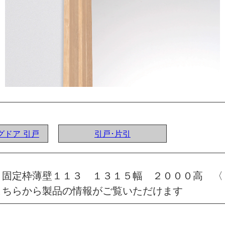
ングドア 引戸
引戸･片引
 固定枠薄壁１１３ １３１５幅 ２０００高 〈
こちらから製品の情報がご覧いただけます