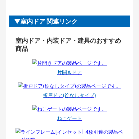
室内ドア 関連リンク
室内ドア・内装ドア・建具のおすすめ
商品
片開きドア
折戸ドア(錠なしタイプ)
ねこゲート