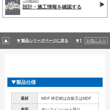
この製品の
設計・施工情報を
確認する
製品シリーズページに戻る
製品仕様
お気に入り
製品仕様
基材
MDF 枠芯材は合板又はMDF
表面
オレフィンシート張り