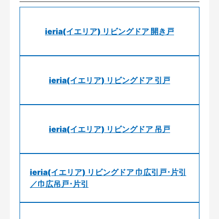
ieria(イエリア) リビングドア 開き戸
ieria(イエリア) リビングドア 引戸
ieria(イエリア) リビングドア 吊戸
ieria(イエリア) リビングドア 巾広引戸･片引
／巾広吊戸･片引