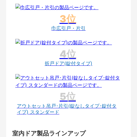
巾広引戸・片引
折戸ドア(錠付タイプ)
アウトセット吊戸･片引(錠なしタイプ･錠付タ
イプ) スタンダード
室内ドア製品ラインアップ