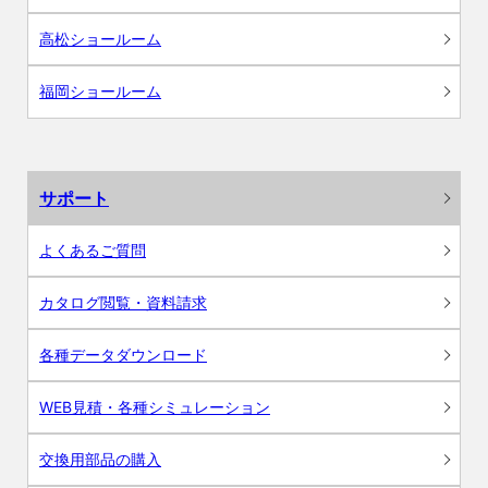
高松ショールーム
福岡ショールーム
サポート
よくあるご質問
カタログ閲覧・資料請求
各種データダウンロード
WEB見積・各種シミュレーション
交換用部品の購入