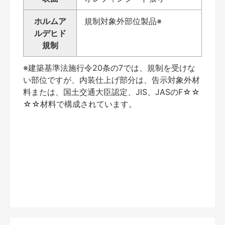
ホルムア
規制対象外部位製品※
ルデヒド
規制
※建築基準法施行令20条の7では、規制を受けな
い部位ですが、内装仕上げ部分は、告示対象外材
料または、国土交通大臣認定、JIS、JASのF☆☆
☆☆材料で構成されています。