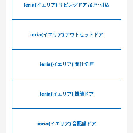
ieria(イエリア) リビングドア 吊戸･引込
ieria(イエリア) アウトセットドア
ieria(イエリア) 間仕切戸
ieria(イエリア) 機能ドア
ieria(イエリア) 音配慮ドア