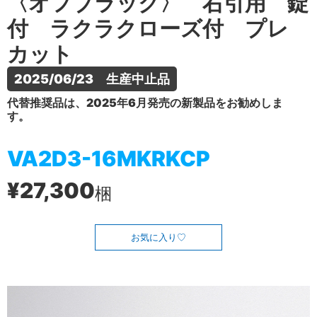
〈オフブラック〉 右引用 錠
付 ラクラクローズ付 プレ
カット
2025/06/23　生産中止品
代替推奨品は、2025年6月発売の新製品をお勧めしま
す。
VA2D3-16MKRKCP
¥27,300
梱
お気に入り