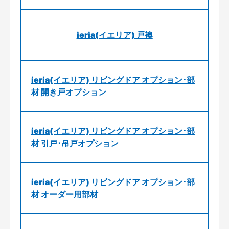
ieria(イエリア) 戸襖
ieria(イエリア) リビングドア オプション･部
材 開き戸オプション
ieria(イエリア) リビングドア オプション･部
材 引戸･吊戸オプション
ieria(イエリア) リビングドア オプション･部
材 オーダー用部材