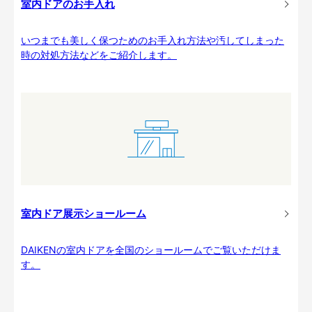
室内ドアのお手入れ
いつまでも美しく保つためのお手入れ方法や汚してしまった
時の対処方法などをご紹介します。
室内ドア展示ショールーム
DAIKENの室内ドアを全国のショールームでご覧いただけま
す。