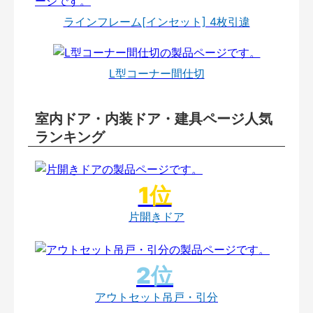
ラインフレーム[インセット] 4枚引違
L型コーナー間仕切
室内ドア・内装ドア・建具ページ人気
ランキング
片開きドア
アウトセット吊戸・引分