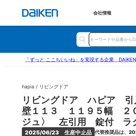
会社
情報
「ずっと ここちいいね」を実現する企業 DAIKE
hapia / リビングドア
リビングドア ハピア 引
壁１１３ １１９５幅 ２
ジュ〉 左引用 錠付 ラ
代替推奨品は、20
2025/06/23　生産中止品