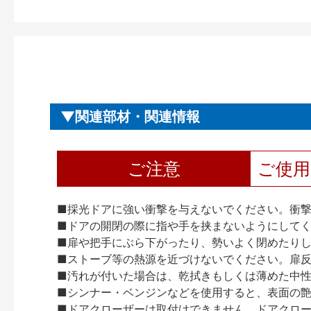
関連部材・関連情報
ご注意
ご使
■採光ドアに強い衝撃を与えないでください。衝
■ドアの開閉の際に指や手を挟まないようにして
■扉や把手にぶら下がったり、勢いよく閉めたり
■ストーブ等の熱源を近づけないでください。扉
■汚れが付いた場合は、乾拭きもしくは薄めた中
■シンナー・ベンジンなどを使用すると、表面の
■ドアクローザーは取付けできません。ドアクローザー