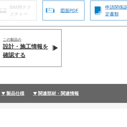
BIM用テク
申請関係
図面PDF
スチャー
定書類
この製品の
設計・施工情報を
確認する
製品仕様
関連部材・関連情報