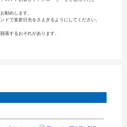
をお勧めします。
インドで直射日光をさえぎるようにしてください。
が脱落するおそれがあります。