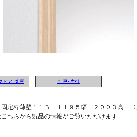
ングドア 引戸
引戸･片引
 固定枠薄壁１１３ １１９５幅 ２０００高 〈
はこちらから製品の情報がご覧いただけます