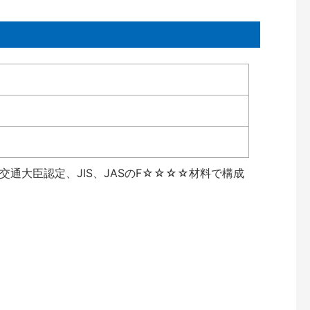
通大臣認定、JIS、JASのF☆☆☆☆材料で構成