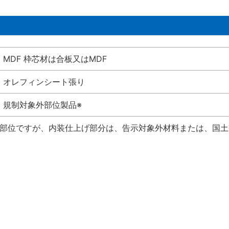
MDF 枠芯材は合板又はMDF
オレフィンシート張り
規制対象外部位製品※
い部位ですが、内装仕上げ部分は、告示対象外材料または、国土交