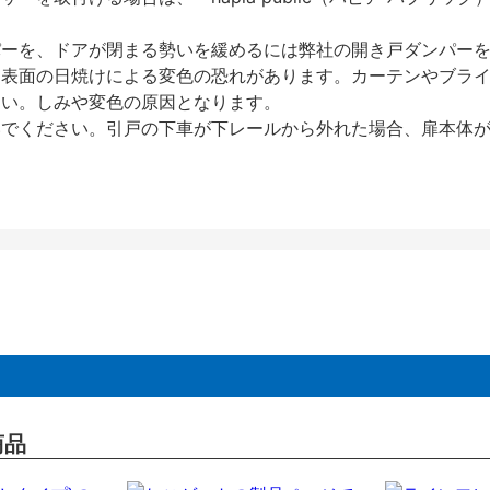
パーを、ドアが閉まる勢いを緩めるには弊社の開き戸ダンパー
、表面の日焼けによる変色の恐れがあります。カーテンやブラ
さい。しみや変色の原因となります。
いでください。引戸の下車が下レールから外れた場合、扉本体
商品