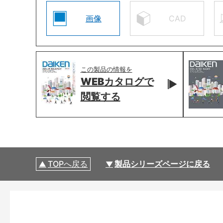
画像
CAD
この製品の情報を
WEBカタログで
閲覧する
TOPへ戻る
製品シリーズページに戻る