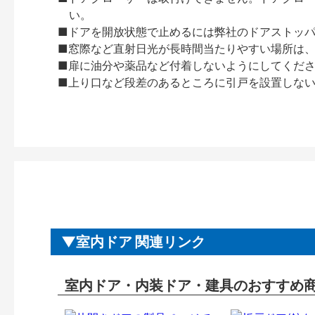
い。
■ドアを開放状態で止めるには弊社のドアストッ
■窓際など直射日光が長時間当たりやすい場所は
■扉に油分や薬品など付着しないようにしてくだ
■上り口など段差のあるところに引戸を設置しな
室内ドア 関連リンク
室内ドア・内装ドア・建具のおすすめ