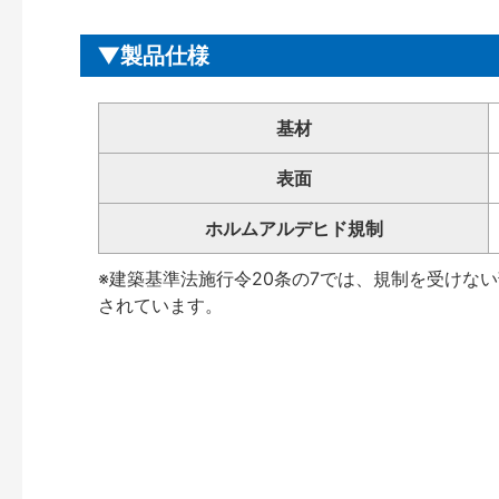
製品仕様
基材
表面
ホルムアルデヒド規制
※建築基準法施行令20条の7では、規制を受けな
されています。