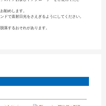
をお勧めします。
インドで直射日光をさえぎるようにしてください。
が脱落するおそれがあります。