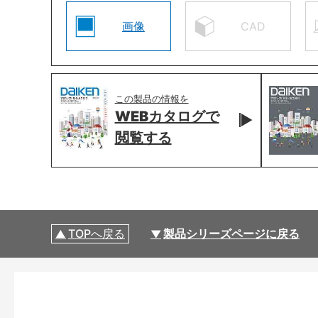
画像
CAD
この製品の情報を
WEBカタログで
閲覧する
TOPへ戻る
製品シリーズページに戻る