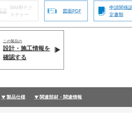
BIM用テク
申請関係
図面PDF
スチャー
定書類
この製品の
設計・施工情報を
確認する
製品仕様
関連部材・関連情報