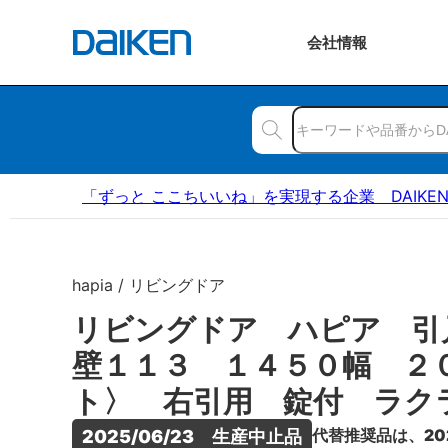
会社
情報
「ずっと ここちいいね」を実現する企業 DAIKE
hapia / リビングドア
リビングドア ハピア 引
壁１１３ １４５０幅 ２
ト〉 右引用 錠付 ラク
代替推奨品は、20
2025/06/23　生産中止品