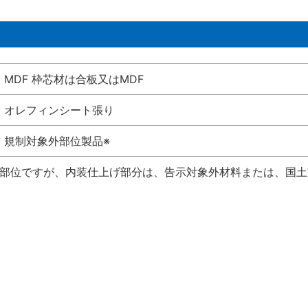
MDF 枠芯材は合板又はMDF
オレフィンシート張り
規制対象外部位製品※
い部位ですが、内装仕上げ部分は、告示対象外材料または、国土交