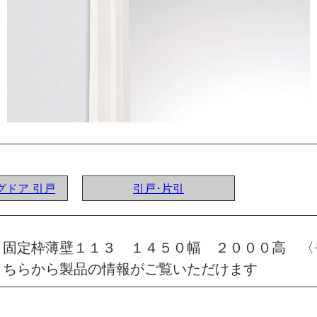
ングドア 引戸
引戸･片引
 固定枠薄壁１１３ １４５０幅 ２０００高 〈
こちらから製品の情報がご覧いただけます