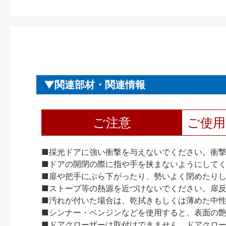
関連部材・関連情報
ご注意
ご使
■採光ドアに強い衝撃を与えないでください。衝
■ドアの開閉の際に指や手を挟まないようにして
■扉や把手にぶら下がったり、勢いよく閉めたり
■ストーブ等の熱源を近づけないでください。扉
■汚れが付いた場合は、乾拭きもしくは薄めた中
■シンナー・ベンジンなどを使用すると、表面の
■ドアクローザーは取付けできません。ドアクローザー