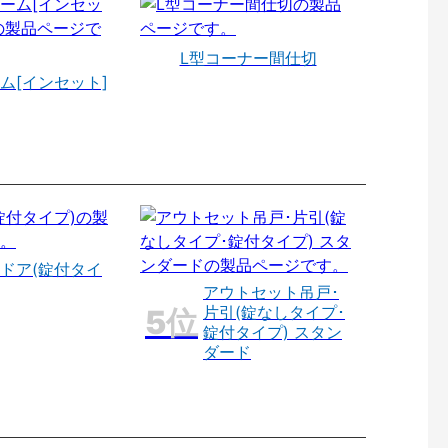
L型コーナー間仕切
ム[インセット]
ドア(錠付タイ
アウトセット吊戸･
片引(錠なしタイプ･
錠付タイプ) スタン
ダード