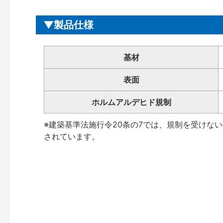
製品仕様
基材
表面
ホルムアルデヒド規制
※建築基準法施行令20条の7では、規制を受けな
されています。