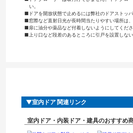
い。
■ドアを開放状態で止めるには弊社のドアストッ
■窓際など直射日光が長時間当たりやすい場所は
■扉に油分や薬品など付着しないようにしてくだ
■上り口など段差のあるところに引戸を設置しな
室内ドア 関連リンク
室内ドア・内装ドア・建具のおすすめ