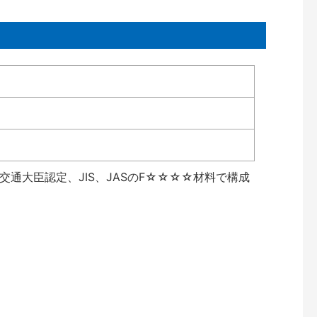
通大臣認定、JIS、JASのF☆☆☆☆材料で構成