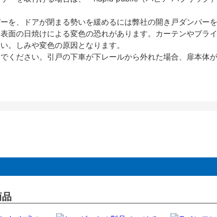
パーを、ドアが閉まる勢いを緩めるには弊社の開き戸ダンパー
、表面の日焼けによる変色の恐れがあります。カーテンやブラ
さい。しみや変色の原因となります。
いでください。引戸の下車が下レールから外れた場合、扉本体
商品