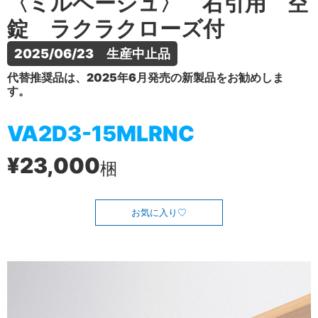
〈ミルベージュ〉 右引用 空
錠 ラクラクローズ付
2025/06/23　生産中止品
代替推奨品は、2025年6月発売の新製品をお勧めしま
す。
VA2D3-15MLRNC
¥23,000
梱
お気に入り