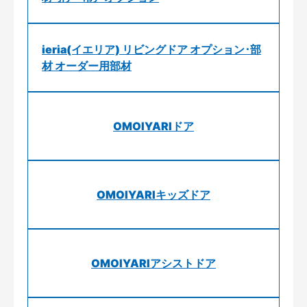
ieria(イエリア) リビングドア オプション･部
材 オーダー用部材
OMOIYARIドア
OMOIYARIキッズドア
OMOIYARIアシストドア