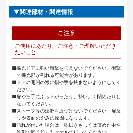
関連部材・関連情報
ご注意
ご使用にあたり、ご注意・ご理解いただき
たいこと
■採光ドアに強い衝撃を与えないでください。衝撃
で採光部が割れる可能性があります。
■ドアの開閉の際に指や手を挟まないようにしてく
ださい。
■扉や把手にぶら下がったり、勢いよく閉めたりし
ないでください。
■ストーブ等の熱源を近づけないでください。扉反
りや表面の歪みの原因になります。
■汚れが付いた場合は、乾拭きもしくは薄めた中性
洗剤で固く絞ったタオルで拭いてください。