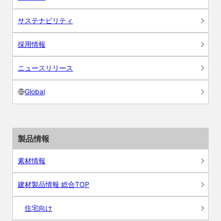
サステナビリティ
採用情報
ニュースリリース
Global
製品情報
素材情報
建材製品情報 総合TOP
住宅向け