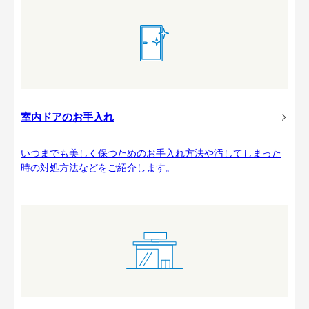
室内ドアのお手入れ
いつまでも美しく保つためのお手入れ方法や汚してしまった
時の対処方法などをご紹介します。