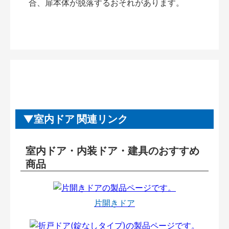
合、扉本体が脱落するおそれがあります。
室内ドア 関連リンク
室内ドア・内装ドア・建具のおすすめ
商品
片開きドア