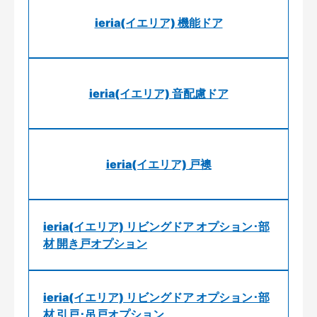
ieria(イエリア) 機能ドア
ieria(イエリア) 音配慮ドア
ieria(イエリア) 戸襖
ieria(イエリア) リビングドア オプション･部
材 開き戸オプション
ieria(イエリア) リビングドア オプション･部
材 引戸･吊戸オプション