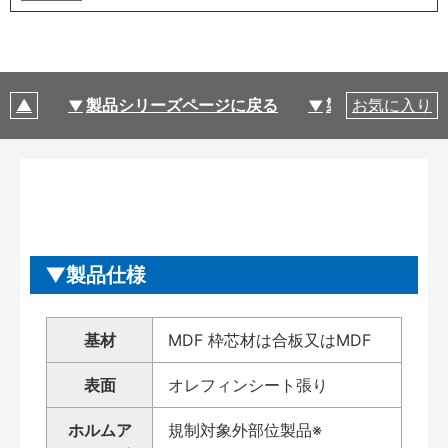
製品シリーズページに戻る
製品仕様
お気に入り
製品仕様
基材
MDF 枠芯材は合板又はMDF
表面
オレフィンシート張り
ホルムア
規制対象外部位製品※