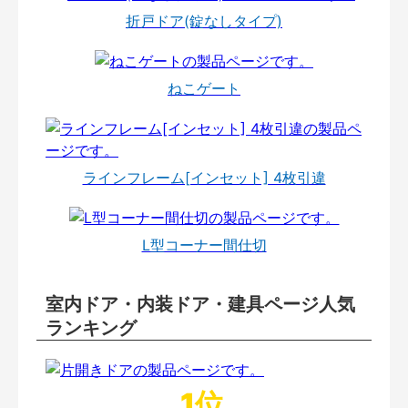
折戸ドア(錠なしタイプ)
ねこゲート
ラインフレーム[インセット] 4枚引違
L型コーナー間仕切
室内ドア・内装ドア・建具ページ人気
ランキング