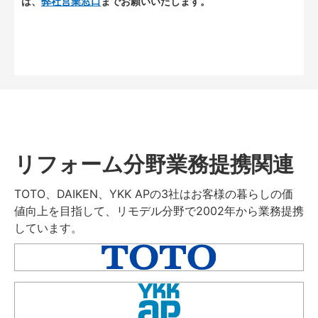
は、
弊社営業窓口
までお願いいたします。
リフォーム分野業務提携関連
TOTO、DAIKEN、YKK APの3社はお客様の暮らしの価
値向上を目指して、リモデル分野で2002年から業務提携
しています。