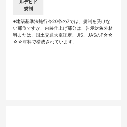
ルデヒド
規制
※建築基準法施行令20条の7では、規制を受けな
い部位ですが、内装仕上げ部分は、告示対象外材
料または、国土交通大臣認定、JIS、JASのF☆☆
☆☆材料で構成されています。