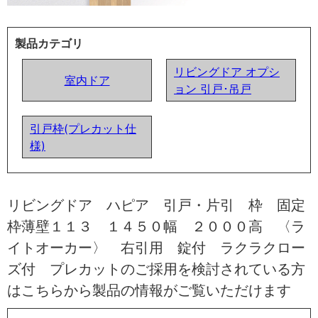
製品カテゴリ
リビングドア オプシ
室内ドア
ョン 引戸･吊戸
引戸枠(プレカット仕
様)
リビングドア ハピア 引戸・片引 枠 固定
枠薄壁１１３ １４５０幅 ２０００高 〈ラ
イトオーカー〉 右引用 錠付 ラクラクロー
ズ付 プレカットのご採用を検討されている方
はこちらから製品の情報がご覧いただけます