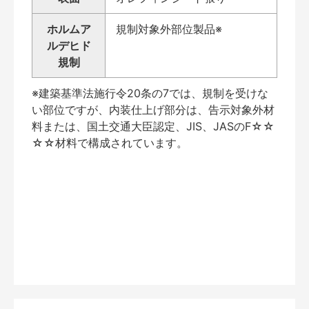
ホルムア
規制対象外部位製品※
ルデヒド
規制
※建築基準法施行令20条の7では、規制を受けな
い部位ですが、内装仕上げ部分は、告示対象外材
料または、国土交通大臣認定、JIS、JASのF☆☆
☆☆材料で構成されています。