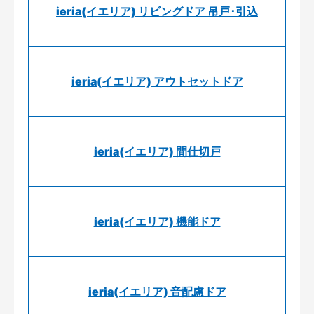
ieria(イエリア) リビングドア 吊戸･引込
ieria(イエリア) アウトセットドア
ieria(イエリア) 間仕切戸
ieria(イエリア) 機能ドア
ieria(イエリア) 音配慮ドア