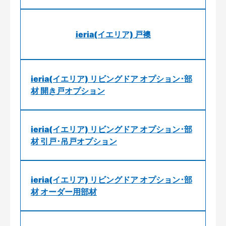
ieria(イエリア) 戸襖
ieria(イエリア) リビングドア オプション･部
材 開き戸オプション
ieria(イエリア) リビングドア オプション･部
材 引戸･吊戸オプション
ieria(イエリア) リビングドア オプション･部
材 オーダー用部材