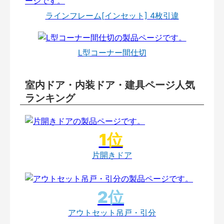
ラインフレーム[インセット] 4枚引違
L型コーナー間仕切
室内ドア・内装ドア・建具ページ人気
ランキング
片開きドア
アウトセット吊戸・引分