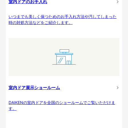
室内ドアのお手入れ
いつまでも美しく保つためのお手入れ方法や汚してしまった
時の対処方法などをご紹介します。
室内ドア展示ショールーム
DAIKENの室内ドアを全国のショールームでご覧いただけま
す。