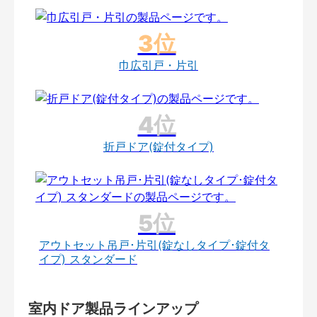
巾広引戸・片引
折戸ドア(錠付タイプ)
アウトセット吊戸･片引(錠なしタイプ･錠付タ
イプ) スタンダード
室内ドア製品ラインアップ