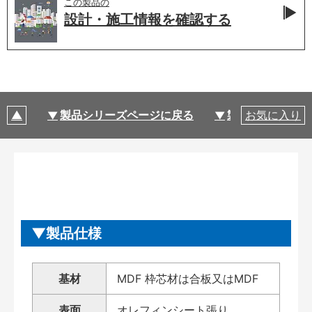
この製品の
設計・施工情報を
確認する
製品シリーズページに戻る
製品仕様
お気に入り
製品仕様
基材
MDF 枠芯材は合板又はMDF
表面
オレフィンシート張り