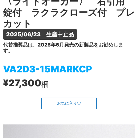
〈ライトオーカー〉 右引用
錠付 ラクラクローズ付 プレ
カット
2025/06/23　生産中止品
代替推奨品は、2025年6月発売の新製品をお勧めしま
す。
VA2D3-15MARKCP
¥27,300
梱
お気に入り