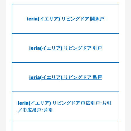
ieria(イエリア) リビングドア 開き戸
ieria(イエリア) リビングドア 引戸
ieria(イエリア) リビングドア 吊戸
ieria(イエリア) リビングドア 巾広引戸･片引
／巾広吊戸･片引