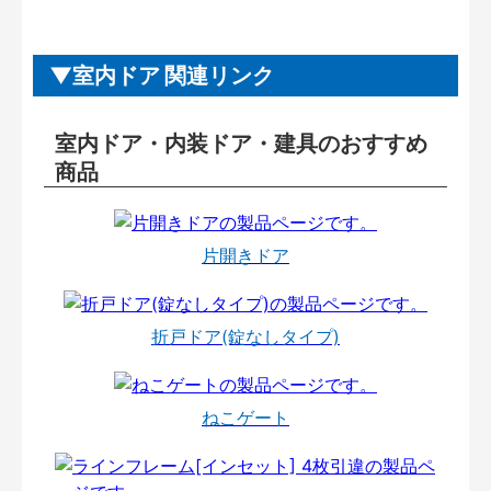
室内ドア 関連リンク
室内ドア・内装ドア・建具のおすすめ
商品
片開きドア
折戸ドア(錠なしタイプ)
ねこゲート