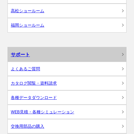
高松ショールーム
福岡ショールーム
サポート
よくあるご質問
カタログ閲覧・資料請求
各種データダウンロード
WEB見積・各種シミュレーション
交換用部品の購入