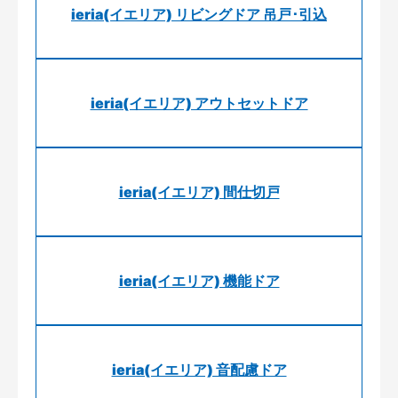
ieria(イエリア) リビングドア 吊戸･引込
ieria(イエリア) アウトセットドア
ieria(イエリア) 間仕切戸
ieria(イエリア) 機能ドア
ieria(イエリア) 音配慮ドア