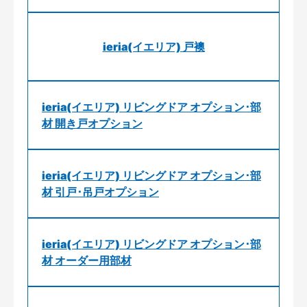
ieria(イエリア) 戸襖
ieria(イエリア) リビングドア オプション･部
材 開き戸オプション
ieria(イエリア) リビングドア オプション･部
材 引戸･吊戸オプション
ieria(イエリア) リビングドア オプション･部
材 オーダー用部材