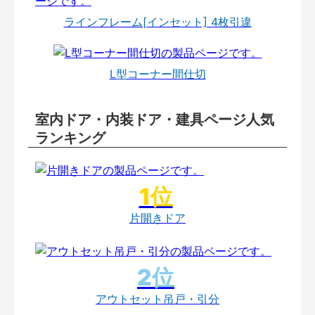
ラインフレーム[インセット] 4枚引違
L型コーナー間仕切
室内ドア・内装ドア・建具ページ人気
ランキング
片開きドア
アウトセット吊戸・引分