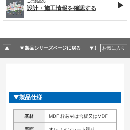
この製品の
設計・施工情報を
確認する
製品シリーズページに戻る
製品仕様
お気に入り
製品仕様
基材
MDF 枠芯材は合板又はMDF
表面
オレフィンシート張り