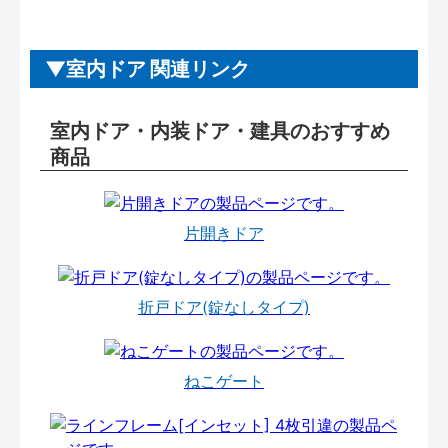
室内ドア 関連リンク
室内ドア・内装ドア・建具のおすすめ
商品
片開きドア
折戸ドア(錠なしタイプ)
ねこゲート