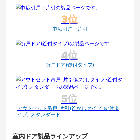
巾広引戸・片引
折戸ドア(錠付タイプ)
アウトセット吊戸･片引(錠なしタイプ･錠付タ
イプ) スタンダード
室内ドア製品ラインアップ