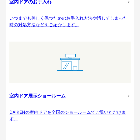
室内ドアのお手入れ
いつまでも美しく保つためのお手入れ方法や汚してしまった
時の対処方法などをご紹介します。
室内ドア展示ショールーム
DAIKENの室内ドアを全国のショールームでご覧いただけま
す。