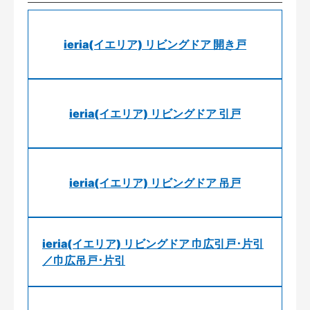
ieria(イエリア) リビングドア 開き戸
ieria(イエリア) リビングドア 引戸
ieria(イエリア) リビングドア 吊戸
ieria(イエリア) リビングドア 巾広引戸･片引
／巾広吊戸･片引