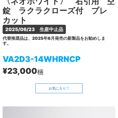
〈ネオホワイト〉 右引用 空
錠 ラクラクローズ付 プレ
カット
2025/06/23　生産中止品
代替推奨品は、2025年6月発売の新製品をお勧めしま
す。
VA2D3-14WHRNCP
¥23,000
梱
お気に入り