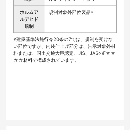
ホルムア
規制対象外部位製品※
ルデヒド
規制
※建築基準法施行令20条の7では、規制を受けな
い部位ですが、内装仕上げ部分は、告示対象外材
料または、国土交通大臣認定、JIS、JASのF☆☆
☆☆材料で構成されています。