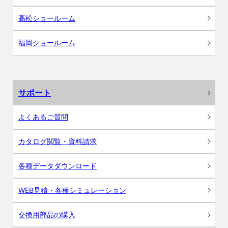
高松ショールーム
福岡ショールーム
サポート
よくあるご質問
カタログ閲覧・資料請求
各種データダウンロード
WEB見積・各種シミュレーション
交換用部品の購入