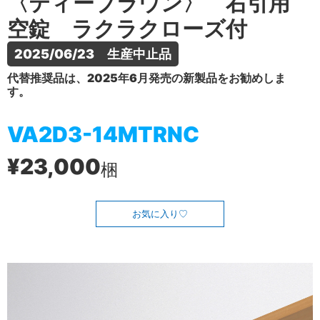
〈ティーブラウン〉 右引用
空錠 ラクラクローズ付
2025/06/23　生産中止品
代替推奨品は、2025年6月発売の新製品をお勧めしま
す。
VA2D3-14MTRNC
¥23,000
梱
お気に入り