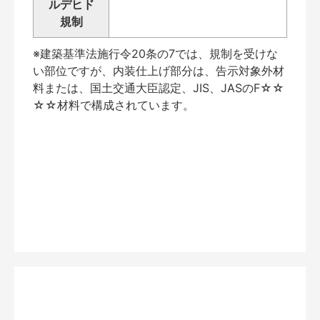
ルデヒド
規制
※建築基準法施行令20条の7では、規制を受けな
い部位ですが、内装仕上げ部分は、告示対象外材
料または、国土交通大臣認定、JIS、JASのF☆☆
☆☆材料で構成されています。