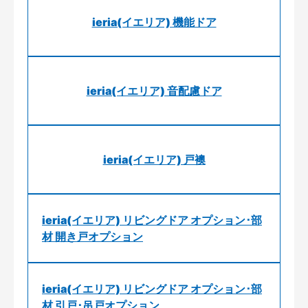
ieria(イエリア) 機能ドア
ieria(イエリア) 音配慮ドア
ieria(イエリア) 戸襖
ieria(イエリア) リビングドア オプション･部
材 開き戸オプション
ieria(イエリア) リビングドア オプション･部
材 引戸･吊戸オプション