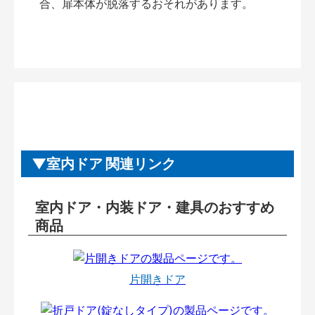
合、扉本体が脱落するおそれがあります。
室内ドア 関連リンク
室内ドア・内装ドア・建具のおすすめ
商品
片開きドア