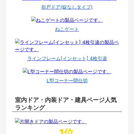
折戸ドア(錠なしタイプ)
ねこゲート
ラインフレーム[インセット] 4枚引違
L型コーナー間仕切
室内ドア・内装ドア・建具ページ人気
ランキング