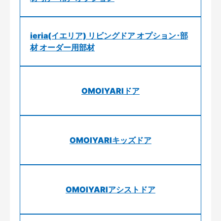
ieria(イエリア) リビングドア オプション･部
材 オーダー用部材
OMOIYARIドア
OMOIYARIキッズドア
OMOIYARIアシストドア