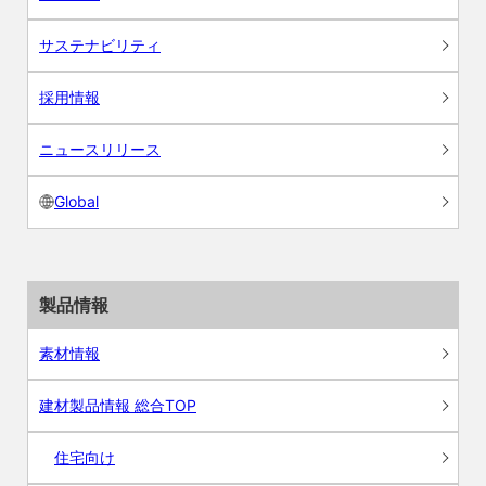
サステナビリティ
採用情報
ニュースリリース
Global
製品情報
素材情報
建材製品情報 総合TOP
住宅向け