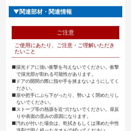
関連部材・関連情報
ご注意
ご使用にあたり、ご注意・ご理解いただき
たいこと
■採光ドアに強い衝撃を与えないでください。衝撃
で採光部が割れる可能性があります。
■ドアの開閉の際に指や手を挟まないようにしてく
ださい。
■扉や把手にぶら下がったり、勢いよく閉めたりし
ないでください。
■ストーブ等の熱源を近づけないでください。扉反
りや表面の歪みの原因になります。
■汚れが付いた場合は、乾拭きもしくは薄めた中性
洗剤で固く絞ったタオルで拭いてください。