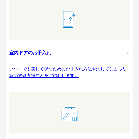
室内ドアのお手入れ
いつまでも美しく保つためのお手入れ方法や汚してしまった
時の対処方法などをご紹介します。