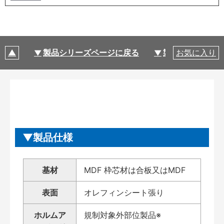
製品シリーズページに戻る
製品仕様
お気に入り
製品仕様
基材
MDF 枠芯材は合板又はMDF
表面
オレフィンシート張り
ホルムア
規制対象外部位製品※