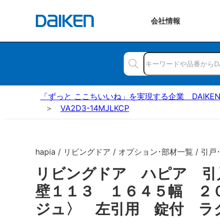
会社
情報
「ずっと ここちいいね」を実現する企業 DAIKE
VA2D3-14MJLKCP
hapia / リビングドア / オプション･部材一覧 / 引戸
リビングドア ハピア 引
壁１１３ １６４５幅 ２
ジュ〉 左引用 錠付 ラ