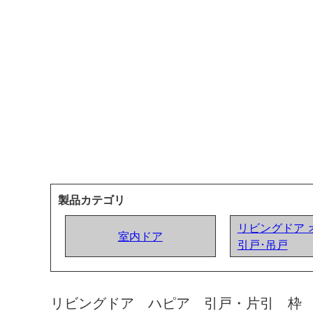
製品カテゴリ
リビングドア 
室内ドア
引戸･吊戸
リビングドア ハピア 引戸・片引 枠