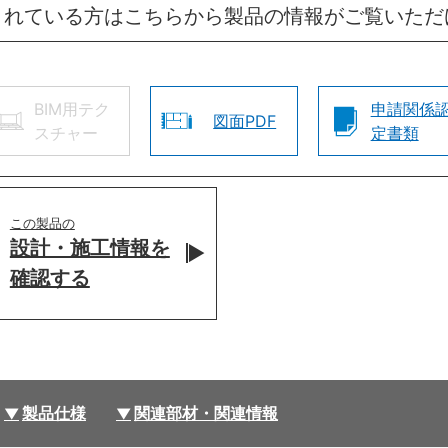
されている方はこちらから製品の情報がご覧いただ
BIM用テク
申請関係
図面PDF
スチャー
定書類
この製品の
設計・施工情報を
確認する
製品仕様
関連部材・関連情報