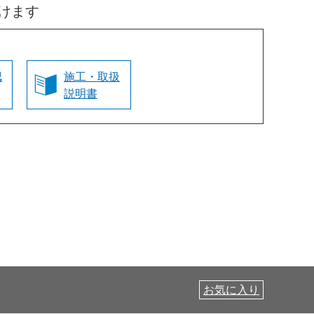
けます
認
施工・取扱
説明書
お気に入り