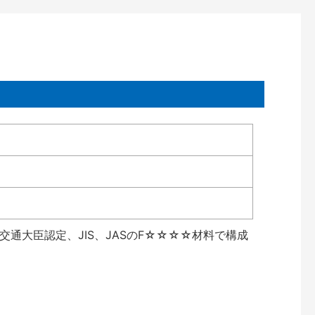
通大臣認定、JIS、JASのF☆☆☆☆材料で構成