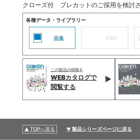
クローズ付 プレカットのご採用を検討
各種データ・ライブラリー
画像
CAD
この製品の情報を
WEBカタログで
閲覧する
TOPへ戻る
製品シリーズページに戻る