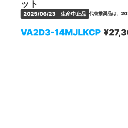
ット
代替推奨品は、20
2025/06/23　生産中止品
VA2D3-14MJLKCP
¥27,