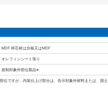
MDF 枠芯材は合板又はMDF
オレフィンシート張り
規制対象外部位製品※
い部位ですが、内装仕上げ部分は、告示対象外材料または、国土交