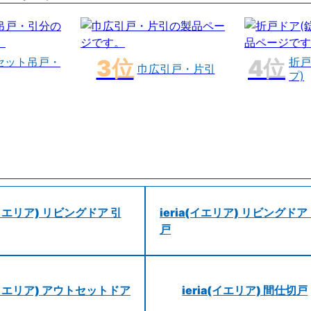
セット吊戸・
折戸
巾広引戸・片引
プ)
a(イエリア) リビングドア 引
ieria(イエリア) リビングドア
戸
a(イエリア) アウトセットドア
ieria(イエリア) 間仕切戸