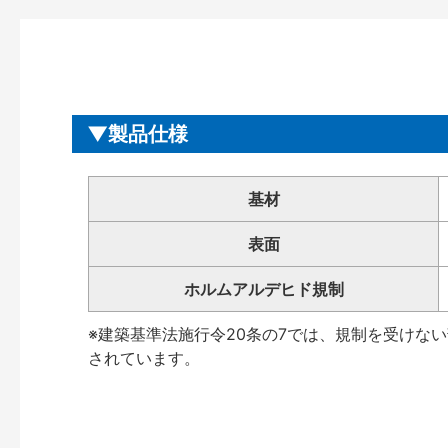
製品仕様
基材
表面
ホルムアルデヒド規制
※建築基準法施行令20条の7では、規制を受けな
されています。