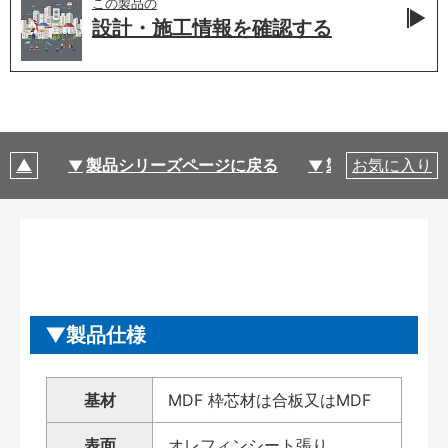
この製品の
設計・施工情報を
確認する
製品シリーズページに戻る
製品仕様
お気に入り
製品仕様
基材
MDF 枠芯材は合板又はMDF
表面
オレフィンシート張り