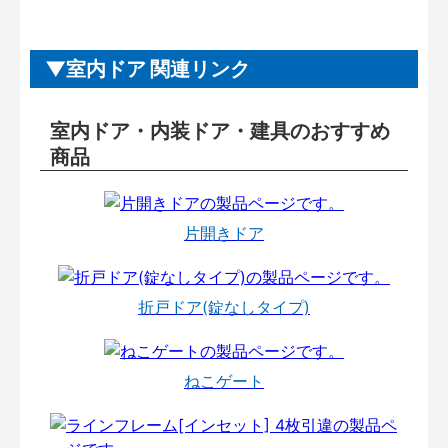
室内ドア 関連リンク
室内ドア・内装ドア・建具のおすすめ
商品
片開きドア
折戸ドア(錠なしタイプ)
ねこゲート