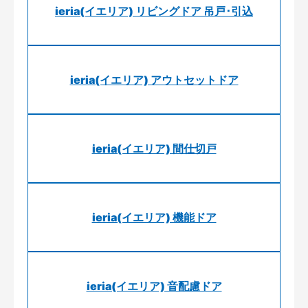
ieria(イエリア) リビングドア 吊戸･引込
ieria(イエリア) アウトセットドア
ieria(イエリア) 間仕切戸
ieria(イエリア) 機能ドア
ieria(イエリア) 音配慮ドア