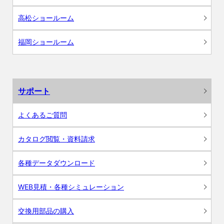
高松ショールーム
福岡ショールーム
サポート
よくあるご質問
カタログ閲覧・資料請求
各種データダウンロード
WEB見積・各種シミュレーション
交換用部品の購入