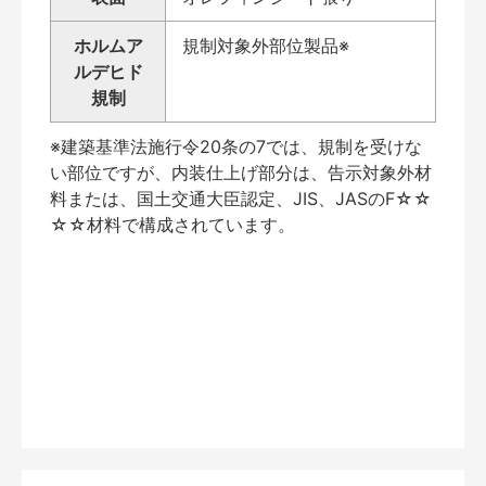
ホルムア
規制対象外部位製品※
ルデヒド
規制
※建築基準法施行令20条の7では、規制を受けな
い部位ですが、内装仕上げ部分は、告示対象外材
料または、国土交通大臣認定、JIS、JASのF☆☆
☆☆材料で構成されています。