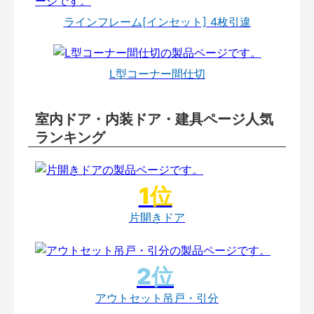
ラインフレーム[インセット] 4枚引違
L型コーナー間仕切
室内ドア・内装ドア・建具ページ人気
ランキング
片開きドア
アウトセット吊戸・引分