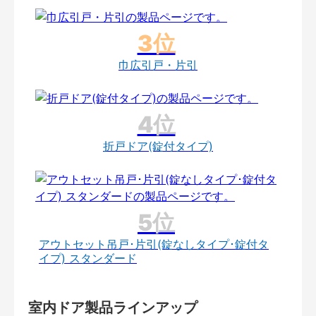
巾広引戸・片引
折戸ドア(錠付タイプ)
アウトセット吊戸･片引(錠なしタイプ･錠付タ
イプ) スタンダード
室内ドア製品ラインアップ