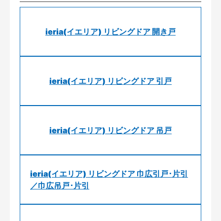
ieria(イエリア) リビングドア 開き戸
ieria(イエリア) リビングドア 引戸
ieria(イエリア) リビングドア 吊戸
ieria(イエリア) リビングドア 巾広引戸･片引
／巾広吊戸･片引