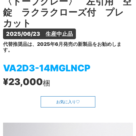
〈トープグレー〉 左引用 空
錠 ラクラクローズ付 プレ
カット
2025/06/23　生産中止品
代替推奨品は、2025年6月発売の新製品をお勧めしま
す。
VA2D3-14MGLNCP
¥23,000
梱
お気に入り