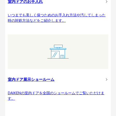
室内ドアのお手入れ
いつまでも美しく保つためのお手入れ方法や汚してしまった
時の対処方法などをご紹介します。
室内ドア展示ショールーム
DAIKENの室内ドアを全国のショールームでご覧いただけま
す。