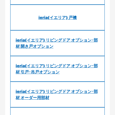
ieria(イエリア) 戸襖
ieria(イエリア) リビングドア オプション･部
材 開き戸オプション
ieria(イエリア) リビングドア オプション･部
材 引戸･吊戸オプション
ieria(イエリア) リビングドア オプション･部
材 オーダー用部材