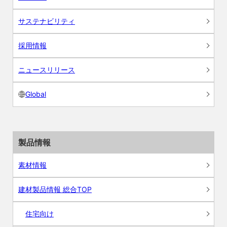
サステナビリティ
採用情報
ニュースリリース
Global
製品情報
素材情報
建材製品情報 総合TOP
住宅向け