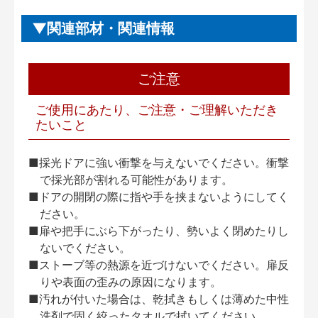
関連部材・関連情報
ご注意
ご使用にあたり、ご注意・ご理解いただき
たいこと
■採光ドアに強い衝撃を与えないでください。衝撃
で採光部が割れる可能性があります。
■ドアの開閉の際に指や手を挟まないようにしてく
ださい。
■扉や把手にぶら下がったり、勢いよく閉めたりし
ないでください。
■ストーブ等の熱源を近づけないでください。扉反
りや表面の歪みの原因になります。
■汚れが付いた場合は、乾拭きもしくは薄めた中性
洗剤で固く絞ったタオルで拭いてください。