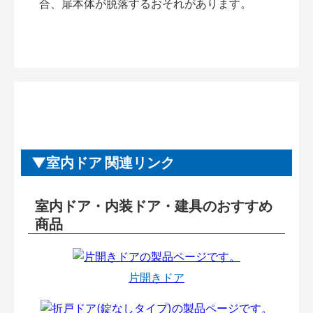
合、扉本体が脱落するおそれがあります。
室内ドア 関連リンク
室内ドア・内装ドア・建具のおすすめ
商品
片開きドア