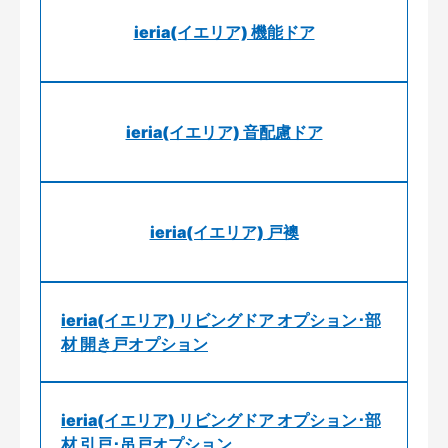
ieria(イエリア) 機能ドア
ieria(イエリア) 音配慮ドア
ieria(イエリア) 戸襖
ieria(イエリア) リビングドア オプション･部
材 開き戸オプション
ieria(イエリア) リビングドア オプション･部
材 引戸･吊戸オプション