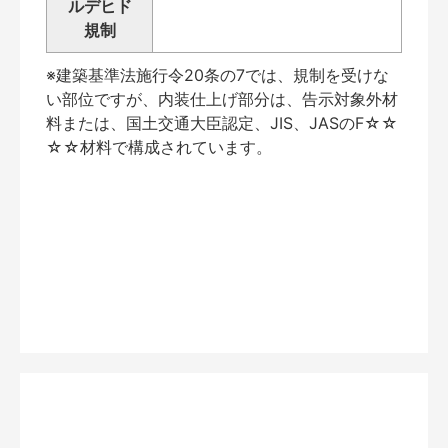
ルデヒド
規制
※建築基準法施行令20条の7では、規制を受けな
い部位ですが、内装仕上げ部分は、告示対象外材
料または、国土交通大臣認定、JIS、JASのF☆☆
☆☆材料で構成されています。