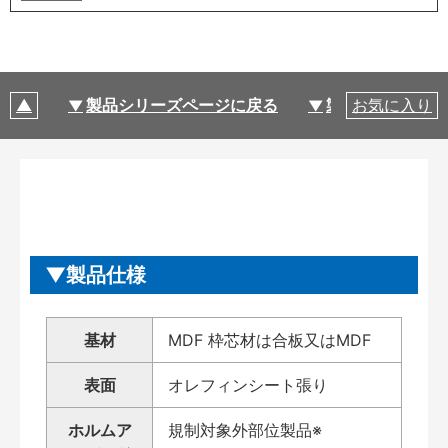
製品シリーズページに戻る
製品仕様
お気に入り
製品仕様
基材
MDF 枠芯材は合板又はMDF
表面
オレフィンシート張り
ホルムア
規制対象外部位製品※