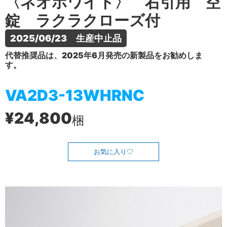
〈ネオホワイト〉 右引用 空
錠 ラクラクローズ付
2025/06/23　生産中止品
代替推奨品は、2025年6月発売の新製品をお勧めしま
す。
VA2D3-13WHRNC
¥24,800
梱
お気に入り