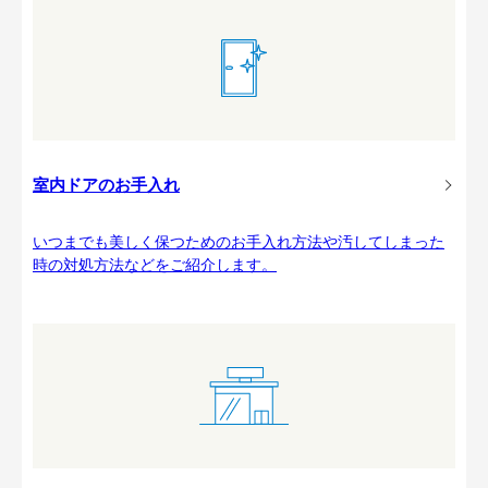
室内ドアのお手入れ
いつまでも美しく保つためのお手入れ方法や汚してしまった
時の対処方法などをご紹介します。