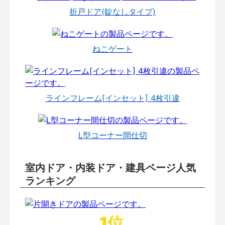
折戸ドア(錠なしタイプ)
ねこゲート
ラインフレーム[インセット] 4枚引違
L型コーナー間仕切
室内ドア・内装ドア・建具ページ人気
ランキング