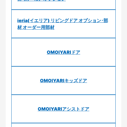
ieria(イエリア) リビングドア オプション･部
材 オーダー用部材
OMOIYARIドア
OMOIYARIキッズドア
OMOIYARIアシストドア