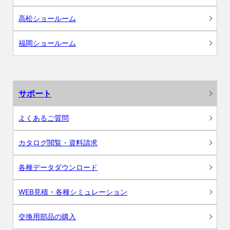
高松ショールーム
福岡ショールーム
サポート
よくあるご質問
カタログ閲覧・資料請求
各種データダウンロード
WEB見積・各種シミュレーション
交換用部品の購入