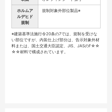
ホルムア
規制対象外部位製品※
ルデヒド
規制
※建築基準法施行令20条の7では、規制を受けな
い部位ですが、内装仕上げ部分は、告示対象外材
料または、国土交通大臣認定、JIS、JASのF☆☆
☆☆材料で構成されています。