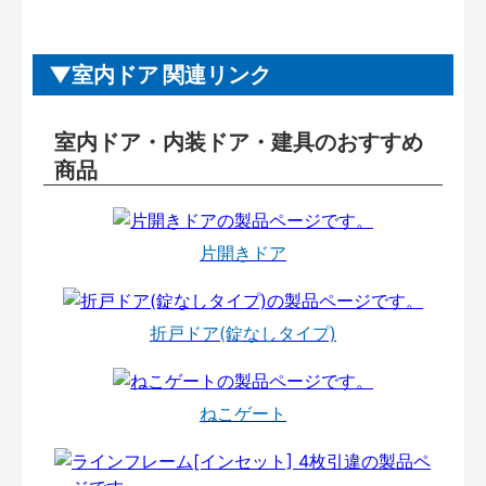
室内ドア 関連リンク
室内ドア・内装ドア・建具のおすすめ
商品
片開きドア
折戸ドア(錠なしタイプ)
ねこゲート