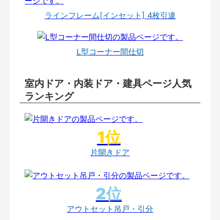
ラインフレーム[インセット] 4枚引違
L型コーナー間仕切
室内ドア・内装ドア・建具ページ人気
ランキング
片開きドア
アウトセット吊戸・引分