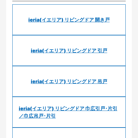
ieria(イエリア) リビングドア 開き戸
ieria(イエリア) リビングドア 引戸
ieria(イエリア) リビングドア 吊戸
ieria(イエリア) リビングドア 巾広引戸･片引
／巾広吊戸･片引