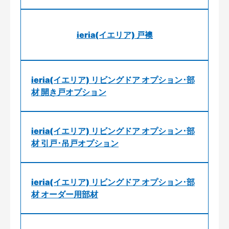
ieria(イエリア) 戸襖
ieria(イエリア) リビングドア オプション･部
材 開き戸オプション
ieria(イエリア) リビングドア オプション･部
材 引戸･吊戸オプション
ieria(イエリア) リビングドア オプション･部
材 オーダー用部材