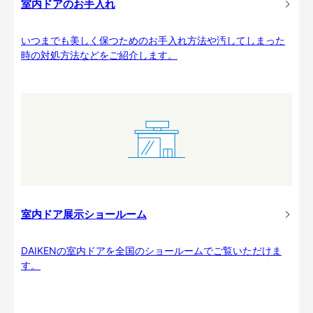
室内ドアのお手入れ
いつまでも美しく保つためのお手入れ方法や汚してしまった
時の対処方法などをご紹介します。
室内ドア展示ショールーム
DAIKENの室内ドアを全国のショールームでご覧いただけま
す。