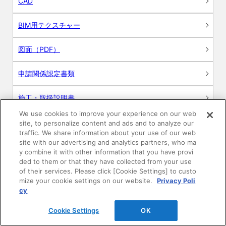
CAD
BIM用テクスチャー
図面（PDF）
申請関係認定書類
施工・取扱説明書
We use cookies to improve your experience on our web
動画
site, to personalize content and ads and to analyze our
traffic. We share information about your use of our web
site with our advertising and analytics partners, who ma
シミュレーションツール
y combine it with other information that you have provi
ded to them or that they have collected from your use
24時間換気システム〈エアスマート〉
of their services. Please click [Cookie Settings] to custo
簡易設計見積ソフト
mize your cookie settings on our website.
Privacy Poli
cy
R&Dセンター環境測定・分析サービス
Cookie Settings
OK
商品マスター申し込み