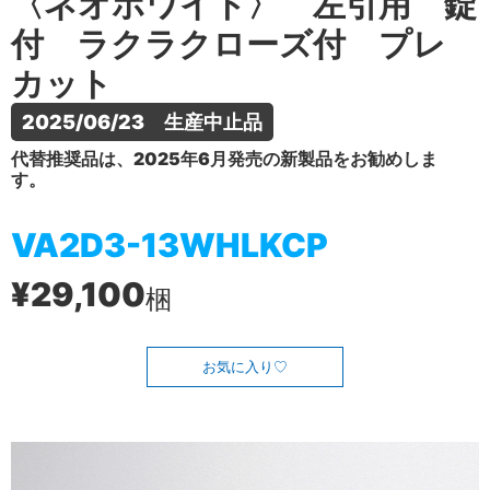
〈ネオホワイト〉 左引用 錠
付 ラクラクローズ付 プレ
カット
2025/06/23　生産中止品
代替推奨品は、2025年6月発売の新製品をお勧めしま
す。
VA2D3-13WHLKCP
¥29,100
梱
お気に入り