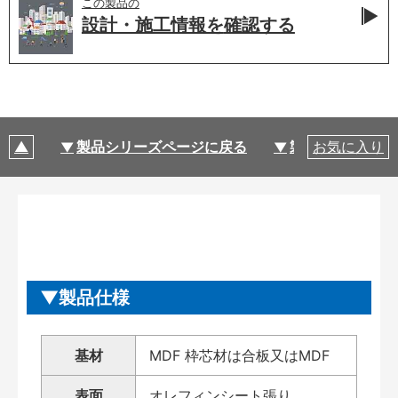
この製品の
設計・施工情報を
確認する
製品シリーズページに戻る
製品仕様
お気に入り
製品仕様
基材
MDF 枠芯材は合板又はMDF
表面
オレフィンシート張り