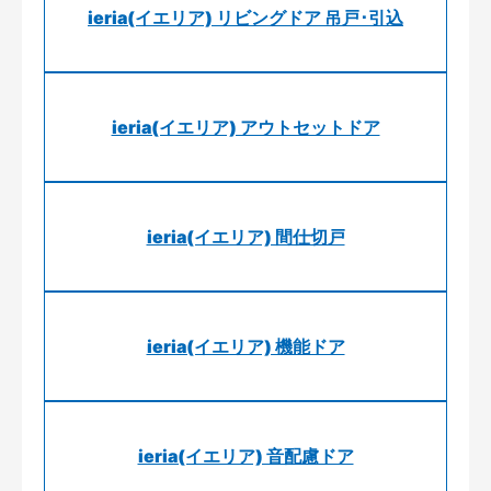
ieria(イエリア) リビングドア 吊戸･引込
ieria(イエリア) アウトセットドア
ieria(イエリア) 間仕切戸
ieria(イエリア) 機能ドア
ieria(イエリア) 音配慮ドア