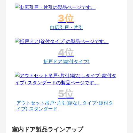
巾広引戸・片引
折戸ドア(錠付タイプ)
アウトセット吊戸･片引(錠なしタイプ･錠付タ
イプ) スタンダード
室内ドア製品ラインアップ