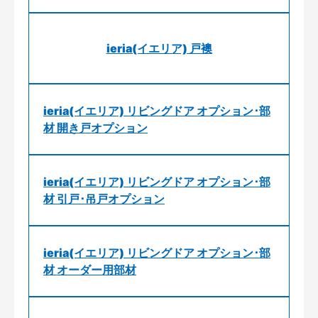
ieria(イエリア) 戸襖
ieria(イエリア) リビングドア オプション･部
材 開き戸オプション
ieria(イエリア) リビングドア オプション･部
材 引戸･吊戸オプション
ieria(イエリア) リビングドア オプション･部
材 オーダー用部材