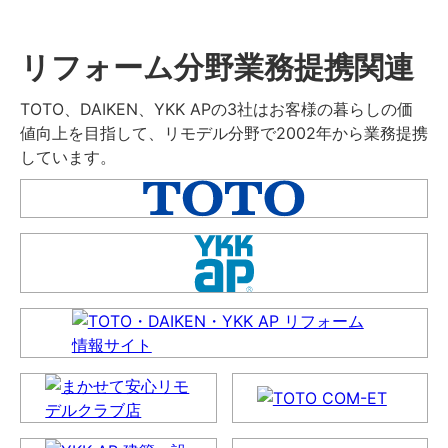
リフォーム分野業務提携関連
TOTO、DAIKEN、YKK APの3社はお客様の暮らしの価
値向上を目指して、リモデル分野で2002年から業務提携
しています。