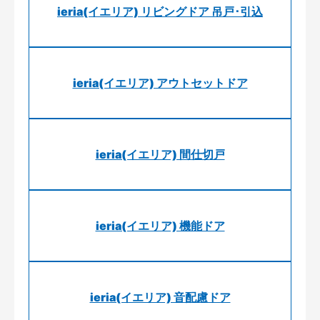
ieria(イエリア) リビングドア 吊戸･引込
ieria(イエリア) アウトセットドア
ieria(イエリア) 間仕切戸
ieria(イエリア) 機能ドア
ieria(イエリア) 音配慮ドア