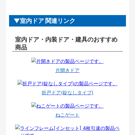
室内ドア 関連リンク
室内ドア・内装ドア・建具のおすすめ
商品
片開きドア
折戸ドア(錠なしタイプ)
ねこゲート