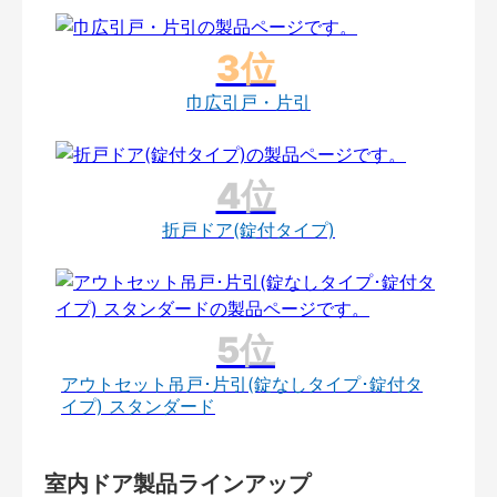
巾広引戸・片引
折戸ドア(錠付タイプ)
アウトセット吊戸･片引(錠なしタイプ･錠付タ
イプ) スタンダード
室内ドア製品ラインアップ