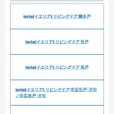
ieria(イエリア) リビングドア 開き戸
ieria(イエリア) リビングドア 引戸
ieria(イエリア) リビングドア 吊戸
ieria(イエリア) リビングドア 巾広引戸･片引
／巾広吊戸･片引