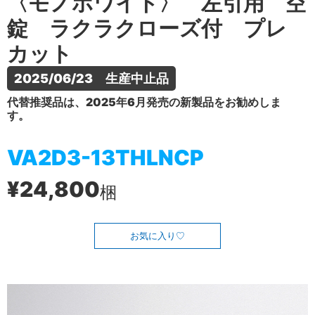
〈モノホワイト〉 左引用 空
錠 ラクラクローズ付 プレ
カット
2025/06/23　生産中止品
代替推奨品は、2025年6月発売の新製品をお勧めしま
す。
VA2D3-13THLNCP
¥24,800
梱
お気に入り