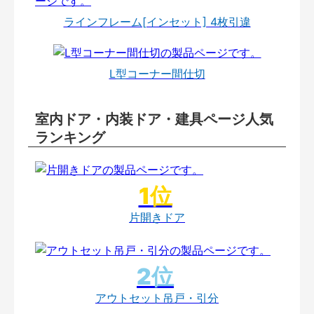
ラインフレーム[インセット] 4枚引違
L型コーナー間仕切
室内ドア・内装ドア・建具ページ人気
ランキング
片開きドア
アウトセット吊戸・引分