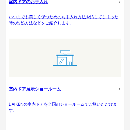
室内ドアのお手入れ
いつまでも美しく保つためのお手入れ方法や汚してしまった
時の対処方法などをご紹介します。
室内ドア展示ショールーム
DAIKENの室内ドアを全国のショールームでご覧いただけま
す。