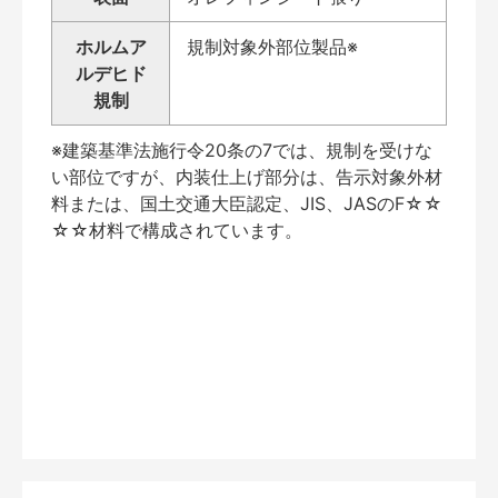
ホルムア
規制対象外部位製品※
ルデヒド
規制
※建築基準法施行令20条の7では、規制を受けな
い部位ですが、内装仕上げ部分は、告示対象外材
料または、国土交通大臣認定、JIS、JASのF☆☆
☆☆材料で構成されています。