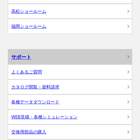
高松ショールーム
福岡ショールーム
サポート
よくあるご質問
カタログ閲覧・資料請求
各種データダウンロード
WEB見積・各種シミュレーション
交換用部品の購入