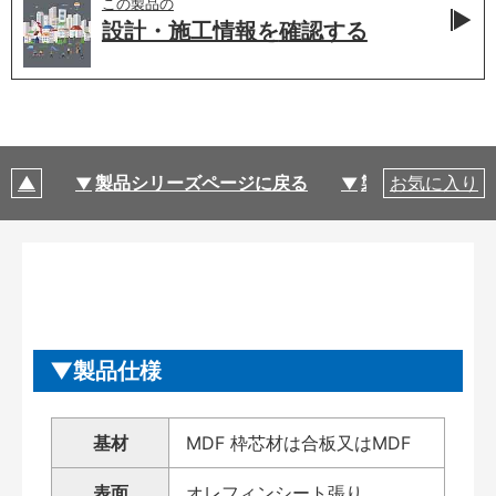
この製品の
設計・施工情報を
確認する
製品シリーズページに戻る
製品仕様
お気に入り
製品仕様
基材
MDF 枠芯材は合板又はMDF
表面
オレフィンシート張り