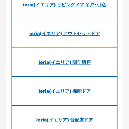
ieria(イエリア) リビングドア 吊戸･引込
ieria(イエリア) アウトセットドア
ieria(イエリア) 間仕切戸
ieria(イエリア) 機能ドア
ieria(イエリア) 音配慮ドア