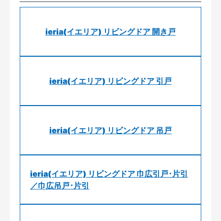
ieria(イエリア) リビングドア 開き戸
ieria(イエリア) リビングドア 引戸
ieria(イエリア) リビングドア 吊戸
ieria(イエリア) リビングドア 巾広引戸･片引
／巾広吊戸･片引