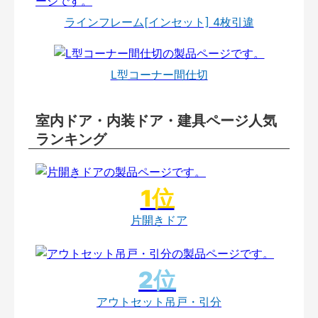
ラインフレーム[インセット] 4枚引違
L型コーナー間仕切
室内ドア・内装ドア・建具ページ人気
ランキング
片開きドア
アウトセット吊戸・引分