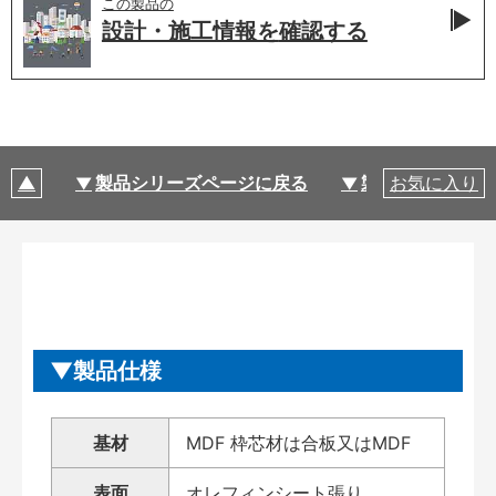
この製品の
設計・施工情報を
確認する
製品シリーズページに戻る
製品仕様
お気に入り
製品仕様
基材
MDF 枠芯材は合板又はMDF
表面
オレフィンシート張り