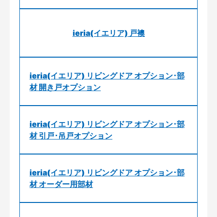
ieria(イエリア) 戸襖
ieria(イエリア) リビングドア オプション･部
材 開き戸オプション
ieria(イエリア) リビングドア オプション･部
材 引戸･吊戸オプション
ieria(イエリア) リビングドア オプション･部
材 オーダー用部材