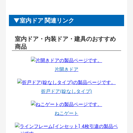
室内ドア 関連リンク
室内ドア・内装ドア・建具のおすすめ
商品
片開きドア
折戸ドア(錠なしタイプ)
ねこゲート