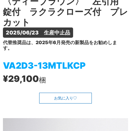
〈ティーブラウン〉 左引用
錠付 ラクラクローズ付 プレ
カット
2025/06/23　生産中止品
代替推奨品は、2025年6月発売の新製品をお勧めしま
す。
VA2D3-13MTLKCP
¥29,100
梱
お気に入り