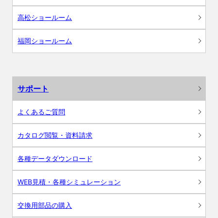
高松ショールーム
福岡ショールーム
サポート
よくあるご質問
カタログ閲覧・資料請求
各種データダウンロード
WEB見積・各種シミュレーション
交換用部品の購入