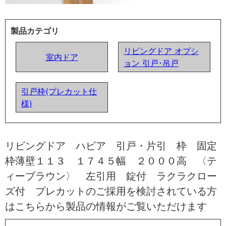
製品カテゴリ
リビングドア オプシ
室内ドア
ョン 引戸･吊戸
引戸枠(プレカット仕
様)
リビングドア ハピア 引戸・片引 枠 固定
枠薄壁１１３ １７４５幅 ２０００高 〈テ
ィーブラウン〉 左引用 錠付 ラクラクロー
ズ付 プレカットのご採用を検討されている方
はこちらから製品の情報がご覧いただけます