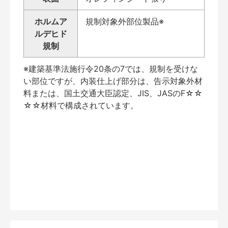
ホルムア
規制対象外部位製品※
ルデヒド
規制
※建築基準法施行令20条の7では、規制を受けな
い部位ですが、内装仕上げ部分は、告示対象外材
料または、国土交通大臣認定、JIS、JASのF☆☆
☆☆材料で構成されています。