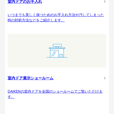
室内ドアのお手入れ
いつまでも美しく保つためのお手入れ方法や汚してしまった
時の対処方法などをご紹介します。
室内ドア展示ショールーム
DAIKENの室内ドアを全国のショールームでご覧いただけま
す。