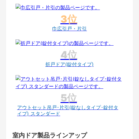
巾広引戸・片引
折戸ドア(錠付タイプ)
アウトセット吊戸･片引(錠なしタイプ･錠付タ
イプ) スタンダード
室内ドア製品ラインアップ