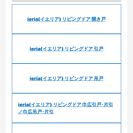
ieria(イエリア) リビングドア 開き戸
ieria(イエリア) リビングドア 引戸
ieria(イエリア) リビングドア 吊戸
ieria(イエリア) リビングドア 巾広引戸･片引
／巾広吊戸･片引