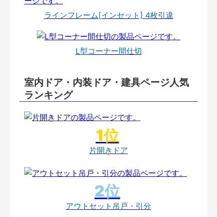
ラインフレーム[インセット] 4枚引違
L型コーナー間仕切
室内ドア・内装ドア・建具ページ人気
ランキング
片開きドア
アウトセット吊戸・引分