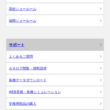
高松ショールーム
福岡ショールーム
サポート
よくあるご質問
カタログ閲覧・資料請求
各種データダウンロード
WEB見積・各種シミュレーション
交換用部品の購入