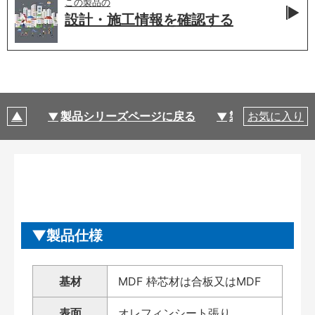
この製品の
設計・施工情報を
確認する
製品シリーズページに戻る
製品仕様
お気に入り
製品仕様
基材
MDF 枠芯材は合板又はMDF
表面
オレフィンシート張り