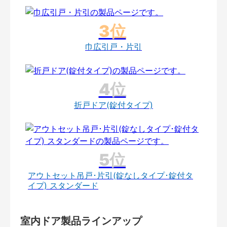
巾広引戸・片引
折戸ドア(錠付タイプ)
アウトセット吊戸･片引(錠なしタイプ･錠付タ
イプ) スタンダード
室内ドア製品ラインアップ