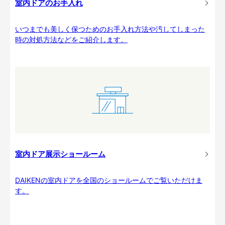
室内ドアのお手入れ
いつまでも美しく保つためのお手入れ方法や汚してしまった
時の対処方法などをご紹介します。
室内ドア展示ショールーム
DAIKENの室内ドアを全国のショールームでご覧いただけま
す。