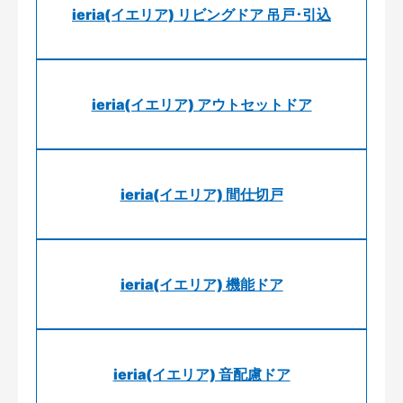
ieria(イエリア) リビングドア 吊戸･引込
ieria(イエリア) アウトセットドア
ieria(イエリア) 間仕切戸
ieria(イエリア) 機能ドア
ieria(イエリア) 音配慮ドア