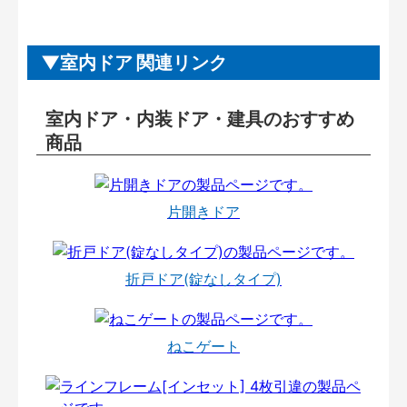
室内ドア 関連リンク
室内ドア・内装ドア・建具のおすすめ
商品
片開きドア
折戸ドア(錠なしタイプ)
ねこゲート