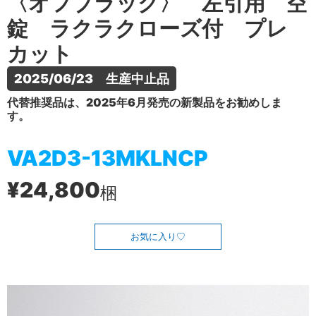
〈オフブラック〉 左引用 空
錠 ラクラクローズ付 プレ
カット
2025/06/23　生産中止品
代替推奨品は、2025年6月発売の新製品をお勧めしま
す。
VA2D3-13MKLNCP
¥24,800
梱
お気に入り