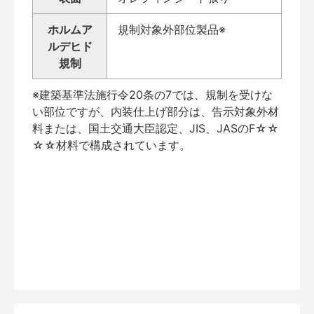
ホルムア
規制対象外部位製品※
ルデヒド
規制
※建築基準法施行令20条の7では、規制を受けな
い部位ですが、内装仕上げ部分は、告示対象外材
料または、国土交通大臣認定、JIS、JASのF☆☆
☆☆材料で構成されています。