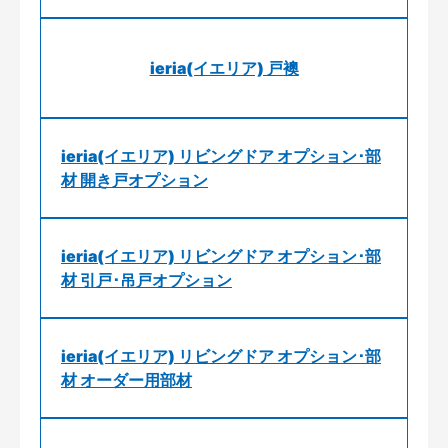
ieria(イエリア) 戸襖
ieria(イエリア) リビングドア オプション･部
材 開き戸オプション
ieria(イエリア) リビングドア オプション･部
材 引戸･吊戸オプション
ieria(イエリア) リビングドア オプション･部
材 オーダー用部材