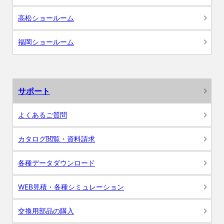
高松ショールーム
福岡ショールーム
サポート
よくあるご質問
カタログ閲覧・資料請求
各種データダウンロード
WEB見積・各種シミュレーション
交換用部品の購入