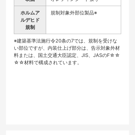
ホルムア
規制対象外部位製品※
ルデヒド
規制
※建築基準法施行令20条の7では、規制を受けな
い部位ですが、内装仕上げ部分は、告示対象外材
料または、国土交通大臣認定、JIS、JASのF☆☆
☆☆材料で構成されています。