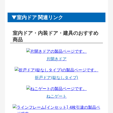
室内ドア 関連リンク
室内ドア・内装ドア・建具のおすすめ
商品
片開きドア
折戸ドア(錠なしタイプ)
ねこゲート