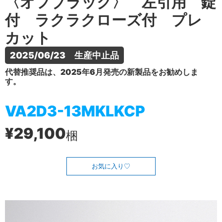
〈オフブラック〉 左引用 錠
付 ラクラクローズ付 プレ
カット
2025/06/23　生産中止品
代替推奨品は、2025年6月発売の新製品をお勧めしま
す。
VA2D3-13MKLKCP
¥29,100
梱
お気に入り