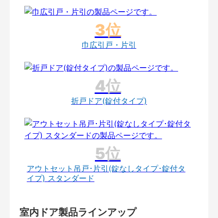
巾広引戸・片引
折戸ドア(錠付タイプ)
アウトセット吊戸･片引(錠なしタイプ･錠付タ
イプ) スタンダード
室内ドア製品ラインアップ