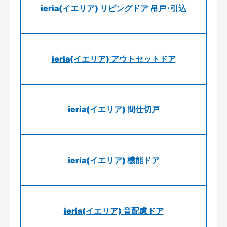
ieria(イエリア) リビングドア 吊戸･引込
ieria(イエリア) アウトセットドア
ieria(イエリア) 間仕切戸
ieria(イエリア) 機能ドア
ieria(イエリア) 音配慮ドア