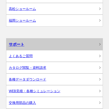
高松ショールーム
福岡ショールーム
サポート
よくあるご質問
カタログ閲覧・資料請求
各種データダウンロード
WEB見積・各種シミュレーション
交換用部品の購入