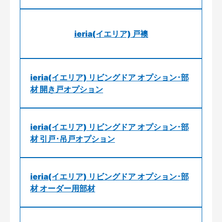
ieria(イエリア) 戸襖
ieria(イエリア) リビングドア オプション･部
材 開き戸オプション
ieria(イエリア) リビングドア オプション･部
材 引戸･吊戸オプション
ieria(イエリア) リビングドア オプション･部
材 オーダー用部材