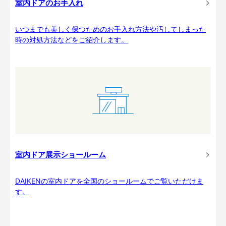
室内ドアのお手入れ
いつまでも美しく保つためのお手入れ方法や汚してしまった
時の対処方法などをご紹介します。
室内ドア展示ショールーム
DAIKENの室内ドアを全国のショールームでご覧いただけま
す。