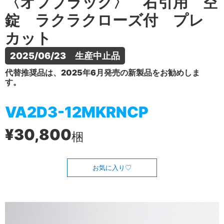
〈オフブラック〉 右引用 空
錠 ラクラクローズ付 プレ
カット
2025/06/23　生産中止品
代替推奨品は、2025年6月発売の新製品をお勧めしま
す。
VA2D3-12MKRNCP
¥30,800
梱
お気に入り