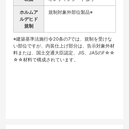
ホルムア
規制対象外部位製品※
ルデヒド
規制
※建築基準法施行令20条の7では、規制を受けな
い部位ですが、内装仕上げ部分は、告示対象外材
料または、国土交通大臣認定、JIS、JASのF☆☆
☆☆材料で構成されています。