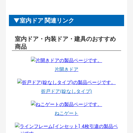
室内ドア 関連リンク
室内ドア・内装ドア・建具のおすすめ
商品
片開きドア
折戸ドア(錠なしタイプ)
ねこゲート