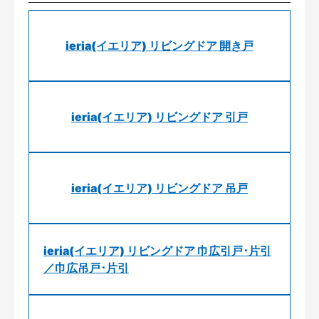
ieria(イエリア) リビングドア 開き戸
ieria(イエリア) リビングドア 引戸
ieria(イエリア) リビングドア 吊戸
ieria(イエリア) リビングドア 巾広引戸･片引
／巾広吊戸･片引