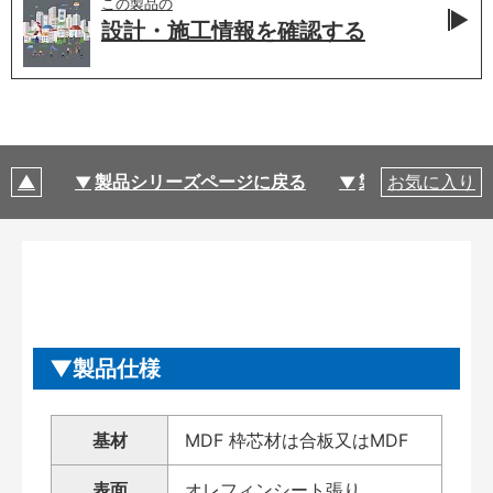
この製品の
設計・施工情報を
確認する
製品シリーズページに戻る
製品仕様
お気に入り
製品仕様
基材
MDF 枠芯材は合板又はMDF
表面
オレフィンシート張り