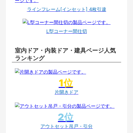
ラインフレーム[インセット] 4枚引違
L型コーナー間仕切
室内ドア・内装ドア・建具ページ人気
ランキング
片開きドア
アウトセット吊戸・引分