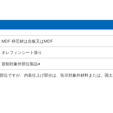
MDF 枠芯材は合板又はMDF
オレフィンシート張り
規制対象外部位製品※
い部位ですが、内装仕上げ部分は、告示対象外材料または、国土交