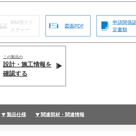
BIM用テク
申請関係
図面PDF
スチャー
定書類
この製品の
設計・施工情報を
確認する
製品仕様
関連部材・関連情報