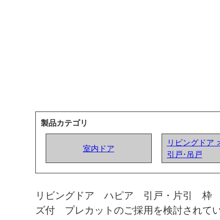
製品カテゴリ
リビングドア 
室内ドア
引戸･吊戸
リビングドア ハピア 引戸・片引 枠
ズ付 プレカットのご採用を検討されて