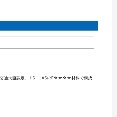
通大臣認定、JIS、JASのF☆☆☆☆材料で構成