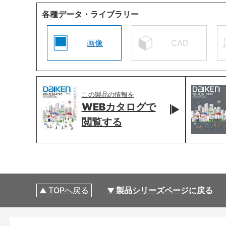
各種データ・ライブラリー
画像
CAD
この製品の情報を
WEBカタログで
閲覧する
TOPへ戻る
製品シリーズページに戻る