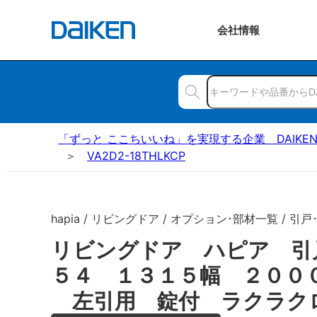
会社
情報
「ずっと ここちいいね」を実現する企業 DAIKE
VA2D2-18THLKCP
hapia / リビングドア / オプション･部材一覧 / 引戸
リビングドア ハピア 引
５４ １３１５幅 ２００
左引用 錠付 ラクラク