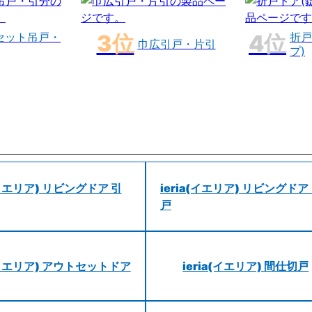
セット吊戸・
折戸
巾広引戸・片引
プ)
a(イエリア) リビングドア 引
ieria(イエリア) リビングドア
戸
a(イエリア) アウトセットドア
ieria(イエリア) 間仕切戸