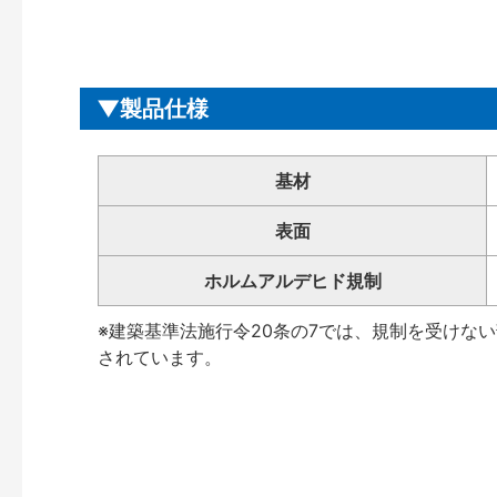
製品仕様
基材
表面
ホルムアルデヒド規制
※建築基準法施行令20条の7では、規制を受けな
されています。