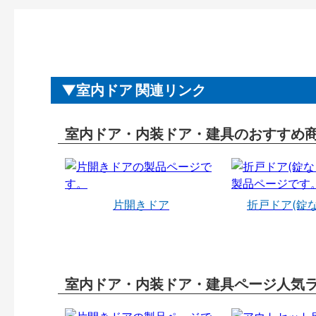
室内ドア 関連リンク
室内ドア・内装ドア・建具のおすすめ
片開きドア
折戸ドア(錠
室内ドア・内装ドア・建具ページ人気